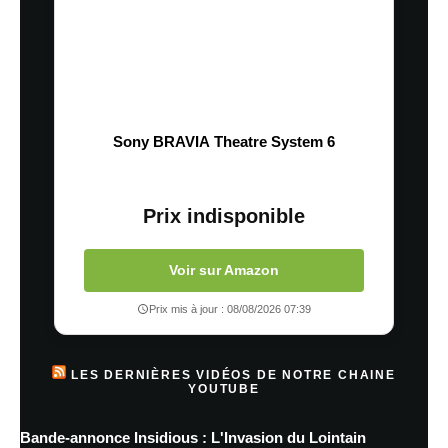
Sony BRAVIA Theatre System 6
Prix indisponible
Voir sur Amazon
Prix mis à jour : 08/08/2026 07:39
LES DERNIÈRES VIDÉOS DE NOTRE CHAINE
YOUTUBE
Bande-annonce Insidious : L'Invasion du Lointain