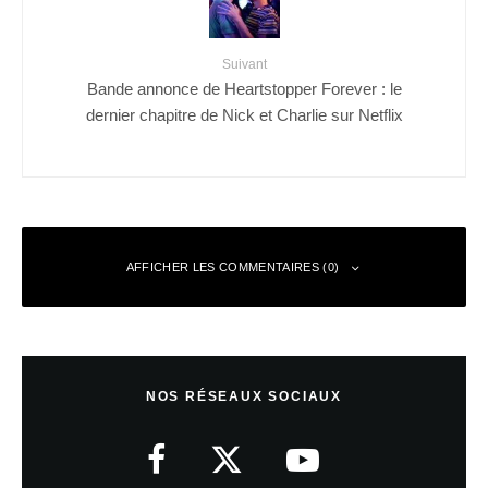
Suivant
Bande annonce de Heartstopper Forever : le
dernier chapitre de Nick et Charlie sur Netflix
AFFICHER LES COMMENTAIRES (0)
Laisser un commentaire
NOS RÉSEAUX SOCIAUX
Votre adresse e-mail ne sera pas publiée.
Les champs obligatoires sont
indiqués avec
*