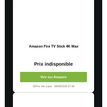
Amazon Fire TV Stick 4K Max
Prix indisponible
Voir sur Amazon
Prix mis à jour : 08/08/2026 07:39