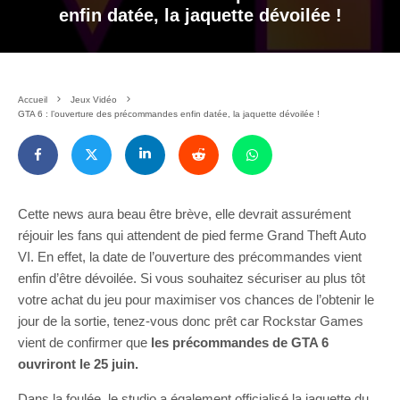
enfin datée, la jaquette dévoilée !
Accueil
Jeux Vidéo
GTA 6 : l’ouverture des précommandes enfin datée, la jaquette dévoilée !
Cette news aura beau être brève, elle devrait assurément
réjouir les fans qui attendent de pied ferme Grand Theft Auto
VI. En effet, la date de l’ouverture des précommandes vient
enfin d’être dévoilée. Si vous souhaitez sécuriser au plus tôt
votre achat du jeu pour maximiser vos chances de l’obtenir le
jour de la sortie, tenez-vous donc prêt car Rockstar Games
vient de confirmer que
les précommandes de GTA 6
ouvriront le 25 juin.
Dans la foulée, le studio a également officialisé la jaquette du