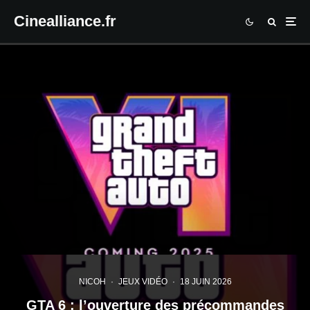
Cinealliance.fr
NICOH
·
JEUX VIDÉO
·
18 JUIN 2026
GTA 6 : l’ouverture des précommandes