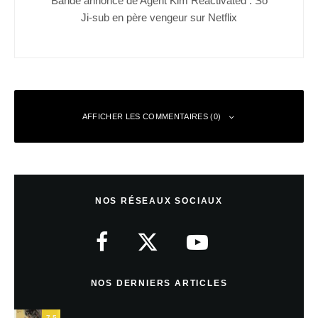
Ji-sub en père vengeur sur Netflix
AFFICHER LES COMMENTAIRES (0)
Laisser un commentaire
NOS RÉSEAUX SOCIAUX
Votre adresse e-mail ne sera pas publiée.
Les champs obligatoires sont
indiqués avec
*
Commentaire
*
NOS DERNIERS ARTICLES
7.5