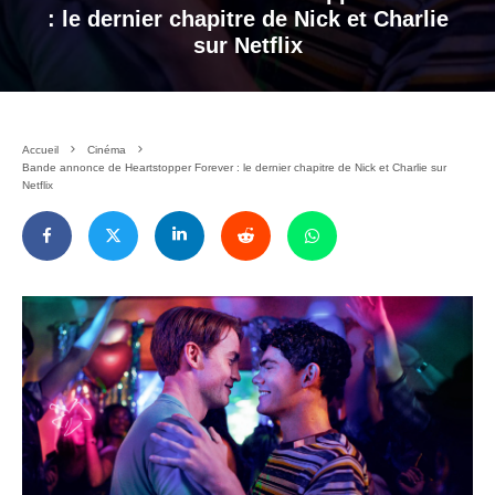
: le dernier chapitre de Nick et Charlie
sur Netflix
Accueil
Cinéma
Bande annonce de Heartstopper Forever : le dernier chapitre de Nick et Charlie sur
Netflix