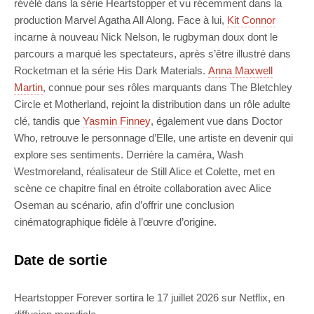
révélé dans la série Heartstopper et vu récemment dans la
production Marvel Agatha All Along. Face à lui,
Kit Connor
incarne à nouveau Nick Nelson, le rugbyman doux dont le
parcours a marqué les spectateurs, après s’être illustré dans
Rocketman et la série His Dark Materials.
Anna Maxwell
Martin
, connue pour ses rôles marquants dans The Bletchley
Circle et Motherland, rejoint la distribution dans un rôle adulte
clé, tandis que
Yasmin Finney
, également vue dans Doctor
Who, retrouve le personnage d’Elle, une artiste en devenir qui
explore ses sentiments. Derrière la caméra, Wash
Westmoreland, réalisateur de Still Alice et Colette, met en
scène ce chapitre final en étroite collaboration avec Alice
Oseman au scénario, afin d’offrir une conclusion
cinématographique fidèle à l’œuvre d’origine.
Date de sortie
Heartstopper Forever sortira le 17 juillet 2026 sur Netflix, en