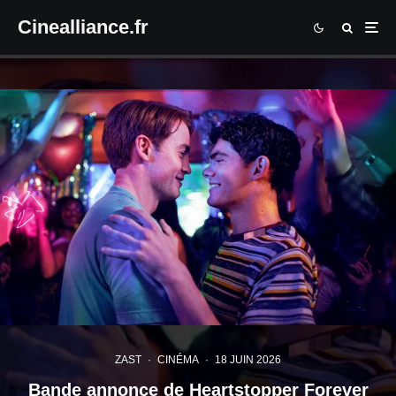
Cinealliance.fr
ZAST
·
CINÉMA
·
18 JUIN 2026
Bande annonce de Heartstopper Forever