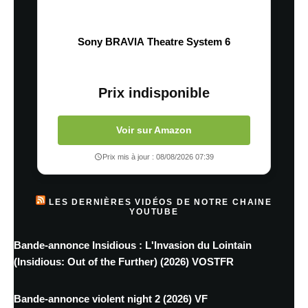
Sony BRAVIA Theatre System 6
Prix indisponible
Voir sur Amazon
Prix mis à jour : 08/08/2026 07:39
LES DERNIÈRES VIDÉOS DE NOTRE CHAINE
YOUTUBE
Bande-annonce Insidious : L'Invasion du Lointain
(Insidious: Out of the Further) (2026) VOSTFR
Bande-annonce violent night 2 (2026) VF