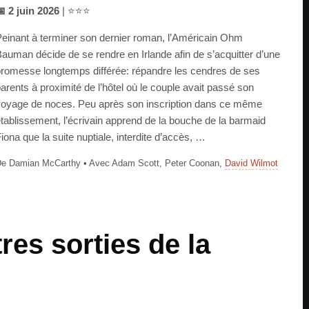
 2 juin 2026
| ⭐⭐⭐
einant à terminer son dernier roman, l’Américain Ohm
auman décide de se rendre en Irlande afin de s’acquitter d’une
romesse longtemps différée: répandre les cendres de ses
arents à proximité de l’hôtel où le couple avait passé son
oyage de noces. Peu après son inscription dans ce même
tablissement, l’écrivain apprend de la bouche de la barmaid
iona que la suite nuptiale, interdite d’accès, …
e Damian McCarthy • Avec Adam Scott, Peter Coonan,
David Wilmot
res sorties de la