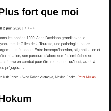
Plus fort que moi
 2 juin 2026
| ⭐⭐⭐⭐
ans les années 1980, John Davidson grandit avec le
yndrome de Gilles de la Tourette, une pathologie encore
argement méconnue. Entre incompréhension, stigmatisation et
étermination, son parcours d’abord semé d’embûches se
ransforme en combat pour être reconnu tel qu’il est, au-delà
es préjugés….
e Kirk Jones • Avec Robert Aramayo, Maxine Peake,
Peter Mullan
Hokum