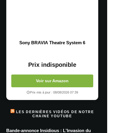
Sony BRAVIA Theatre System 6
Prix indisponible
Voir sur Amazon
Prix mis à jour : 08/08/2026 07:39
LES DERNIÈRES VIDÉOS DE NOTRE
CHAINE YOUTUBE
Bande-annonce Insidious : L'Invasion du