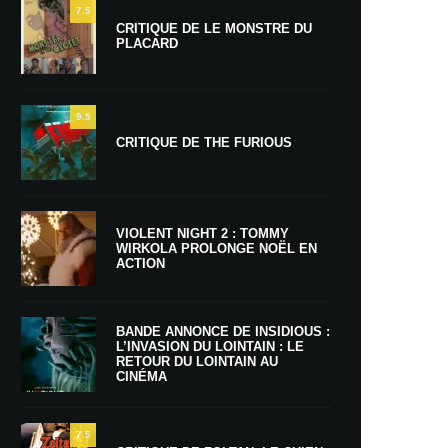
7.5
CRITIQUE DE LE MONSTRE DU
PLACARD
9.5
CRITIQUE DE THE FURIOUS
VIOLENT NIGHT 2 : TOMMY
WIRKOLA PROLONGE NOËL EN
ACTION
BANDE ANNONCE DE INSIDIOUS :
L’INVASION DU LOINTAIN : LE
RETOUR DU LOINTAIN AU
CINÉMA
7.5