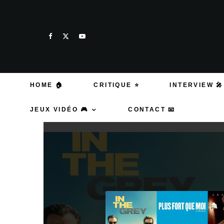
HOME 🏠
CRITIQUE ⭐
INTERVIEW 🎤
JEUX VIDÉO 🎮
CONTACT 📧