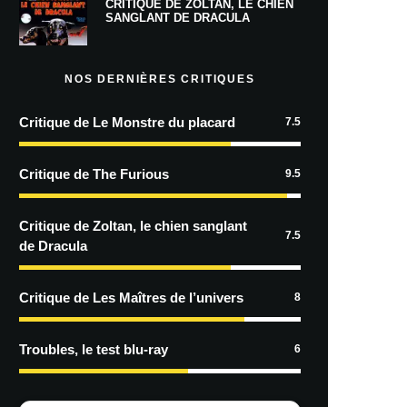
CRITIQUE DE ZOLTAN, LE CHIEN
SANGLANT DE DRACULA
NOS DERNIÈRES CRITIQUES
Critique de Le Monstre du placard
7.5
Critique de The Furious
9.5
Critique de Zoltan, le chien sanglant
7.5
de Dracula
Critique de Les Maîtres de l’univers
8
Troubles, le test blu-ray
6