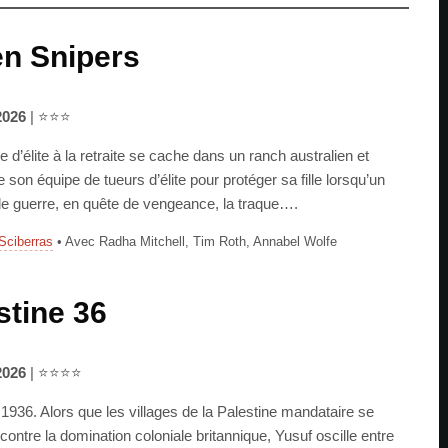
n Snipers
2026
| ⭐⭐⭐
e d’élite à la retraite se cache dans un ranch australien et
e son équipe de tueurs d’élite pour protéger sa fille lorsqu’un
de guerre, en quête de vengeance, la traque….
Sciberras
• Avec Radha Mitchell, Tim Roth, Annabel Wolfe
stine 36
2026
| ⭐⭐⭐⭐
 1936. Alors que les villages de la Palestine mandataire se
contre la domination coloniale britannique, Yusuf oscille entre