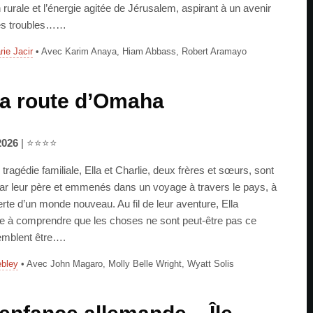
rurale et l’énergie agitée de Jérusalem, aspirant à un avenir
es troubles……
ie Jacir
• Avec Karim Anaya, Hiam Abbass, Robert Aramayo
la route d’Omaha
2026
| ⭐⭐⭐⭐
tragédie familiale, Ella et Charlie, deux frères et sœurs, sont
par leur père et emmenés dans un voyage à travers le pays, à
rte d’un monde nouveau. Au fil de leur aventure, Ella
à comprendre que les choses ne sont peut-être pas ce
semblent être….
bley
• Avec John Magaro, Molly Belle Wright, Wyatt Solis