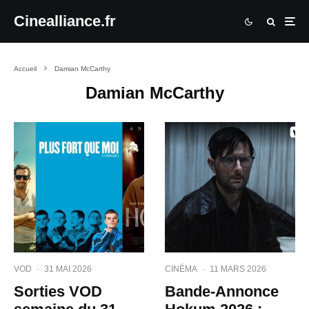
Cinealliance.fr
Accueil
Damian McCarthy
Damian McCarthy
VOD
·
31 MAI 2026
CINÉMA
·
11 MARS 2026
Sorties VOD
Bande-Annonce