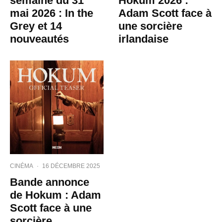
semaine du 31
Hokum 2026 :
mai 2026 : In the
Adam Scott face à
Grey et 14
une sorcière
nouveautés
irlandaise
CINÉMA
·
16 DÉCEMBRE 2025
Bande annonce
de Hokum : Adam
Scott face à une
sorcière