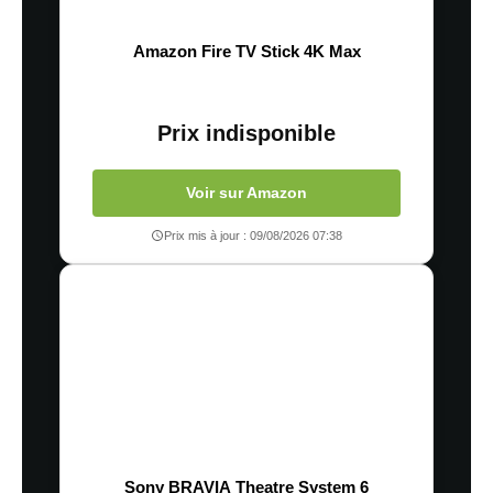
Amazon Fire TV Stick 4K Max
Prix indisponible
Voir sur Amazon
Prix mis à jour : 09/08/2026 07:38
Sony BRAVIA Theatre System 6