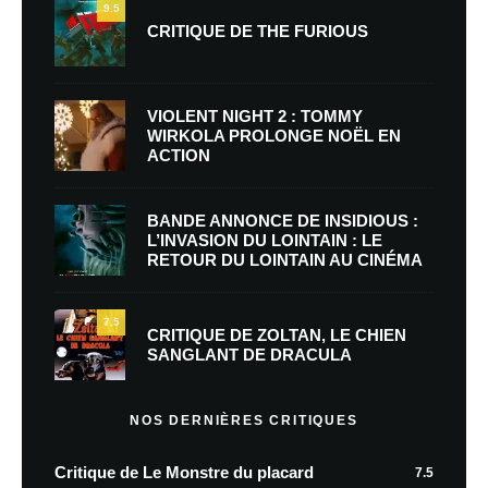
9.5
CRITIQUE DE THE FURIOUS
VIOLENT NIGHT 2 : TOMMY
WIRKOLA PROLONGE NOËL EN
ACTION
BANDE ANNONCE DE INSIDIOUS :
L’INVASION DU LOINTAIN : LE
RETOUR DU LOINTAIN AU CINÉMA
7.5
CRITIQUE DE ZOLTAN, LE CHIEN
SANGLANT DE DRACULA
NOS DERNIÈRES CRITIQUES
Critique de Le Monstre du placard
7.5