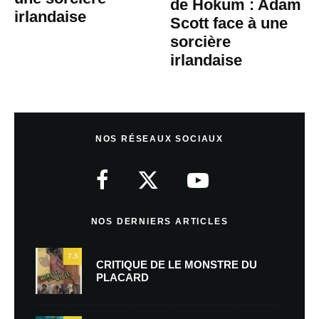
de Hokum : Adam
irlandaise
Scott face à une
sorcière
irlandaise
NOS RÉSEAUX SOCIAUX
NOS DERNIERS ARTICLES
7.5
CRITIQUE DE LE MONSTRE DU
PLACARD