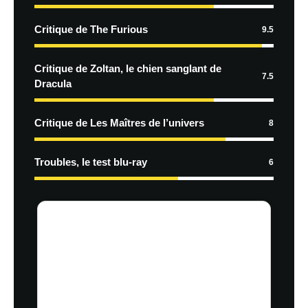
Critique de The Furious
9.5
Critique de Zoltan, le chien sanglant de
7.5
Dracula
Critique de Les Maîtres de l’univers
8
Troubles, le test blu-ray
6