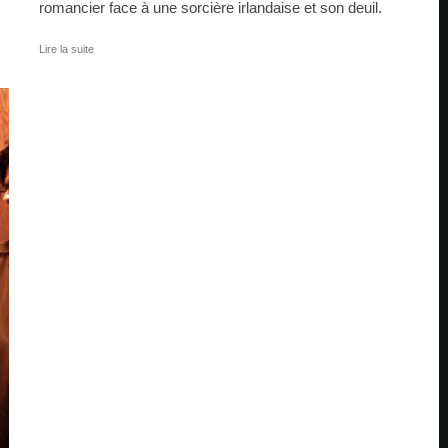
romancier face à une sorcière irlandaise et son deuil.
Lire la suite