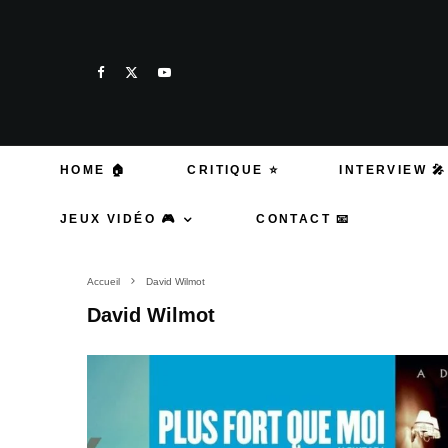
HOME 🏠
CRITIQUE ⭐
INTERVIEW 🎤
JEUX VIDÉO 🎮
CONTACT 📧
Accueil
David Wilmot
David Wilmot