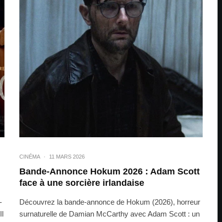
CINÉMA
·
11 MARS 2026
Bande-Annonce Hokum 2026 : Adam Scott
face à une sorcière irlandaise
-
Découvrez la bande-annonce de Hokum (2026), horreur
Il
surnaturelle de Damian McCarthy avec Adam Scott : un