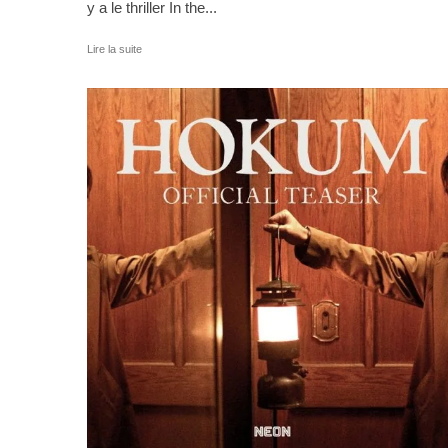
y a le thriller In the...
Lire la suite