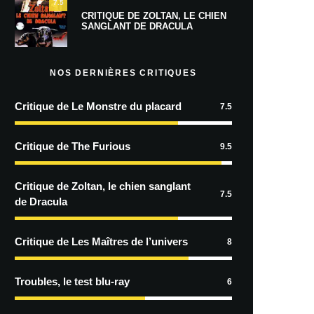
7.5
CRITIQUE DE ZOLTAN, LE CHIEN
SANGLANT DE DRACULA
NOS DERNIÈRES CRITIQUES
Critique de Le Monstre du placard
7.5
Critique de The Furious
9.5
Critique de Zoltan, le chien sanglant
7.5
de Dracula
Critique de Les Maîtres de l’univers
8
Troubles, le test blu-ray
6