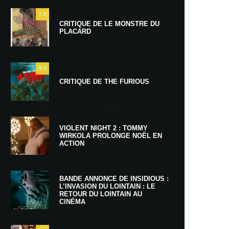
7.5
CRITIQUE DE LE MONSTRE DU
PLACARD
9.5
CRITIQUE DE THE FURIOUS
VIOLENT NIGHT 2 : TOMMY
WIRKOLA PROLONGE NOËL EN
ACTION
BANDE ANNONCE DE INSIDIOUS :
L’INVASION DU LOINTAIN : LE
RETOUR DU LOINTAIN AU
CINÉMA