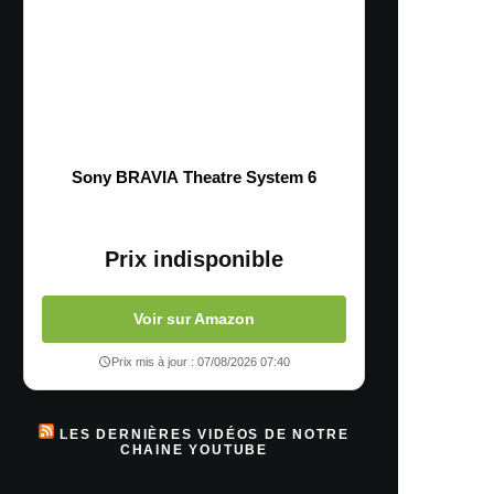
Sony BRAVIA Theatre System 6
Prix indisponible
Voir sur Amazon
Prix mis à jour : 07/08/2026 07:40
LES DERNIÈRES VIDÉOS DE NOTRE
CHAINE YOUTUBE