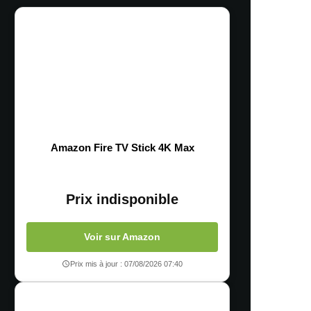
Amazon Fire TV Stick 4K Max
Prix indisponible
Voir sur Amazon
Prix mis à jour : 07/08/2026 07:40