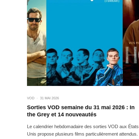
VOD
·
31 MAI 2026
Sorties VOD semaine du 31 mai 2026 : In
the Grey et 14 nouveautés
Le calendrier hebdomadaire des sorties VOD aux États
Unis propose plusieurs films particulièrement attendus. 