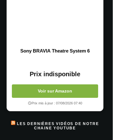
Sony BRAVIA Theatre System 6
Prix indisponible
Voir sur Amazon
Prix mis à jour : 07/08/2026 07:40
LES DERNIÈRES VIDÉOS DE NOTRE
CHAINE YOUTUBE