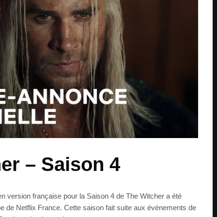
er – Saison 4
en version française pour la Saison 4 de The Witcher a été
e de Netflix France. Cette saison fait suite aux événements de