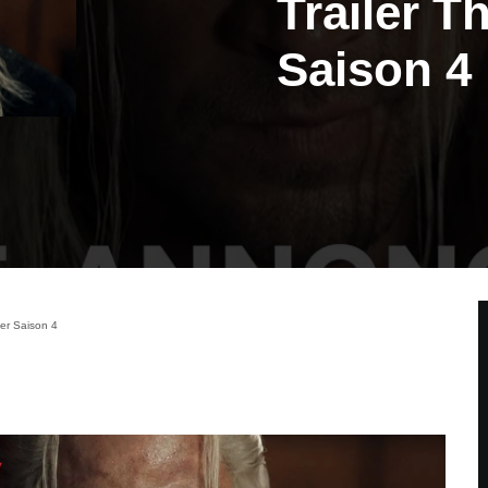
Trailer T
Saison 4
her Saison 4