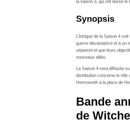
la saison 3, qui ont laissé l
Synopsis
L’intrigue de la Saison 4 voit
guerre dévastatrice et à un 
séparent et que leurs object
nouveaux alliés.
La Saison 4 sera diffusée su
distribution concerne le rôle
Hemsworth à la place de Henr
Bande ann
de Witche