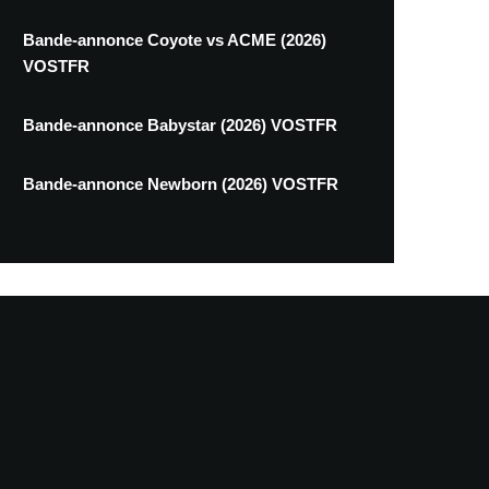
Bande-annonce Coyote vs ACME (2026)
VOSTFR
Bande-annonce Babystar (2026) VOSTFR
Bande-annonce Newborn (2026) VOSTFR