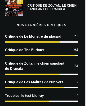
7.5
CRITIQUE DE ZOLTAN, LE CHIEN
SANGLANT DE DRACULA
NOS DERNIÈRES CRITIQUES
Critique de Le Monstre du placard
7.5
Critique de The Furious
9.5
Critique de Zoltan, le chien sanglant
7.5
de Dracula
Critique de Les Maîtres de l’univers
8
Troubles, le test blu-ray
6