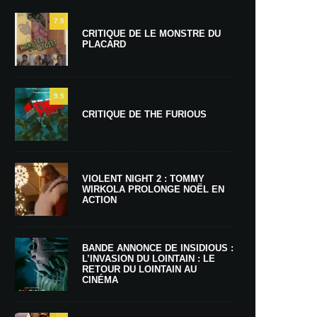
7.5
CRITIQUE DE LE MONSTRE DU
PLACARD
9.5
CRITIQUE DE THE FURIOUS
VIOLENT NIGHT 2 : TOMMY
WIRKOLA PROLONGE NOËL EN
ACTION
BANDE ANNONCE DE INSIDIOUS :
L’INVASION DU LOINTAIN : LE
RETOUR DU LOINTAIN AU
CINÉMA