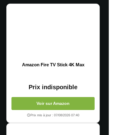
Amazon Fire TV Stick 4K Max
Prix indisponible
Voir sur Amazon
Prix mis à jour : 07/08/2026 07:40