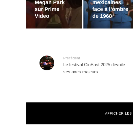
Megan Park
mexicaines
sur Prime
face à l’ombre
Video
de 1968
Précédent
Le festival CinEast 2025 dévoile
ses axes majeurs
AFFICHER LES