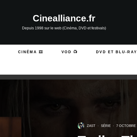
Cinealliance.fr
Depuis 1998 sur le web (Cinéma, DVD et festivals)
CINÉMA 🎞️
VOD 📺
DVD ET BLU-RAY
ZAST
·
SÉRIE
·
7 OCTOBRE 