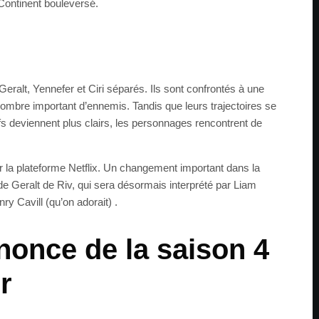
e Continent bouleversé.
 Geralt, Yennefer et Ciri séparés. Ils sont confrontés à une
nombre important d’ennemis. Tandis que leurs trajectoires se
ifs deviennent plus clairs, les personnages rencontrent de
r la plateforme Netflix. Un changement important dans la
 de Geralt de Riv, qui sera désormais interprété par Liam
y Cavill (qu’on adorait) .
once de la saison 4
r