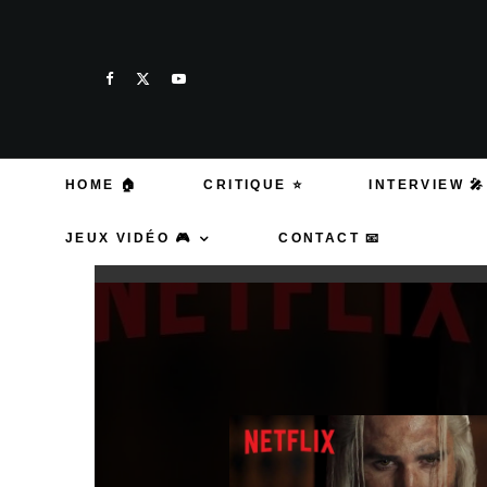
HOME 🏠
CRITIQUE ⭐
INTERVIEW 🎤
JEUX VIDÉO 🎮
CONTACT 📧