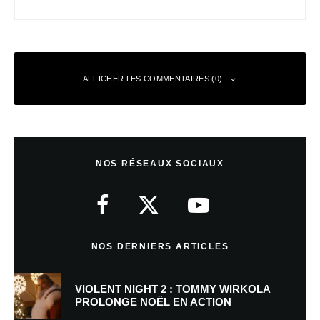
AFFICHER LES COMMENTAIRES (0)
Laisser un commentaire
NOS RÉSEAUX SOCIAUX
Votre adresse e-mail ne sera pas publiée.
Les champs obligatoires sont
indiqués avec
*
Commentaire
*
NOS DERNIERS ARTICLES
VIOLENT NIGHT 2 : TOMMY WIRKOLA
PROLONGE NOËL EN ACTION