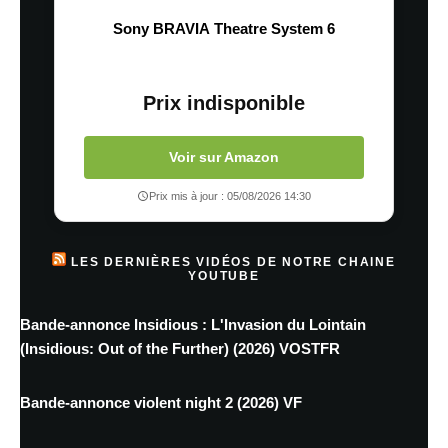
Sony BRAVIA Theatre System 6
Prix indisponible
Voir sur Amazon
Prix mis à jour : 05/08/2026 14:30
LES DERNIÈRES VIDÉOS DE NOTRE CHAINE
YOUTUBE
Bande-annonce Insidious : L'Invasion du Lointain
(Insidious: Out of the Further) (2026) VOSTFR
Bande-annonce violent night 2 (2026) VF