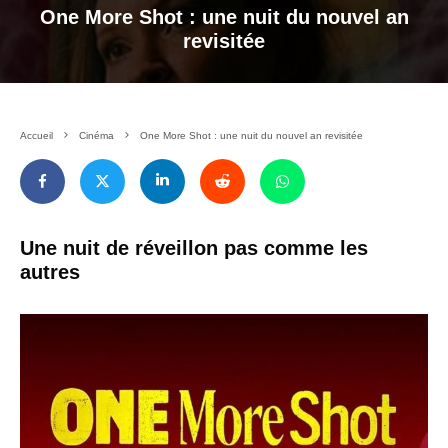
One More Shot : une nuit du nouvel an
revisitée
Accueil
Cinéma
One More Shot : une nuit du nouvel an revisitée
Une nuit de réveillon pas comme les
autres