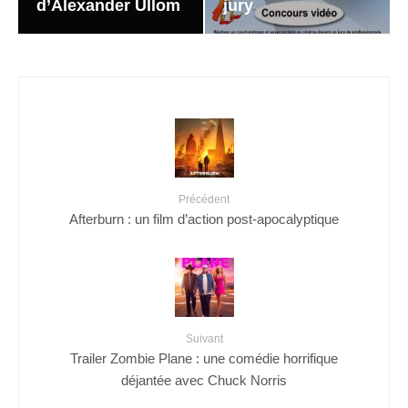
d’Alexander Ullom
jury
Précédent
Afterburn : un film d’action post-apocalyptique
Suivant
Trailer Zombie Plane : une comédie horrifique
déjantée avec Chuck Norris