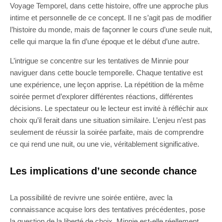
Voyage Temporel, dans cette histoire, offre une approche plus
intime et personnelle de ce concept. Il ne s’agit pas de modifier
l’histoire du monde, mais de façonner le cours d’une seule nuit,
celle qui marque la fin d’une époque et le début d’une autre.
L’intrigue se concentre sur les tentatives de Minnie pour
naviguer dans cette boucle temporelle. Chaque tentative est
une expérience, une leçon apprise. La répétition de la même
soirée permet d’explorer différentes réactions, différentes
décisions. Le spectateur ou le lecteur est invité à réfléchir aux
choix qu’il ferait dans une situation similaire. L’enjeu n’est pas
seulement de réussir la soirée parfaite, mais de comprendre
ce qui rend une nuit, ou une vie, véritablement significative.
Les implications d’une seconde chance
La possibilité de revivre une soirée entière, avec la
connaissance acquise lors des tentatives précédentes, pose
la question de la liberté de choix. Minnie est-elle réellement