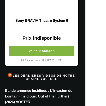
Sony BRAVIA Theatre System 6
Prix indisponible
Voir sur Amazon
Prix mis à jour : 06/08/2026 07:30
LES DERNIÈRES VIDÉOS DE NOTRE
CHAINE YOUTUBE
Bande-annonce Insidious : L'Invasion du
Lointain (Insidious: Out of the Further)
(2026) VOSTFR