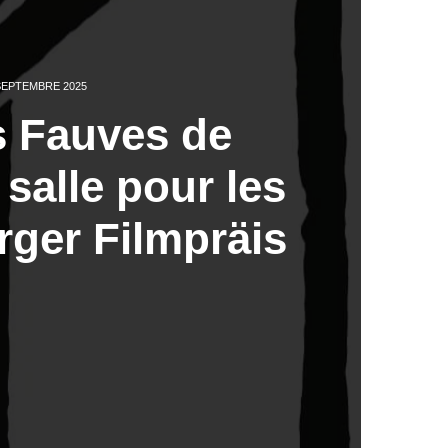
SEPTEMBRE 2025
s Fauves de
 salle pour les
rger Filmpräis