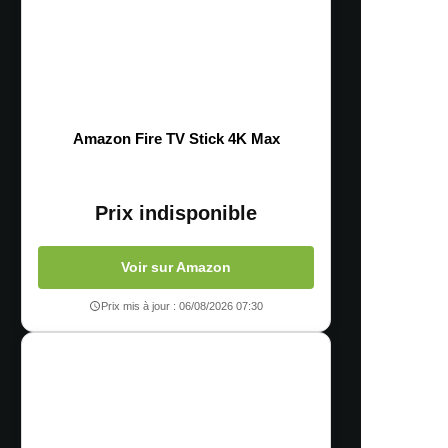
Amazon Fire TV Stick 4K Max
Prix indisponible
Voir sur Amazon
Prix mis à jour : 06/08/2026 07:30