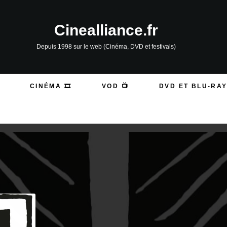
Cinealliance.fr
Depuis 1998 sur le web (Cinéma, DVD et festivals)
CINÉMA 🎞️
VOD 📺
DVD ET BLU-RAY