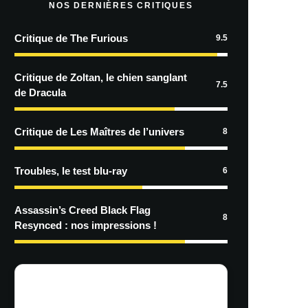
NOS DERNIÈRES CRITIQUES
Critique de The Furious
9.5
Critique de Zoltan, le chien sanglant
7.5
de Dracula
Critique de Les Maîtres de l’univers
8
Troubles, le test blu-ray
6
Assassin’s Creed Black Flag
8
Resynced : nos impressions !