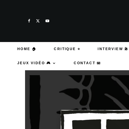
HOME 🏠
CRITIQUE ⭐
INTERVIEW 🎤
JEUX VIDÉO 🎮
CONTACT 📧