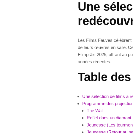
Une sélec
redécouvr
Les Films Fauves célèbrent 
de leurs œuvres en salle. Ce
Filmpräis 2025, offrant au p
années récentes.
Table des
Une sélection de films à r
Programme des projectio
The Wall
Reflet dans un diamant
Jeunesse (Les tourmen
Jeunesse (Retour au p