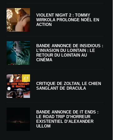
VIOLENT NIGHT 2 : TOMMY
WIRKOLA PROLONGE NOËL EN
ACTION
BANDE ANNONCE DE INSIDIOUS :
L’INVASION DU LOINTAIN : LE
RETOUR DU LOINTAIN AU
CINÉMA
7.5
CRITIQUE DE ZOLTAN, LE CHIEN
SANGLANT DE DRACULA
BANDE ANNONCE DE IT ENDS :
LE ROAD TRIP D’HORREUR
EXISTENTIEL D’ALEXANDER
ULLOM