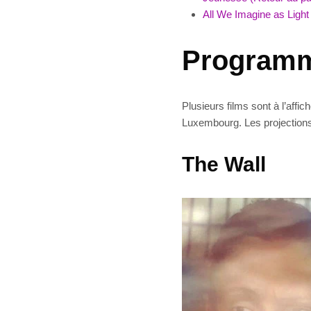
All We Imagine as Light
Programm
Plusieurs films sont à l’affi
Luxembourg. Les projections
The Wall