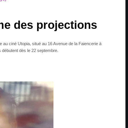
e des projections
che au ciné Utopia, situé au 16 Avenue de la Faiencerie à
 débutent dès le 22 septembre.