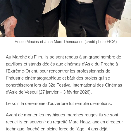
Enrico Macias et Jean-Marc Thérouanne (crédit photo FICA)
Au Marché du Film, ils se sont rendus à un grand nombre de
pavillons et stands dédiés aux cinémas d’Asie du Proche à
l’Extrême-Orient, pour rencontrer les professionnels de
l’industrie cinématographique et bâtir des projets qui se
concrétiseront lors du 32e Festival International des Cinémas
d’Asie de Vesoul (27 janvier – 3 février 2026).
Le soir, la cérémonie d’ouverture fut remplie d’émotions.
Avant de monter les mythiques marches rouges ils se sont
recueillis en souvenir du regretté Marc Haaz, ancien directeur
technique, fauché en pleine force de l’âge : 4 ans déjà !