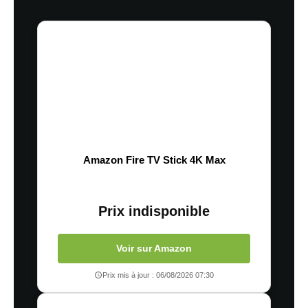
Amazon Fire TV Stick 4K Max
Prix indisponible
Voir sur Amazon
Prix mis à jour : 06/08/2026 07:30