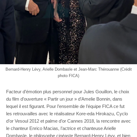
Bernard-Henry Lévy, Arielle Dombasle et Jean-Marc Thérouanne (Crédit
photo FICA)
Facteur d’émotion plus personnel pour Jules Gouillon, le choix
du film d’ouverture « Partir un jour » d’Amelie Bonnin, dans
lequel il est figurant. Pour l’ensemble de l’équipe FICA ce fut
les retrouvailles avec le réalisateur Kore-eda Hirokazu, Cyclo
d’or Vesoul 2012 et palme d’or Cannes 2018, la rencontre avec
le chanteur Enrico Macias, l’actrice et chanteuse Arielle
Dombasle, le philosophe cinéaste Bernard-Henry Lévy, et bien