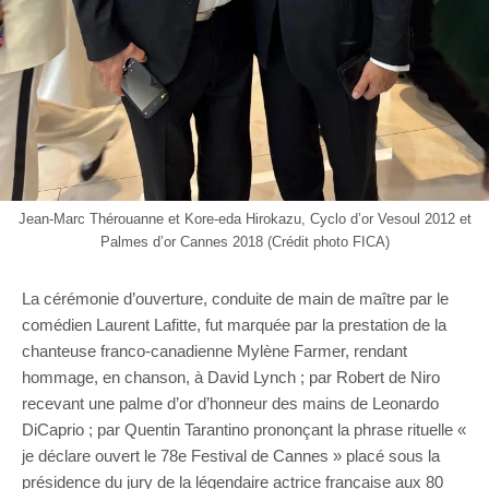
Jean-Marc Thérouanne et Kore-eda Hirokazu, Cyclo d’or Vesoul 2012 et
Palmes d’or Cannes 2018 (Crédit photo FICA)
La cérémonie d’ouverture, conduite de main de maître par le
comédien Laurent Lafitte, fut marquée par la prestation de la
chanteuse franco-canadienne Mylène Farmer, rendant
hommage, en chanson, à David Lynch ; par Robert de Niro
recevant une palme d’or d’honneur des mains de Leonardo
DiCaprio ; par Quentin Tarantino prononçant la phrase rituelle «
je déclare ouvert le 78e Festival de Cannes » placé sous la
présidence du jury de la légendaire actrice française aux 80