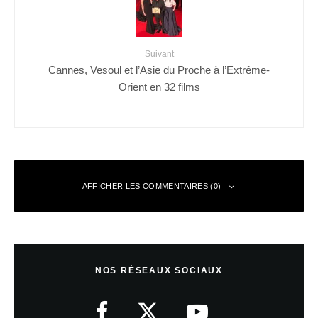
Suivant
Cannes, Vesoul et l’Asie du Proche à l’Extrême-
Orient en 32 films
AFFICHER LES COMMENTAIRES (0)
Laisser un commentaire
NOS RÉSEAUX SOCIAUX
Votre adresse e-mail ne sera pas publiée.
Les champs obligatoires sont
indiqués avec
*