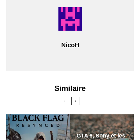
NicoH
Similaire
GTA 6, Sony et les