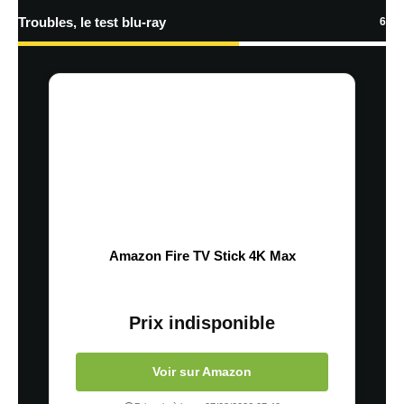
Troubles, le test blu-ray
6
Amazon Fire TV Stick 4K Max
Prix indisponible
Voir sur Amazon