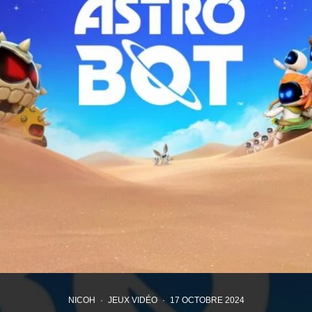
NICOH
·
JEUX VIDÉO
·
17 OCTOBRE 2024