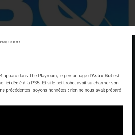
PS5) : le test !
S4 apparu dans The Playroom, le personnage d’
Astro Bot
est
, ici dédié à la PS5. Et si le petit robot avait su charmer son
ons précédentes, soyons honnêtes : rien ne nous avait préparé