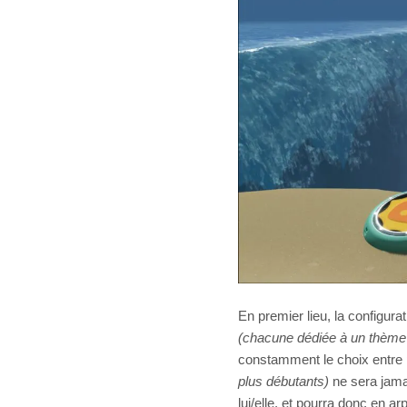
En premier lieu, la configura
(chacune dédiée à un thème e
constamment le choix entre p
plus débutants)
ne sera jamai
lui/elle, et pourra donc en a