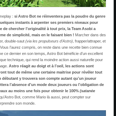
ameplay :
si Astro Bot ne réinventera pas la poudre du genre
e quelques instants à arpenter ses premiers niveaux pour
de chercher l’originalité à tout prix, la Team Asobi a
me de simplicité, mais en le faisant bien !
Marcher dans des
er, double-saut
(via les propulseurs d’Astro)
, frapper/attraper, et
. Vous l’aurez compris, on reste dans une recette bien connue
 ce dernier en son temps, Astro Bot bénéficie d’un excellent
el que technique, qui rend la moindre action aussi naturelle pour
nnage.
Astro réagit au doigt et à l’oeil, les actions sont
ont tout de même une certaine maitrise pour révéler tout
’un débutant y trouvera son compte autant qu’un joueur
ettera l’absence d’un mode deux joueurs ou l’obligation de
aux au moins une fois pour obtenir le 100%
(satanée
qu’Astro Bot, comme Mario là aussi, peut compter sur
urprendre son monde.