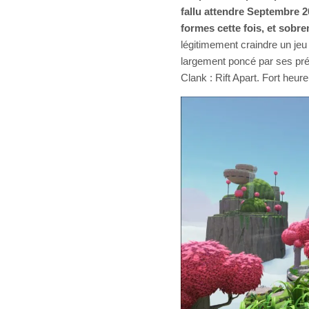
fallu attendre Septembre 2
formes cette fois, et sobr
légitimement craindre un jeu f
largement poncé par ses pré
Clank : Rift Apart. Fort heure