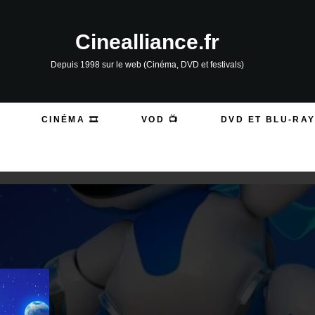
Cinealliance.fr
Depuis 1998 sur le web (Cinéma, DVD et festivals)
CINÉMA 🎞️
VOD 📺
DVD ET BLU-RAY