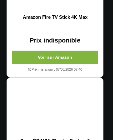
Amazon Fire TV Stick 4K Max
Prix indisponible
Voir sur Amazon
Prix mis à jour : 07/08/2026 07:40