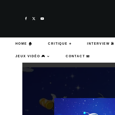
HOME 🏠
CRITIQUE ⭐
INTERVIEW 🎤
JEUX VIDÉO 🎮
CONTACT 📧