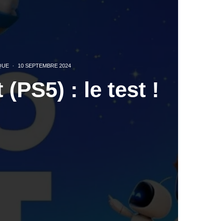
QUE
·
10 SEPTEMBRE 2024
(PS5) : le test !