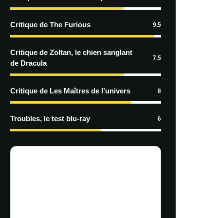
Critique de The Furious
9.5
Critique de Zoltan, le chien sanglant
7.5
de Dracula
Critique de Les Maîtres de l’univers
8
Troubles, le test blu-ray
6