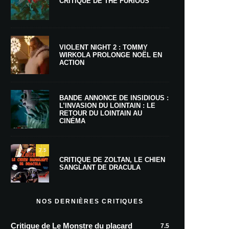
CRITIQUE DE THE FURIOUS
VIOLENT NIGHT 2 : TOMMY
WIRKOLA PROLONGE NOËL EN
ACTION
BANDE ANNONCE DE INSIDIOUS :
L’INVASION DU LOINTAIN : LE
RETOUR DU LOINTAIN AU
CINÉMA
7.5
CRITIQUE DE ZOLTAN, LE CHIEN
SANGLANT DE DRACULA
NOS DERNIÈRES CRITIQUES
Critique de Le Monstre du placard
7.5