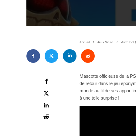
Accueil
Jeux Vidéo
Astro Bot (
Mascotte officieuse de la P
de retour dans le jeu éponyme
monde au fil de ses appariti
à une telle surprise !