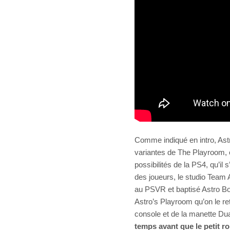
Comme indiqué en intro, Astr
variantes de The Playroom, où
possibilités de la PS4, qu’il
des joueurs, le studio Team A
au PSVR et baptisé Astro Bot
Astro’s Playroom qu’on le ret
console et de la manette Du
temps avant que le petit ro