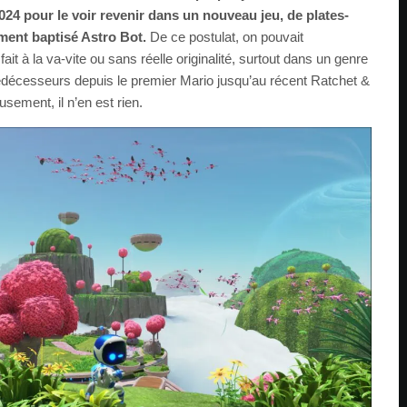
024 pour le voir revenir dans un nouveau jeu, de plates-
ement baptisé Astro Bot.
De ce postulat, on pouvait
ait à la va-vite ou sans réelle originalité, surtout dans un genre
décesseurs depuis le premier Mario jusqu’au récent Ratchet &
usement, il n’en est rien.