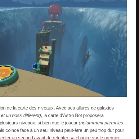
tion de la carte des niveaux. Avec ses allures de galaxies
t un boss différent)
, la carte d’Astro Bot proposera
lusieurs niveaux, si bien que le joueur
(notamment parmi les
s coincé face à un seul niveau peut-être un peu trop dur pour
rpenter un second avant de retenter sa chance sur le premier.