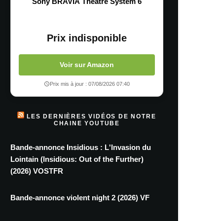
Sony BRAVIA Theatre System 6
Prix indisponible
Voir sur Amazon
Prix mis à jour : 07/08/2026 07:40
LES DERNIÈRES VIDÉOS DE NOTRE
CHAINE YOUTUBE
Bande-annonce Insidious : L'Invasion du
Lointain (Insidious: Out of the Further)
(2026) VOSTFR
Bande-annonce violent night 2 (2026) VF