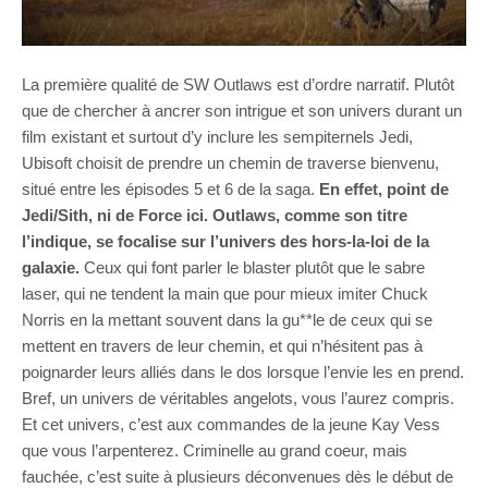
La première qualité de SW Outlaws est d’ordre narratif. Plutôt
que de chercher à ancrer son intrigue et son univers durant un
film existant et surtout d’y inclure les sempiternels Jedi,
Ubisoft choisit de prendre un chemin de traverse bienvenu,
situé entre les épisodes 5 et 6 de la saga.
En effet, point de
Jedi/Sith, ni de Force ici. Outlaws, comme son titre
l’indique, se focalise sur l’univers des hors-la-loi de la
galaxie.
Ceux qui font parler le blaster plutôt que le sabre
laser, qui ne tendent la main que pour mieux imiter Chuck
Norris en la mettant souvent dans la gu**le de ceux qui se
mettent en travers de leur chemin, et qui n’hésitent pas à
poignarder leurs alliés dans le dos lorsque l’envie les en prend.
Bref, un univers de véritables angelots, vous l’aurez compris.
Et cet univers, c’est aux commandes de la jeune Kay Vess
que vous l’arpenterez. Criminelle au grand coeur, mais
fauchée, c’est suite à plusieurs déconvenues dès le début de