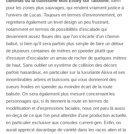
cantinas ou la cultissime Mos Eisley sur Tatooine.
Idem
pour les zones plus sauvages, qui rendent vraiment justice à
l’univers de Lucas. Toujours en termes d’environnement, on
regrettera également un level design un peu frustrant,
notamment en termes de possibilités d’escalade qui
deviennent assez floues dès que l’on s’écarte d’un chemin
balisé, si bien qu’il sera parfois plus simple de faire un détour
de plusieurs centaines de mètres en speeder plutôt que
d’essayer d’escalader un amas de rocher de quelques mètres
de haut. Sans oublier un système de collision des décors
parfois hasardeux, en particulier sur la luxuriante Akiva et ses
innombrables arbres et buissons qui vous donneront des
sueurs froides en speeder au moindre écart de la route
balisée. On sera également plus mesuré concernant les
personnages qui, si ils tiennent la route en termes de
modélisation et d’expressions faciales, nous ont paru là aussi
en-deçà de ce que l’on peut attendre d’une production actuelle,
en particulier exclusive aux consoles current-gen. Enfin, on
aurait apprécié davantage de variété dans les races alien et la