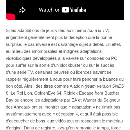
Si les adaptations de jeux vidéo au cinéma
(ou à la TV)
engendrent généralement plus la déception que la bonne
surprise, le cas inverse est davantage sujet à débat. En effet,
au milieu des innombrables et indignes adaptations
vidéoludiques développées à la va-vite sur consoles ou PC
pour surfer sur la sortie d’un blockbuster ou sur le succès
d’une série TV, certaines oeuvres ou licences savent se
rappeler régulièrement à nous pour faire pencher la balance du
bon côté. Ainsi, des titres comme Aladdin
(team version SNES
!)
, Le Roi Lion, GoldenEye 64, Riddick Escape from Butcher
Bay ou encore les adaptations par EA et Warner du Seigneur
des Anneaux ont su montrer que « adaptation » ne rimait pas
systématiquement avec « déception », et qu’il était possible
d’accoucher de bons jeux vidéo tout en respectant le matériau
d’origine. Dans ce registre, lorsqu’on remonte le temps, force