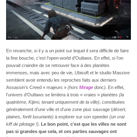
En revanche, si il y a un point sur lequel il sera difficile de faire
la fine bouche, c’est l’open-world d’Outlaws. En effet, si l’on
pouvait craindre de se retrouver face à des planètes
immenses, mais avec peu de vie, Ubisoft et le studio Massive
semblent avoir entendu les reproches faits aux derniers
Assassin’s Creed « majeurs »
(hors
Mirage
donc)
. En effet,
l’univers d’Outlaws se limitera à trois « vraies » planètes
(la
quatrième, Kijimi, tenant uniquement de la ville)
, constituées
généralement d’une ville et d’une zone plus sauvage (
désert,
plaines, forêt luxuriante)
à explorer sur son speeder
(un vrai
kiff de pilotage !)
.
Le bon point, c’est que les villes ne sont
pas si grandes que cela, et ces parties sauvages ont