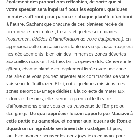
également des proportions réfléchies, de sorte que si
votre speeder sera impératif pour les explorer, quelques
minutes suffiront pour parcourir chaque planète d’un bout
à l’autre.
Sachant que chacune de ces planètes recèle de
nombreuses rencontres, trésors et quêtes secondaires
(notamment dédiées à l’amélioration de votre équipement)
, on
appréciera cette sensation constante de vie qui accompagnera
nos déplacements, bien loin des immenses zones désertes
auxquelles nous ont habitués tant d’open-worlds. Cerise sur le
gâteau, chaque planète est également livrée avec une zone
stellaire que vous pourrez arpenter aux commandes de votre
vaisseau, le Trailblazer. Et si, outre quelques missions, ces
zones seront davantage dédiées à la collecte de matériaux
selon vos besoins, elles seront également le théâtre
d’affrontements entre vous et les vaisseaux de l’Empire ou
des gangs.
De quoi apprécier le soin apporté par Massive à
cette partie du gameplay, et donner aux joueurs de Rogue
Squadron un agréable sentiment de nostalgie.
Et puis, il
faut bien avouer : pousser les deux joysticks en avant pour