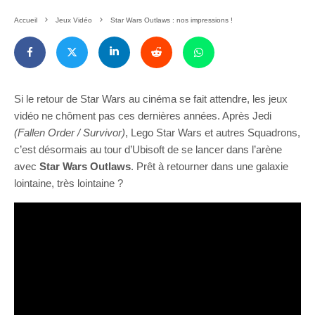
Accueil
Jeux Vidéo
Star Wars Outlaws : nos impressions !
Si le retour de Star Wars au cinéma se fait attendre, les jeux
vidéo ne chôment pas ces dernières années. Après Jedi
(Fallen Order / Survivor)
, Lego Star Wars et autres Squadrons,
c’est désormais au tour d’Ubisoft de se lancer dans l’arène
avec
Star Wars Outlaws
. Prêt à retourner dans une galaxie
lointaine, très lointaine ?