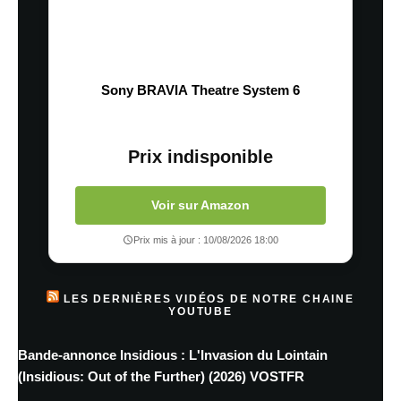
Sony BRAVIA Theatre System 6
Prix indisponible
Voir sur Amazon
Prix mis à jour : 10/08/2026 18:00
LES DERNIÈRES VIDÉOS DE NOTRE CHAINE
YOUTUBE
Bande-annonce Insidious : L'Invasion du Lointain
(Insidious: Out of the Further) (2026) VOSTFR