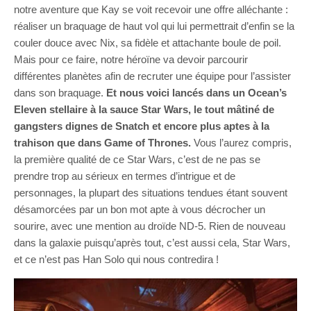
notre aventure que Kay se voit recevoir une offre alléchante :
réaliser un braquage de haut vol qui lui permettrait d’enfin se la
couler douce avec Nix, sa fidèle et attachante boule de poil.
Mais pour ce faire, notre héroïne va devoir parcourir
différentes planètes afin de recruter une équipe pour l’assister
dans son braquage.
Et nous voici lancés dans un Ocean’s
Eleven stellaire à la sauce Star Wars, le tout mâtiné de
gangsters dignes de Snatch et encore plus aptes à la
trahison que dans Game of Thrones.
Vous l’aurez compris,
la première qualité de ce Star Wars, c’est de ne pas se
prendre trop au sérieux en termes d’intrigue et de
personnages, la plupart des situations tendues étant souvent
désamorcées par un bon mot apte à vous décrocher un
sourire, avec une mention au droïde ND-5. Rien de nouveau
dans la galaxie puisqu’après tout, c’est aussi cela, Star Wars,
et ce n’est pas Han Solo qui nous contredira !