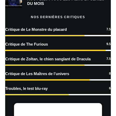
DU MOIS
Prévenez-moi de tous les nouveaux articles par e-mail.
NOS DERNIÈRES CRITIQUES
Critique de Le Monstre du placard
7.5
En savoir
plus sur la façon dont les données de vos commentaires sont
Critique de The Furious
9.5
traitées
Critique de Zoltan, le chien sanglant de Dracula
7.5
Critique de Les Maîtres de l’univers
8
Troubles, le test blu-ray
6