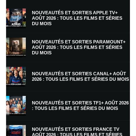
NOUVEAUTÉS ET SORTIES APPLE TV+
AOÛT 2026 : TOUS LES FILMS ET SÉRIES
DU MOIS
NOUVEAUTÉS ET SORTIES PARAMOUNT+
AOÛT 2026 : TOUS LES FILMS ET SÉRIES
DU MOIS
Nom
*
NOUVEAUTÉS ET SORTIES CANAL+ AOÛT
2026 : TOUS LES FILMS ET SÉRIES DU MOIS
E-mail
*
Site web
NOUVEAUTÉS ET SORTIES TF1+ AOÛT 2026
: TOUS LES FILMS ET SÉRIES DU MOIS
Enregistrer mon nom, mon e-mail et mon site dans le navigateur pour
mon prochain commentaire.
NOUVEAUTÉS ET SORTIES FRANCE TV
Prévenez-moi de tous les nouveaux commentaires par e-mail.
AOÛT 2026 : TOUS LES FILMS ET SÉRIES