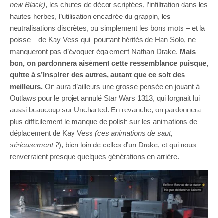
new Black)
, les chutes de décor scriptées, l’infiltration dans les
hautes herbes, l’utilisation encadrée du grappin, les
neutralisations discrètes, ou simplement les bons mots – et la
poisse – de Kay Vess qui, pourtant hérités de Han Solo, ne
manqueront pas d’évoquer également Nathan Drake.
Mais
bon, on pardonnera aisément cette ressemblance puisque,
quitte à s’inspirer des autres, autant que ce soit des
meilleurs.
On aura d’ailleurs une grosse pensée en jouant à
Outlaws pour le projet annulé Star Wars 1313, qui lorgnait lui
aussi beaucoup sur Uncharted.
En revanche, on pardonnera
plus difficilement le manque de polish sur les animations de
déplacement de Kay Vess
(ces animations de saut,
sérieusement ?
), bien loin de celles d’un Drake, et qui nous
renverraient presque quelques générations en arrière.