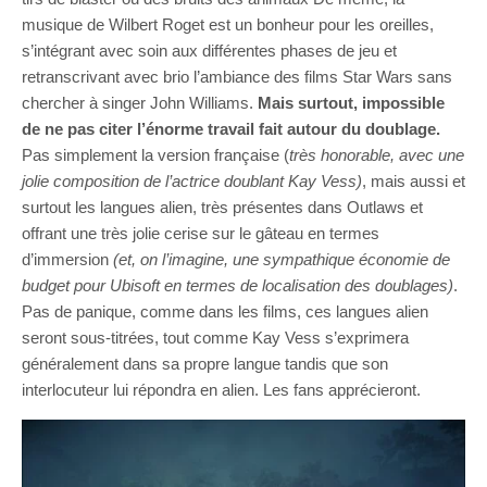
musique de Wilbert Roget est un bonheur pour les oreilles,
s’intégrant avec soin aux différentes phases de jeu et
retranscrivant avec brio l’ambiance des films Star Wars sans
chercher à singer John Williams.
Mais surtout, impossible
de ne pas citer l’énorme travail fait autour du doublage.
Pas simplement la version française (
très honorable, avec une
jolie composition de l’actrice doublant Kay Vess)
, mais aussi et
surtout les langues alien, très présentes dans Outlaws et
offrant une très jolie cerise sur le gâteau en termes
d’immersion
(et, on l’imagine, une sympathique économie de
budget pour Ubisoft en termes de localisation des doublages)
.
Pas de panique, comme dans les films, ces langues alien
seront sous-titrées, tout comme Kay Vess s’exprimera
généralement dans sa propre langue tandis que son
interlocuteur lui répondra en alien. Les fans apprécieront.