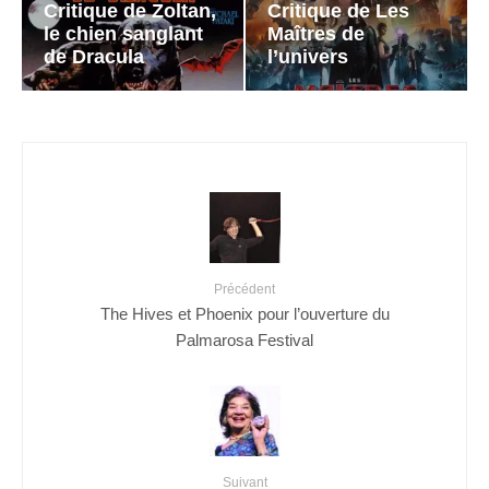
Critique de Zoltan,
Critique de Les
le chien sanglant
Maîtres de
de Dracula
l’univers
Précédent
The Hives et Phoenix pour l’ouverture du
Palmarosa Festival
Suivant