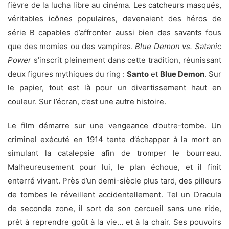
fièvre de la lucha libre au cinéma. Les catcheurs masqués,
véritables icônes populaires, devenaient des héros de
série B capables d’affronter aussi bien des savants fous
que des momies ou des vampires.
Blue Demon vs. Satanic
Power
s’inscrit pleinement dans cette tradition, réunissant
deux figures mythiques du ring :
Santo
et
Blue Demon
. Sur
le papier, tout est là pour un divertissement haut en
couleur. Sur l’écran, c’est une autre histoire.
Le film démarre sur une vengeance d’outre-tombe. Un
criminel exécuté en 1914 tente d’échapper à la mort en
simulant la catalepsie afin de tromper le bourreau.
Malheureusement pour lui, le plan échoue, et il finit
enterré vivant. Près d’un demi-siècle plus tard, des pilleurs
de tombes le réveillent accidentellement. Tel un Dracula
de seconde zone, il sort de son cercueil sans une ride,
prêt à reprendre goût à la vie… et à la chair. Ses pouvoirs