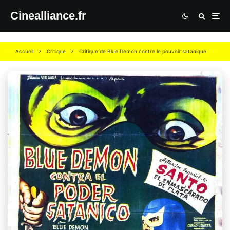
Cinealliance.fr
Accueil
Critique
Critique de Blue Demon contre le pouvoir satanique