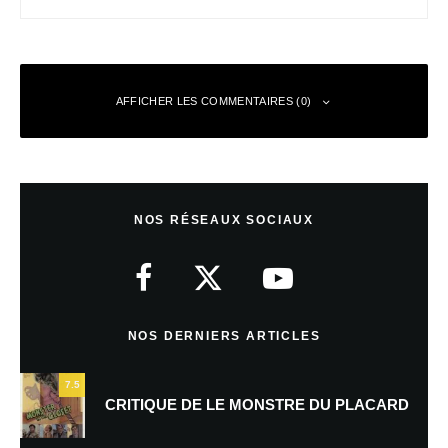
AFFICHER LES COMMENTAIRES (0)
Laisser un commentaire
NOS RÉSEAUX SOCIAUX
Votre adresse e-mail ne sera pas publiée.
Les champs obligatoires sont
indiqués avec
*
Commentaire
*
NOS DERNIERS ARTICLES
7.5
CRITIQUE DE LE MONSTRE DU PLACARD