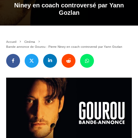
Niney en coach controversé par Yann
Gozlan
Accueil
Cinéma
Bande annonce de Gourou : Pierre Niney en coach controversé par Yann Gozlan