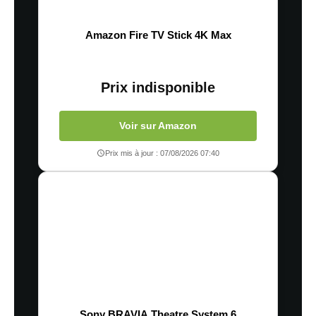
Amazon Fire TV Stick 4K Max
Prix indisponible
Voir sur Amazon
Prix mis à jour : 07/08/2026 07:40
Sony BRAVIA Theatre System 6