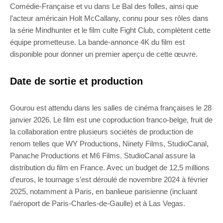
Comédie-Française et vu dans Le Bal des folles, ainsi que
l’acteur américain Holt McCallany, connu pour ses rôles dans
la série Mindhunter et le film culte Fight Club, complètent cette
équipe prometteuse. La bande-annonce 4K du film est
disponible pour donner un premier aperçu de cette œuvre.
Date de sortie et production
Gourou est attendu dans les salles de cinéma françaises le 28
janvier 2026. Le film est une coproduction franco-belge, fruit de
la collaboration entre plusieurs sociétés de production de
renom telles que WY Productions, Ninety Films, StudioCanal,
Panache Productions et M6 Films. StudioCanal assure la
distribution du film en France. Avec un budget de 12,5 millions
d’euros, le tournage s’est déroulé de novembre 2024 à février
2025, notamment à Paris, en banlieue parisienne (incluant
l’aéroport de Paris-Charles-de-Gaulle) et à Las Vegas.