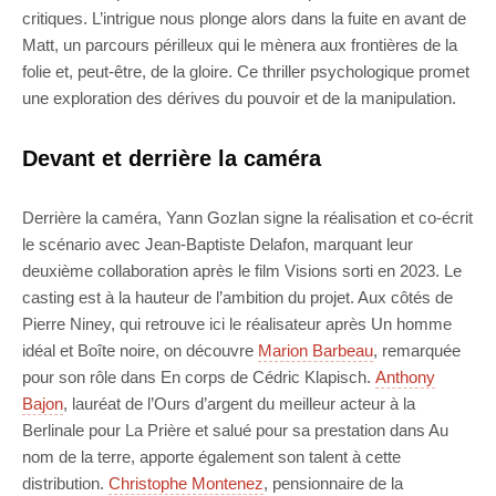
critiques. L’intrigue nous plonge alors dans la fuite en avant de
Matt, un parcours périlleux qui le mènera aux frontières de la
folie et, peut-être, de la gloire. Ce thriller psychologique promet
une exploration des dérives du pouvoir et de la manipulation.
Devant et derrière la caméra
Derrière la caméra, Yann Gozlan signe la réalisation et co-écrit
le scénario avec Jean-Baptiste Delafon, marquant leur
deuxième collaboration après le film Visions sorti en 2023. Le
casting est à la hauteur de l’ambition du projet. Aux côtés de
Pierre Niney, qui retrouve ici le réalisateur après Un homme
idéal et Boîte noire, on découvre
Marion Barbeau
, remarquée
pour son rôle dans En corps de Cédric Klapisch.
Anthony
Bajon
, lauréat de l’Ours d’argent du meilleur acteur à la
Berlinale pour La Prière et salué pour sa prestation dans Au
nom de la terre, apporte également son talent à cette
distribution.
Christophe Montenez
, pensionnaire de la