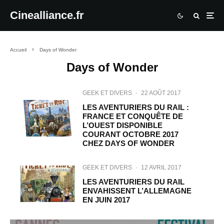
Cinealliance.fr
Accueil
Days of Wonder
Days of Wonder
GEEK ET DIVERS
·
22 AOÛT 2017
LES AVENTURIERS DU RAIL :
FRANCE ET CONQUÊTE DE
L’OUEST DISPONIBLE
COURANT OCTOBRE 2017
CHEZ DAYS OF WONDER
GEEK ET DIVERS
·
12 AVRIL 2017
LES AVENTURIERS DU RAIL
ENVAHISSENT L’ALLEMAGNE
EN JUIN 2017