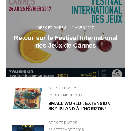
GEEK ET DIVERS
·
1 MARS 2017
Retour sur le Festival International
des Jeux de Cannes
GEEK ET DIVERS
·
15 DÉCEMBRE 2017
SMALL WORLD : EXTENSION
SKY ISLAND À L’HORIZON!
GEEK ET DIVERS
·
22 SEPTEMBRE 2016