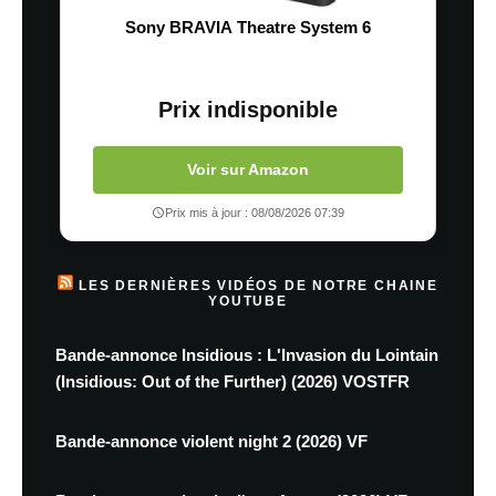
Sony BRAVIA Theatre System 6
Prix indisponible
Voir sur Amazon
Prix mis à jour : 08/08/2026 07:39
LES DERNIÈRES VIDÉOS DE NOTRE CHAINE
YOUTUBE
Bande-annonce Insidious : L'Invasion du Lointain
(Insidious: Out of the Further) (2026) VOSTFR
Bande-annonce violent night 2 (2026) VF