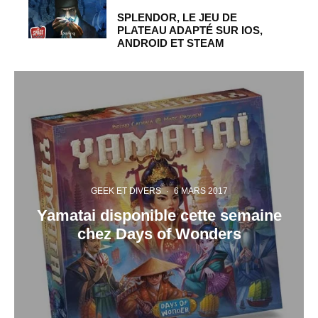
SPLENDOR, LE JEU DE
PLATEAU ADAPTÉ SUR IOS,
ANDROID ET STEAM
GEEK ET DIVERS
·
6 MARS 2017
Yamatai disponible cette semaine
chez Days of Wonders