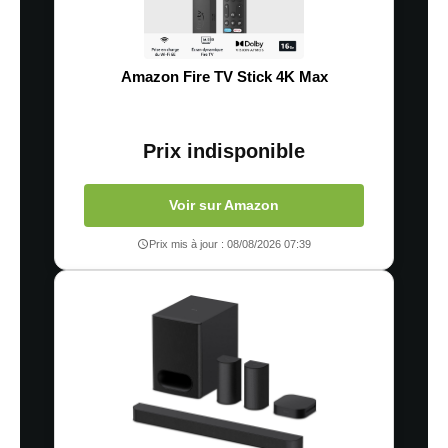
Amazon Fire TV Stick 4K Max
Prix indisponible
Voir sur Amazon
Prix mis à jour : 08/08/2026 07:39