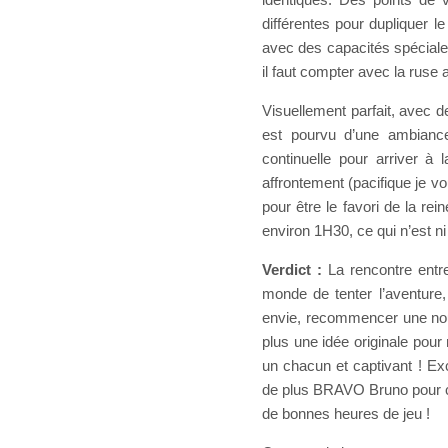
différentes pour dupliquer l
avec des capacités spéciales
il faut compter avec la ruse a
Visuellement parfait, avec 
est pourvu d’une ambiance
continuelle pour arriver à
affrontement (pacifique je vo
pour être le favori de la re
environ 1H30, ce qui n’est ni 
Verdict :
La rencontre ent
monde de tenter l’aventure,
envie, recommencer une nouv
plus une idée originale pour 
un chacun et captivant ! Exce
de plus BRAVO Bruno pour c
de bonnes heures de jeu !