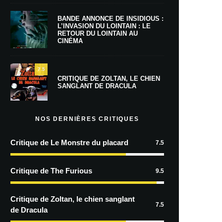
BANDE ANNONCE DE INSIDIOUS :
L’INVASION DU LOINTAIN : LE
RETOUR DU LOINTAIN AU
CINÉMA
7.5
CRITIQUE DE ZOLTAN, LE CHIEN
SANGLANT DE DRACULA
NOS DERNIÈRES CRITIQUES
Critique de Le Monstre du placard
7.5
Critique de The Furious
9.5
Critique de Zoltan, le chien sanglant
7.5
de Dracula