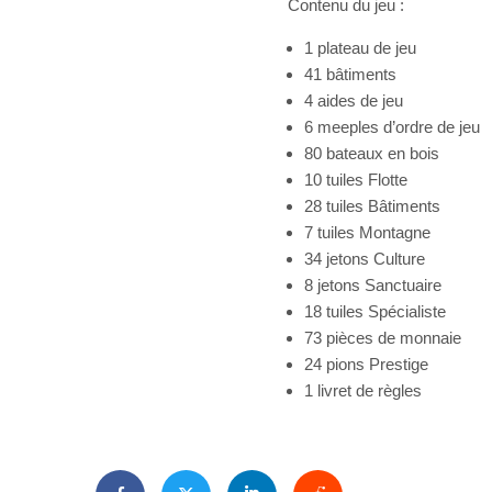
Contenu du jeu :
1 plateau de jeu
41 bâtiments
4 aides de jeu
6 meeples d’ordre de jeu
80 bateaux en bois
10 tuiles Flotte
28 tuiles Bâtiments
7 tuiles Montagne
34 jetons Culture
8 jetons Sanctuaire
18 tuiles Spécialiste
73 pièces de monnaie
24 pions Prestige
1 livret de règles