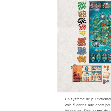
Un système de jeu extrêmem
voir. 5 cartes aux choix po
identiques. Des points de v