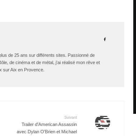
lus de 25 ans sur différents sites. Passionné de
le, de cinéma et de métal, j'ai réalisé mon rêve et
x sur Aix en Provence.
Suivant
Trailer d’American Assassin
avec Dylan O’Brien et Michael