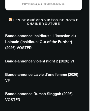
Prix mis à jour : 08/08/2026 07:39
LES DERNIÈRES VIDÉOS DE NOTRE
CHAINE YOUTUBE
Bande-annonce Insidious : L'Invasion du
Lointain (Insidious: Out of the Further)
(2026) VOSTFR
Bande-annonce violent night 2 (2026) VF
Bande-annonce La vie d'une femme (2026)
VF
Bande-annonce Rumah Singgah (2026)
VOSTFR