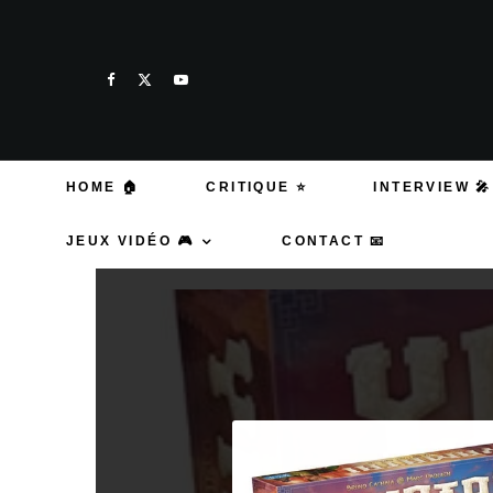
HOME 🏠
CRITIQUE ⭐
INTERVIEW 🎤
JEUX VIDÉO 🎮
CONTACT 📧