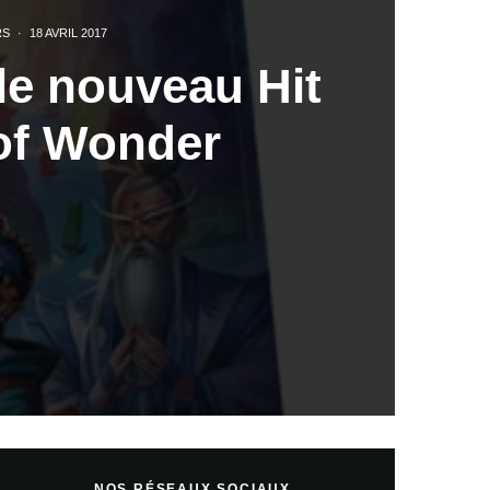
RS
·
18 AVRIL 2017
le nouveau Hit
of Wonder
NOS RÉSEAUX SOCIAUX