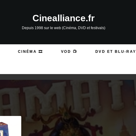
Cinealliance.fr
Depuis 1998 sur le web (Cinéma, DVD et festivals)
CINÉMA 🎞️
VOD 📺
DVD ET BLU-RAY