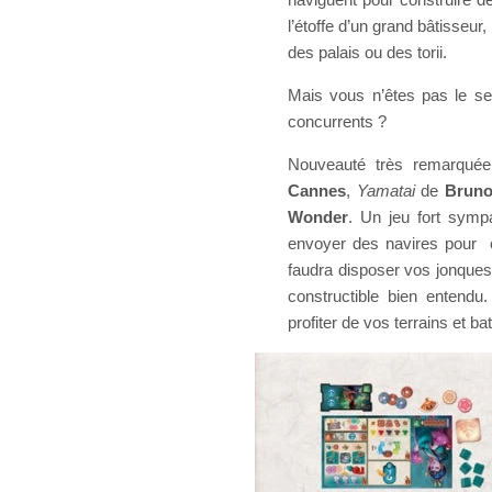
l’étoffe d’un grand bâtisseu
des palais ou des torii.
Mais vous n’êtes pas le se
concurrents ?
Nouveauté très remarqué
Cannes
,
Yamatai
de
Bruno
Wonder
. Un jeu fort symp
envoyer des navires pour co
faudra disposer vos jonques 
constructible bien entendu
profiter de vos terrains et b