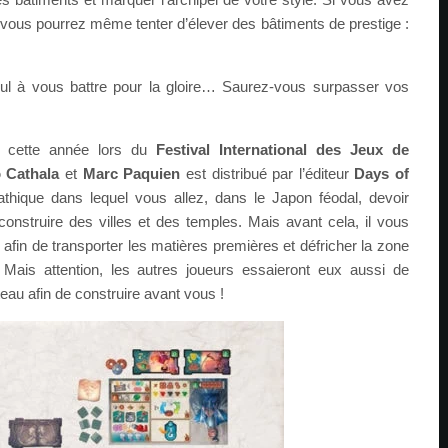
r, vous pourrez même tenter d’élever des bâtiments de prestige :
ul à vous battre pour la gloire… Saurez-vous surpasser vos
e cette année lors du
Festival International des Jeux de
 Cathala
et
Marc Paquien
est distribué par l’éditeur
Days of
athique dans lequel vous allez, dans le Japon féodal, devoir
nstruire des villes et des temples. Mais avant cela, il vous
afin de transporter les matières premières et défricher la zone
. Mais attention, les autres joueurs essaieront eux aussi de
ateau afin de construire avant vous !