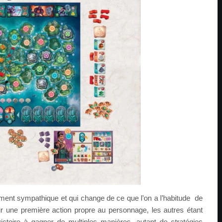
ent sympathique et qui change de ce que l’on a l’habitude de
ur une première action propre au personnage, les autres étant
ictoire à gagner de multiples manières, autant de stratégies