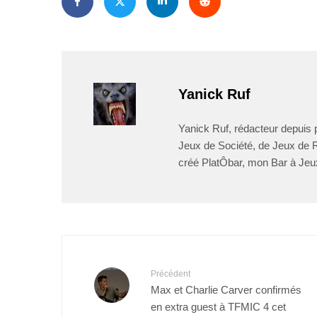
Yanick Ruf
Yanick Ruf, rédacteur depuis p
Jeux de Société, de Jeux de Rô
créé PlatÔbar, mon Bar à Jeu
Précédent
Max et Charlie Carver confirmés
en extra guest à TFMIC 4 cet