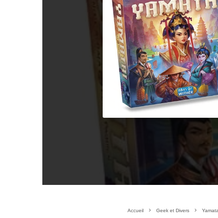
Accueil
Geek et Divers
Yamata