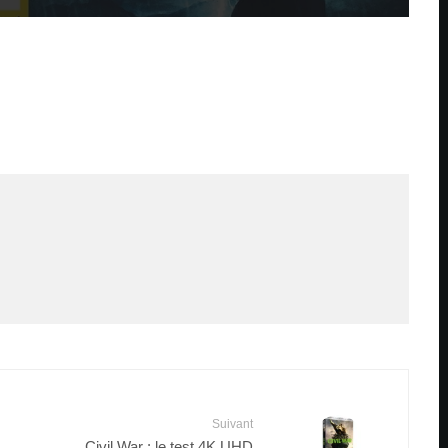
Suivant
Civil War : le test 4K UHD