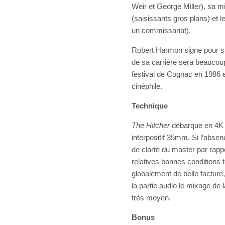
Weir et George Miller), sa 
(saisissants gros plans) et 
un commissariat).
Robert Harmon signe pour sa 
de sa carrière sera beaucou
festival de Cognac en 1986 e
cinéphile.
Technique
The Hitcher
débarque en 4K 
interpositif 35mm. Si l’abse
de clarté du master par rapp
relatives bonnes conditions t
globalement de belle facture
la partie audio le mixage de
très moyen.
Bonus