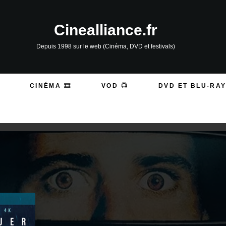
Cinealliance.fr
Depuis 1998 sur le web (Cinéma, DVD et festivals)
CINÉMA 🎞️
VOD 📺
DVD ET BLU-RAY