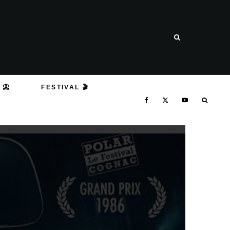
 📀
FESTIVAL 🎬