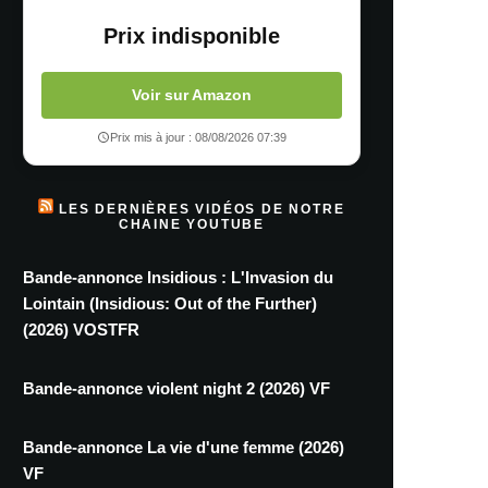
Prix indisponible
Voir sur Amazon
Prix mis à jour : 08/08/2026 07:39
LES DERNIÈRES VIDÉOS DE NOTRE
CHAINE YOUTUBE
Bande-annonce Insidious : L'Invasion du
Lointain (Insidious: Out of the Further)
(2026) VOSTFR
Bande-annonce violent night 2 (2026) VF
Bande-annonce La vie d'une femme (2026)
VF