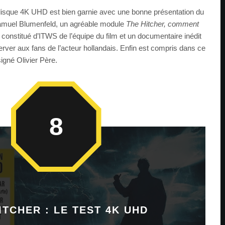
isque 4K UHD est bien garnie avec une bonne présentation du
e Samuel Blumenfeld, un agréable module
The Hitcher, comment
) constitué d’ITWS de l’équipe du film et un documentaire inédit
erver aux fans de l’acteur hollandais. Enfin est compris dans ce
signé Olivier Père.
8
ITCHER : LE TEST 4K UHD