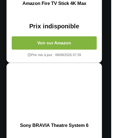
Amazon Fire TV Stick 4K Max
Prix indisponible
Voir sur Amazon
Prix mis à jour : 08/08/2026 07:39
Sony BRAVIA Theatre System 6