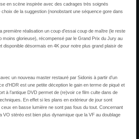
mise en scène inspirée avec des cadrages très soignés
le choix de la suggestion (nonobstant une séquence gore dans
première réalisation un coup d’essai coup de maître (le reste
p moins glorieuse), récompensé par le Grand Prix du Jury au
t disponible désormais en 4K pour notre plus grand plaisir de
avec un nouveau master restauré par Sidonis à partir d’un
nce d’HDR est une petite déception le gain en terme de piqué et
ort à l’antique DVD permet de (re)voir ce film culte dans de
echniques. En effet si les plans en extérieur de jour sont
, ceux en basse lumière ne sont pas fous du tout. Concernant
 la VO stéréo est bien plus dynamique que la VF au doublage