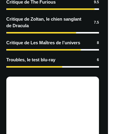
Critique de The Furious
9.5
Critique de Zoltan, le chien sanglant
7.5
de Dracula
Critique de Les Maîtres de l’univers
8
Troubles, le test blu-ray
6