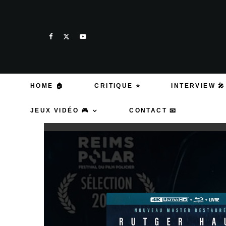
HOME 🏠
CRITIQUE ⭐
INTERVIEW 🎤
JEUX VIDÉO 🎮
CONTACT 📧