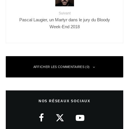
Suivant
Pascal Laugier, un Martyr dans le jury du Bloody
Week-End 2018
AFFICHER LES COMMENTAIRES (0)
Laisser un commentaire
NOS RÉSEAUX SOCIAUX
Votre adresse e-mail ne sera pas publiée.
Les champs obligatoires sont
indiqués avec
*
Commentaire
*