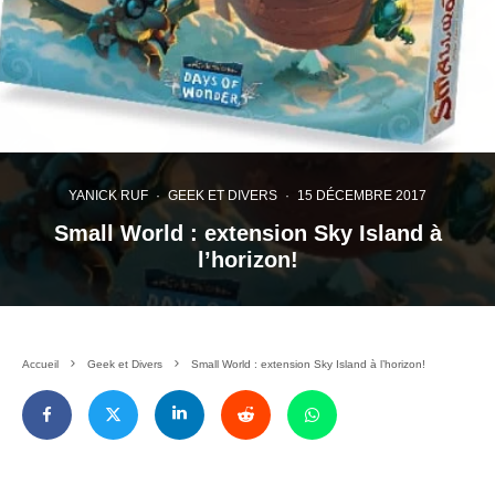
YANICK RUF
·
GEEK ET DIVERS
·
15 DÉCEMBRE 2017
Small World : extension Sky Island à
l’horizon!
Accueil
Geek et Divers
Small World : extension Sky Island à l’horizon!