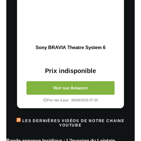
Sony BRAVIA Theatre System 6
Prix indisponible
Voir sur Amazon
Prix mis à jour : 06/08/2026 07:30
LES DERNIÈRES VIDÉOS DE NOTRE CHAINE
YOUTUBE
Bande-annonce Insidious : L'Invasion du Lointain