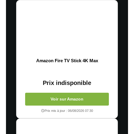
Amazon Fire TV Stick 4K Max
Prix indisponible
Voir sur Amazon
Prix mis à jour : 06/08/2026 07:30