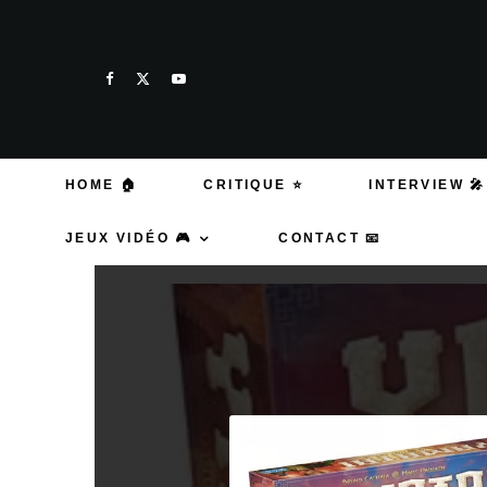
HOME 🏠
CRITIQUE ⭐
INTERVIEW 🎤
JEUX VIDÉO 🎮
CONTACT 📧