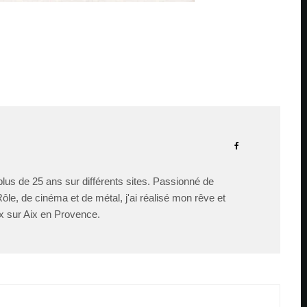
lus de 25 ans sur différents sites. Passionné de
le, de cinéma et de métal, j'ai réalisé mon rêve et
x sur Aix en Provence.