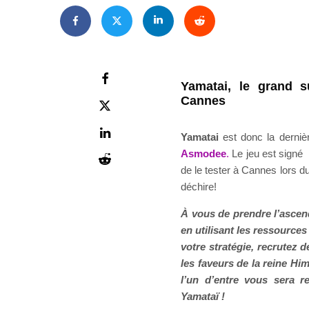
Yamatai, le grand s
Cannes
Yamatai
est donc la derniè
Asmodee
.
Le jeu est sign
de le tester à Cannes lors d
déchire!
À vous de prendre l’ascend
en utilisant les ressources
votre stratégie, recrutez d
les faveurs de la reine Him
l’un d’entre vous sera 
Yamataï !