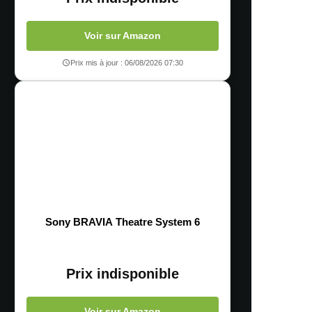
Voir sur Amazon
Prix mis à jour : 06/08/2026 07:30
Sony BRAVIA Theatre System 6
Prix indisponible
Voir sur Amazon