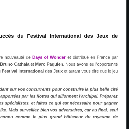
uccès du Festival International des Jeux de
re nouveauté de
Days of Wonder
et distribué en France par
é
Bruno Cathala
et
Marc Paquien
. Nous avons eu l’opportunité
u
Festival International des Jeux
et autant vous dire que le jeu
ant sur vos concurrents pour construire la plus belle cité
 apportées par les flottes qui sillonnent l’archipel. Préparez
es spécialistes, et faites ce qui est nécessaire pour gagner
iko. Mais surveillez bien vos adversaires, car au final, seul
reconnu comme le plus grand bâtisseur du royaume de