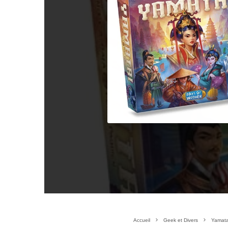
Accueil
Geek et Divers
Yamata