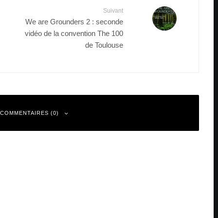
Suivant
We are Grounders 2 : seconde
vidéo de la convention The 100
de Toulouse
 COMMENTAIRES (0)
 sont indiqués avec
*