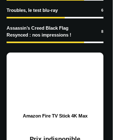
Troubles, le test blu-ray
6
Assassin’s Creed Black Flag
8
Resynced : nos impressions !
Amazon Fire TV Stick 4K Max
Prix indisponible