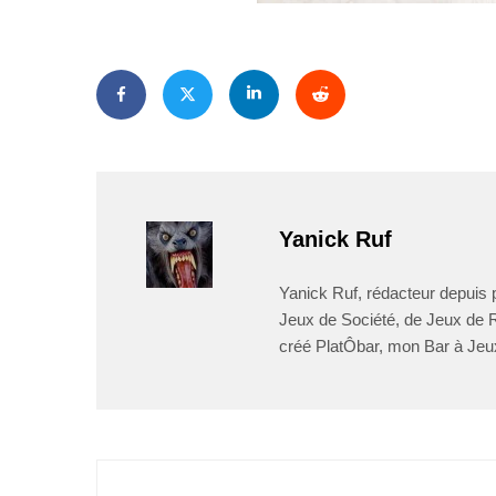
Yanick Ruf
Yanick Ruf, rédacteur depuis p
Jeux de Société, de Jeux de Rô
créé PlatÔbar, mon Bar à Jeu