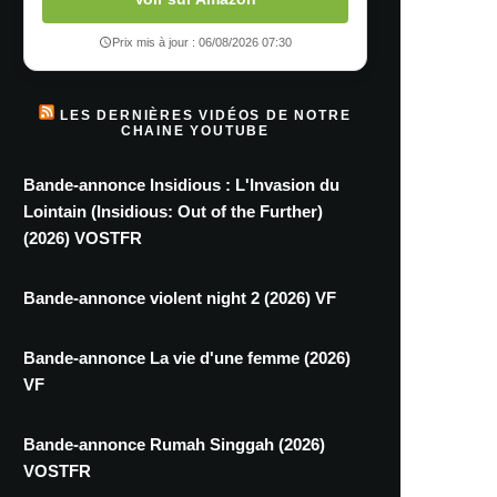
Prix mis à jour : 06/08/2026 07:30
LES DERNIÈRES VIDÉOS DE NOTRE
CHAINE YOUTUBE
Bande-annonce Insidious : L'Invasion du
Lointain (Insidious: Out of the Further)
(2026) VOSTFR
Bande-annonce violent night 2 (2026) VF
Bande-annonce La vie d'une femme (2026)
VF
Bande-annonce Rumah Singgah (2026)
VOSTFR