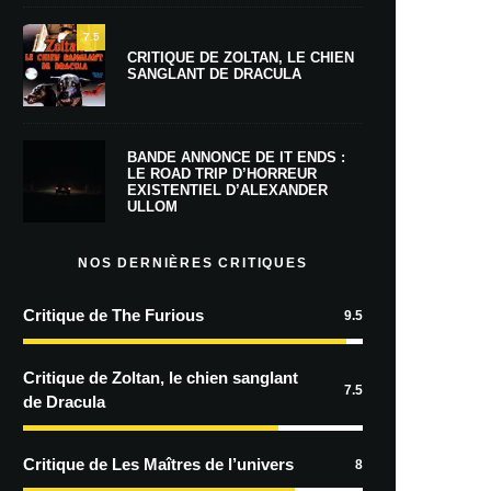
7.5
CRITIQUE DE ZOLTAN, LE CHIEN
SANGLANT DE DRACULA
BANDE ANNONCE DE IT ENDS :
LE ROAD TRIP D’HORREUR
EXISTENTIEL D’ALEXANDER
ULLOM
NOS DERNIÈRES CRITIQUES
Critique de The Furious
9.5
Critique de Zoltan, le chien sanglant
7.5
de Dracula
Critique de Les Maîtres de l’univers
8