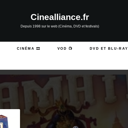
Cinealliance.fr
Depuis 1998 sur le web (Cinéma, DVD et festivals)
CINÉMA 🎞️
VOD 📺
DVD ET BLU-RAY