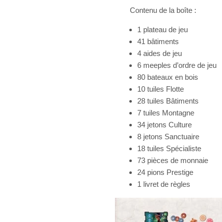
Contenu de la boîte :
1 plateau de jeu
41 bâtiments
4 aides de jeu
6 meeples d’ordre de jeu
80 bateaux en bois
10 tuiles Flotte
28 tuiles Bâtiments
7 tuiles Montagne
34 jetons Culture
8 jetons Sanctuaire
18 tuiles Spécialiste
73 pièces de monnaie
24 pions Prestige
1 livret de règles