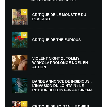
NOS DERNIERS ARTICLES
7.5
CRITIQUE DE LE MONSTRE DU
PLACARD
9.5
CRITIQUE DE THE FURIOUS
VIOLENT NIGHT 2 : TOMMY
WIRKOLA PROLONGE NOËL EN
ACTION
BANDE ANNONCE DE INSIDIOUS :
L’INVASION DU LOINTAIN : LE
RETOUR DU LOINTAIN AU CINÉMA
7.5
CRITIQUE DE ZOLTAN, LE CHIEN