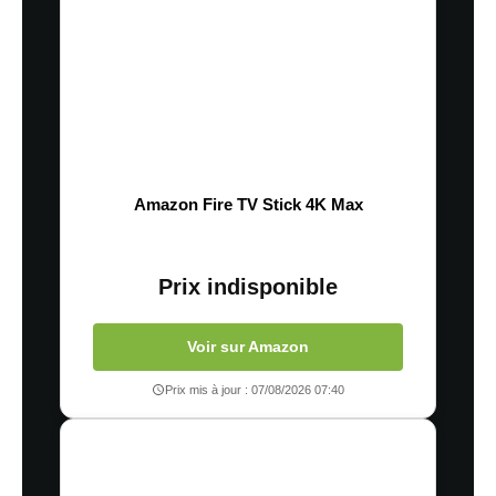
Amazon Fire TV Stick 4K Max
Prix indisponible
Voir sur Amazon
Prix mis à jour : 07/08/2026 07:40