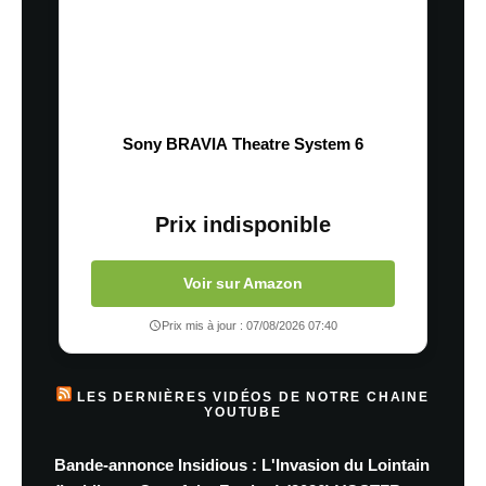
Sony BRAVIA Theatre System 6
Prix indisponible
Voir sur Amazon
Prix mis à jour : 07/08/2026 07:40
LES DERNIÈRES VIDÉOS DE NOTRE CHAINE
YOUTUBE
Bande-annonce Insidious : L'Invasion du Lointain