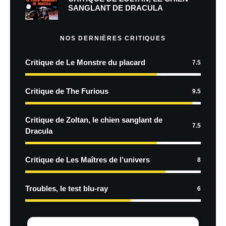
SANGLANT DE DRACULA
NOS DERNIÈRES CRITIQUES
Critique de Le Monstre du placard
7.5
Critique de The Furious
9.5
Critique de Zoltan, le chien sanglant de
7.5
Dracula
Critique de Les Maîtres de l’univers
8
Troubles, le test blu-ray
6