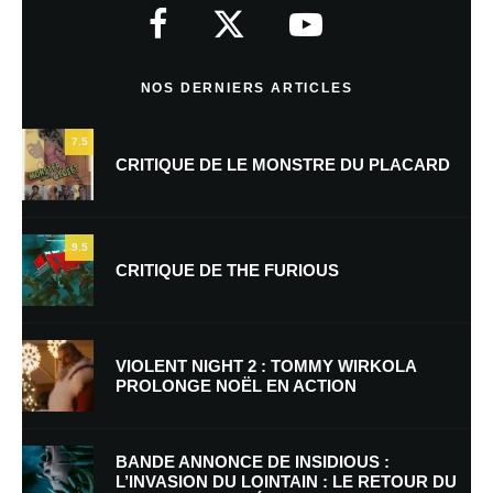
indiqués avec
*
Commentaire
*
NOS DERNIERS ARTICLES
7.5
CRITIQUE DE LE MONSTRE DU PLACARD
9.5
CRITIQUE DE THE FURIOUS
Nom
*
VIOLENT NIGHT 2 : TOMMY WIRKOLA
PROLONGE NOËL EN ACTION
E-mail
*
Site web
BANDE ANNONCE DE INSIDIOUS :
L’INVASION DU LOINTAIN : LE RETOUR DU