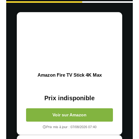
Amazon Fire TV Stick 4K Max
Prix indisponible
Voir sur Amazon
Prix mis à jour : 07/08/2026 07:40