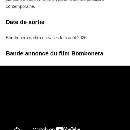
contemporaine.
Date de sortie
Bombonera sortira en salles le 5 août 2026.
Bande annonce du film Bombonera