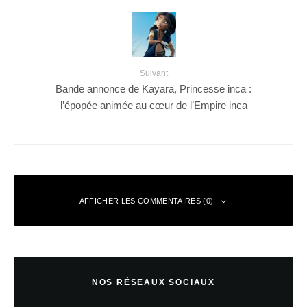
Suivant
Bande annonce de Kayara, Princesse inca :
l’épopée animée au cœur de l’Empire inca
AFFICHER LES COMMENTAIRES (0)
Laisser un commentaire
NOS RÉSEAUX SOCIAUX
Votre adresse e-mail ne sera pas publiée.
Les champs obligatoires sont