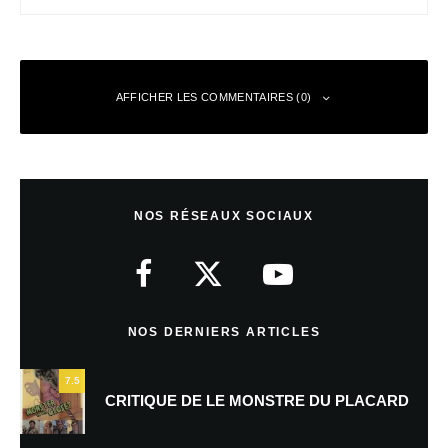
AFFICHER LES COMMENTAIRES (0)
Laisser un commentaire
NOS RÉSEAUX SOCIAUX
Votre adresse e-mail ne sera pas publiée.
Les champs obligatoires sont
indiqués avec
*
Commentaire
*
NOS DERNIERS ARTICLES
7.5
CRITIQUE DE LE MONSTRE DU PLACARD