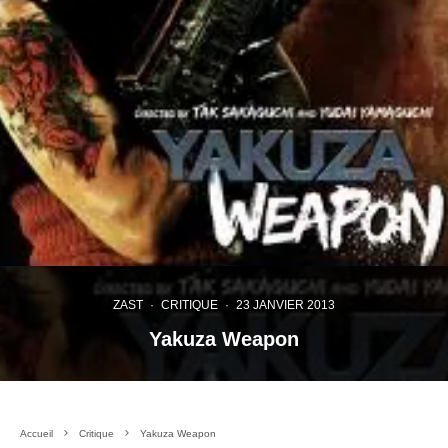
ZAST
·
CRITIQUE
·
23 JANVIER 2013
Yakuza Weapon
Accueil
Critique
Yakuza Weapon