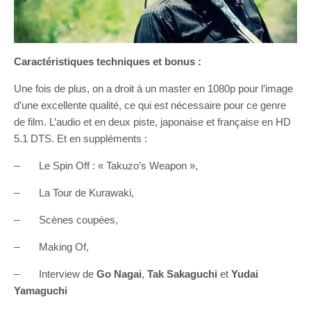
Caractéristiques techniques et bonus :
Une fois de plus, on a droit à un master en 1080p pour l’image
d’une excellente qualité, ce qui est nécessaire pour ce genre
de film. L’audio et en deux piste, japonaise et française en HD
5.1 DTS. Et en suppléments :
– Le Spin Off : « Takuzo’s Weapon »,
– La Tour de Kurawaki,
– Scènes coupées,
– Making Of,
– Interview de
Go Nagai
,
Tak Sakaguchi
et
Yudai
Yamaguchi