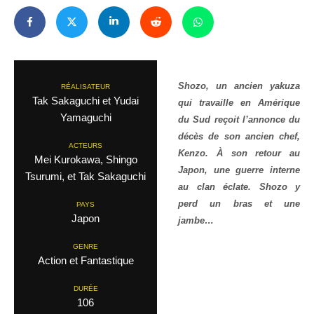
Shozo, un ancien yakuza
RÉALISATEUR
Tak Sakaguchi et Yudai
qui travaille en Amérique
Yamaguchi
du Sud reçoit l’annonce du
décès de son ancien chef,
ACTEURS
Kenzo. À son retour au
Mei Kurokawa, Shingo
Japon, une guerre interne
Tsurumi, et Tak Sakaguchi
au clan éclate. Shozo y
perd un bras et une
PAYS
Japon
jambe…
GENRE
Action et Fantastique
DURÉE
106