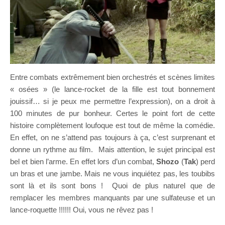
Entre combats extrêmement bien orchestrés et scènes limites
« osées » (le lance-rocket de la fille est tout bonnement
jouissif… si je peux me permettre l’expression), on a droit à
100 minutes de pur bonheur. Certes le point fort de cette
histoire complètement loufoque est tout de même la comédie.
En effet, on ne s’attend pas toujours à ça, c’est surprenant et
donne un rythme au film. Mais attention, le sujet principal est
bel et bien l’arme. En effet lors d’un combat,
Shozo
(
Tak
) perd
un bras et une jambe. Mais ne vous inquiétez pas, les toubibs
sont là et ils sont bons ! Quoi de plus naturel que de
remplacer les membres manquants par une sulfateuse et un
lance-roquette !!!!!! Oui, vous ne rêvez pas !