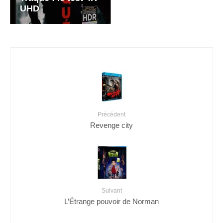
UHD
Précédent
Revenge city
Suivant
L’Étrange pouvoir de Norman