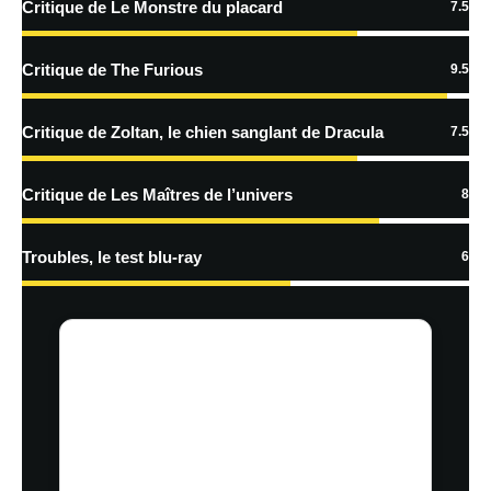
Critique de Le Monstre du placard
7.5
Critique de The Furious
9.5
Critique de Zoltan, le chien sanglant de Dracula
7.5
Critique de Les Maîtres de l’univers
8
Troubles, le test blu-ray
6