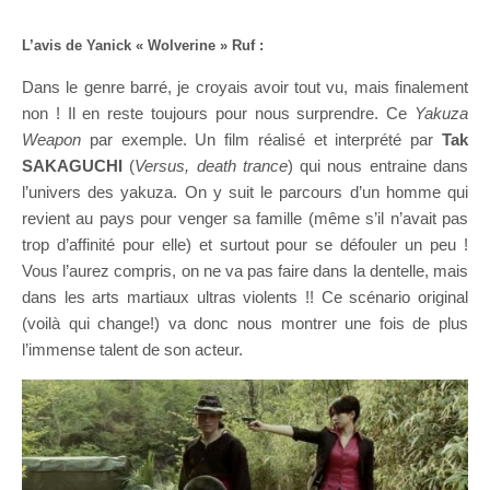
L’avis de Yanick « Wolverine » Ruf :
Dans le genre barré, je croyais avoir tout vu, mais finalement
non ! Il en reste toujours pour nous surprendre. Ce
Yakuza
Weapon
par exemple. Un film réalisé et interprété par
Tak
SAKAGUCHI
(
Versus, death trance
) qui nous entraine dans
l’univers des yakuza. On y suit le parcours d’un homme qui
revient au pays pour venger sa famille (même s’il n’avait pas
trop d’affinité pour elle) et surtout pour se défouler un peu !
Vous l’aurez compris, on ne va pas faire dans la dentelle, mais
dans les arts martiaux ultras violents !! Ce scénario original
(voilà qui change!) va donc nous montrer une fois de plus
l’immense talent de son acteur.