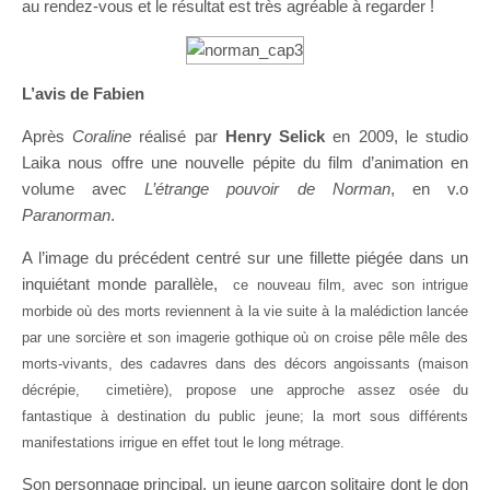
au rendez-vous et le résultat est très agréable à regarder !
L’avis de Fabien
Après
Coraline
réalisé par
Henry Selick
en 2009, le studio
Laika nous offre une nouvelle pépite du film d’animation en
volume avec
L’étrange pouvoir de Norman
, en v.o
Paranorman
.
A l’image du précédent centré sur une fillette piégée dans un
inquiétant monde parallèle,
ce nouveau film, avec son intrigue
morbide où des morts reviennent à la vie suite à la malédiction lancée
par une sorcière et son imagerie gothique où on croise pêle mêle des
morts-vivants, des cadavres dans des décors angoissants (maison
décrépie, cimetière), propose une approche assez osée du
fantastique à destination du public jeune; la mort sous différents
manifestations irrigue en effet tout le long métrage.
Son personnage principal, un jeune garçon solitaire dont le don