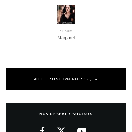
Suivant
Margaret
AFFICHER LES COMMENTAIRES (0)
Laisser un commentaire
NOS RÉSEAUX SOCIAUX
Votre adresse e-mail ne sera pas publiée.
Les champs obligatoires sont
indiqués avec
*