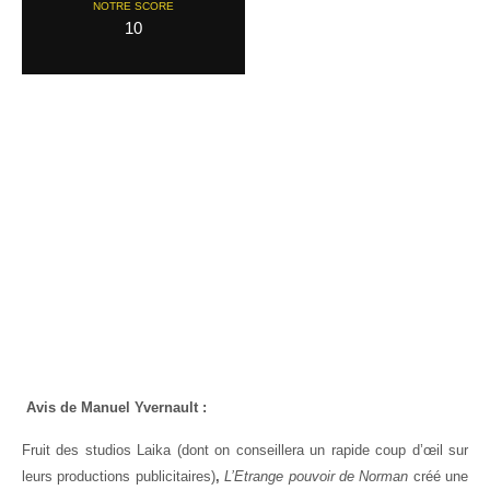
NOTRE SCORE
10
Avis de Manuel Yvernault :
Fruit des studios Laika (dont on conseillera un rapide coup d’œil sur
leurs productions publicitaires)
,
L’Etrange pouvoir de Norman
créé une