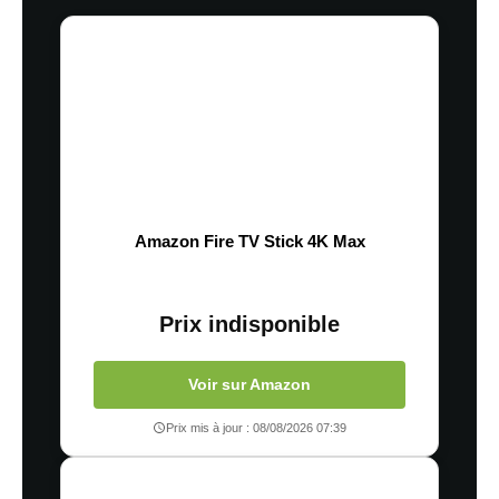
Amazon Fire TV Stick 4K Max
Prix indisponible
Voir sur Amazon
Prix mis à jour : 08/08/2026 07:39