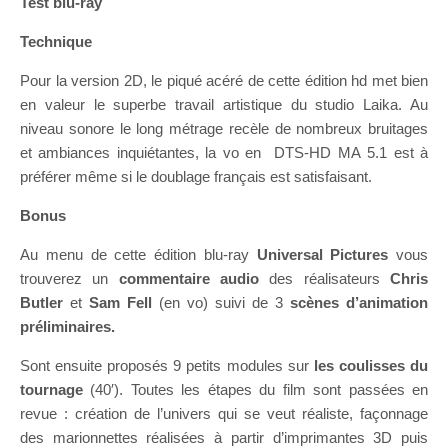
Test blu-ray
Technique
Pour la version 2D, le piqué acéré de cette édition hd met bien
en valeur le superbe travail artistique du studio Laika. Au
niveau sonore le long métrage recèle de nombreux bruitages
et ambiances inquiétantes, la vo en DTS-HD MA 5.1 est à
préférer même si le doublage français est satisfaisant.
Bonus
Au menu de cette édition blu-ray
Universal Pictures
vous
trouverez un
commentaire audio
des réalisateurs
Chris
Butler
et
Sam Fell
(en vo) suivi de 3
scènes d’animation
préliminaires.
Sont ensuite proposés 9 petits modules sur
les coulisses du
tournage
(40′). Toutes les étapes du film sont passées en
revue : création de l’univers qui se veut réaliste, façonnage
des marionnettes réalisées à partir d’imprimantes 3D puis