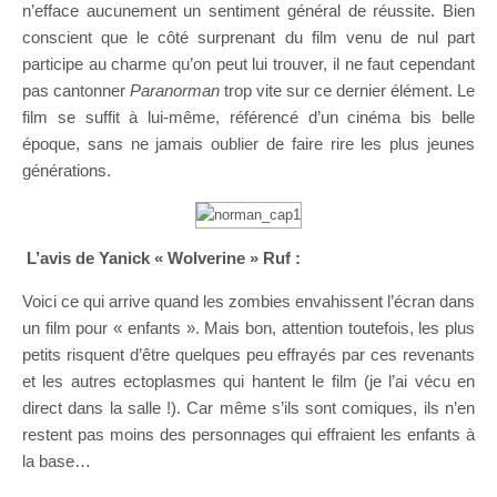
n’efface aucunement un sentiment général de réussite. Bien
conscient que le côté surprenant du film venu de nul part
participe au charme qu’on peut lui trouver, il ne faut cependant
pas cantonner
Paranorman
trop vite sur ce dernier élément. Le
film se suffit à lui-même, référencé d’un cinéma bis belle
époque, sans ne jamais oublier de faire rire les plus jeunes
générations.
L’avis de Yanick « Wolverine » Ruf :
Voici ce qui arrive quand les zombies envahissent l’écran dans
un film pour « enfants ». Mais bon, attention toutefois, les plus
petits risquent d’être quelques peu effrayés par ces revenants
et les autres ectoplasmes qui hantent le film (je l’ai vécu en
direct dans la salle !). Car même s’ils sont comiques, ils n’en
restent pas moins des personnages qui effraient les enfants à
la base…