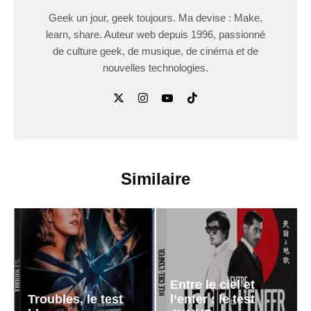
Geek un jour, geek toujours. Ma devise : Make,
learn, share. Auteur web depuis 1996, passionné
de culture geek, de musique, de cinéma et de
nouvelles technologies.
Similaire
Entre le ciel et
Troubles, le test
l’enfer : le test