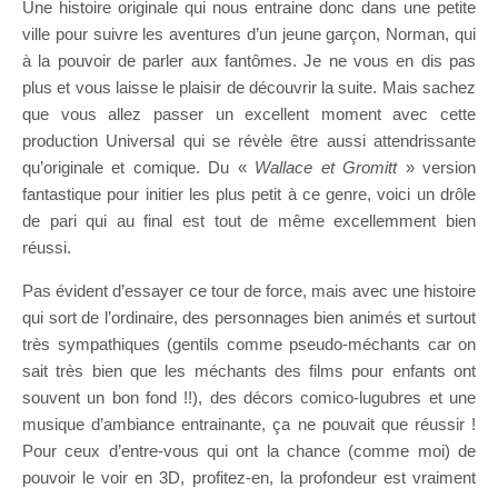
Une histoire originale qui nous entraine donc dans une petite
ville pour suivre les aventures d’un jeune garçon, Norman, qui
à la pouvoir de parler aux fantômes. Je ne vous en dis pas
plus et vous laisse le plaisir de découvrir la suite. Mais sachez
que vous allez passer un excellent moment avec cette
production Universal qui se révèle être aussi attendrissante
qu’originale et comique. Du «
Wallace et Gromitt
» version
fantastique pour initier les plus petit à ce genre, voici un drôle
de pari qui au final est tout de même excellemment bien
réussi.
Pas évident d’essayer ce tour de force, mais avec une histoire
qui sort de l’ordinaire, des personnages bien animés et surtout
très sympathiques (gentils comme pseudo-méchants car on
sait très bien que les méchants des films pour enfants ont
souvent un bon fond !!), des décors comico-lugubres et une
musique d’ambiance entrainante, ça ne pouvait que réussir !
Pour ceux d’entre-vous qui ont la chance (comme moi) de
pouvoir le voir en 3D, profitez-en, la profondeur est vraiment