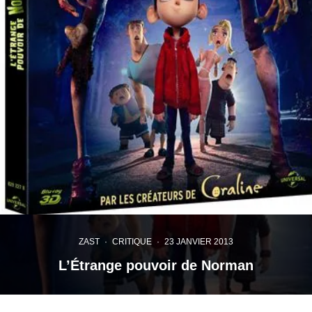
ZAST
·
CRITIQUE
·
23 JANVIER 2013
L’Étrange pouvoir de Norman