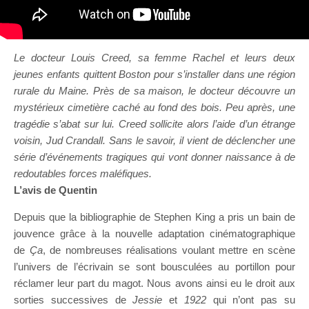
Le docteur Louis Creed, sa femme Rachel et leurs deux
jeunes enfants quittent Boston pour s’installer dans une région
rurale du Maine. Près de sa maison, le docteur découvre un
mystérieux cimetière caché au fond des bois. Peu après, une
tragédie s’abat sur lui. Creed sollicite alors l’aide d’un étrange
voisin, Jud Crandall. Sans le savoir, il vient de déclencher une
série d’événements tragiques qui vont donner naissance à de
redoutables forces maléfiques.
L’avis de Quentin
Depuis que la bibliographie de Stephen King a pris un bain de
jouvence grâce à la nouvelle adaptation cinématographique
de
Ça
, de nombreuses réalisations voulant mettre en scène
l’univers de l’écrivain se sont bousculées au portillon pour
réclamer leur part du magot. Nous avons ainsi eu le droit aux
sorties successives de
Jessie
et
1922
qui n’ont pas su