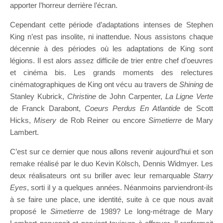
apporter l’horreur derrière l’écran.
Cependant cette période d’adaptations intenses de Stephen
King n’est pas insolite, ni inattendue. Nous assistons chaque
décennie à des périodes où les adaptations de King sont
légions. Il est alors assez difficile de trier entre chef d’oeuvres
et cinéma bis. Les grands moments des relectures
cinématographiques de King ont vécu au travers de
Shining
de
Stanley Kubrick,
Christine
de John Carpenter,
La Ligne Verte
de Franck Darabont,
Coeurs Perdus En Atlantide
de Scott
Hicks,
Misery
de Rob Reiner ou encore
Simetierre
de Mary
Lambert.
C’est sur ce dernier que nous allons revenir aujourd’hui et son
remake réalisé par le duo Kevin Kölsch, Dennis Widmyer. Les
deux réalisateurs ont su briller avec leur remarquable
Starry
Eyes
, sorti il y a quelques années. Néanmoins parviendront-ils
à se faire une place, une identité, suite à ce que nous avait
proposé le
Simetierre
de 1989? Le long-métrage de Mary