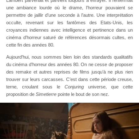
Lambert parvenait et parvient toujours à effrayer. Il renfermait
une ambiance lourde où le drame, l’horreur pouvaient se
permettre de jaillir d’une seconde à l’autre. Une interprétation
occulte, revenant sur les fantômes des Etats-Unis, les
croyances indiennes avec intelligence et pertinence dans un
cinéma d’horreur saturé de références désormais cultes, en
cette fin des années 80.
Aujourd’hui, nous sommes bien loin des standards qualitatifs
du cinéma d’horreur des années 80. On ne cesse de proposer
des remake et autres reprises de films jusqu’à ne plus rien
trouver sur leurs carcasses. C’est dans cette période creuse,
terne, croulant sous le
Conjuring
universe, que cette
proposition de
Simetierre
pointe le bout de son nez.