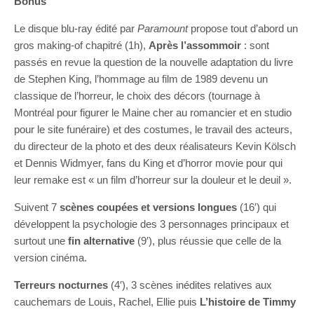
Bonus
Le disque blu-ray édité par
Paramount
propose tout d’abord un
gros making-of chapitré (1h),
Après l’assommoir
: sont
passés en revue la question de la nouvelle adaptation du livre
de Stephen King, l’hommage au film de 1989 devenu un
classique de l’horreur, le choix des décors (tournage à
Montréal pour figurer le Maine cher au romancier et en studio
pour le site funéraire) et des costumes, le travail des acteurs,
du directeur de la photo et des deux réalisateurs Kevin Kölsch
et Dennis Widmyer, fans du King et d’horror movie pour qui
leur remake est « un film d’horreur sur la douleur et le deuil ».
Suivent 7
scènes coupées et versions longues
(16′) qui
développent la psychologie des 3 personnages principaux et
surtout une
fin alternative
(9′), plus réussie que celle de la
version cinéma.
Terreurs nocturnes
(4′), 3 scènes inédites relatives aux
cauchemars de Louis, Rachel, Ellie puis
L’histoire de Timmy