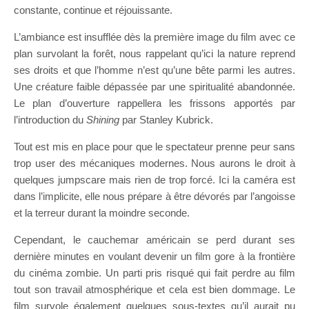
constante, continue et réjouissante.
L’ambiance est insufflée dès la première image du film avec ce
plan survolant la forêt, nous rappelant qu’ici la nature reprend
ses droits et que l’homme n’est qu’une bête parmi les autres.
Une créature faible dépassée par une spiritualité abandonnée.
Le plan d’ouverture rappellera les frissons apportés par
l’introduction du
Shining
par Stanley Kubrick.
Tout est mis en place pour que le spectateur prenne peur sans
trop user des mécaniques modernes. Nous aurons le droit à
quelques jumpscare mais rien de trop forcé. Ici la caméra est
dans l’implicite, elle nous prépare à être dévorés par l’angoisse
et la terreur durant la moindre seconde.
Cependant, le cauchemar américain se perd durant ses
dernière minutes en voulant devenir un film gore à la frontière
du cinéma zombie. Un parti pris risqué qui fait perdre au film
tout son travail atmosphérique et cela est bien dommage. Le
film survole également quelques sous-textes qu’il aurait pu