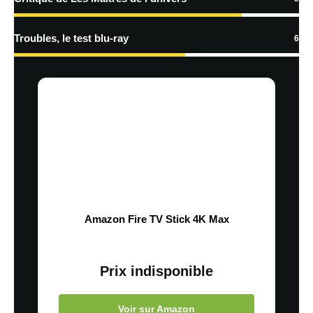
Troubles, le test blu-ray
6
Amazon Fire TV Stick 4K Max
Prix indisponible
Voir sur Amazon