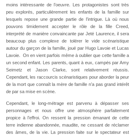
moins intéressante de l’oeuvre. Les protagonistes sont très
peu explorés, particulièrement les enfants de la famille sur
lesquels repose une grande partie de l’intrigue. Là où nous
pouvons timidement accepter le rôle de la fille Creed,
interprété de manière convaincante par Jeté Laurence, il sera
beaucoup plus complexe de tolérer le vide scénaristique
autour du garçon de la famille, joué par Hugo Lavoie et Lucas
Lavoie. On en vient parfois même à oublier que cette famille a
un second enfant. Les parents, quant à eux, campés par Amy
Seimetz et Jason Clarke, sont relativement réussis.
Cependant, les raccourcis scénaristiques pour aborder la peur
de la mort que connaît la mère de famille n’a pas grand intérêt
de par sa mise en scène.
Cependant, le long-métrage est parvenu à dépasser ses
personnages et nous offre une atmosphère parfaitement
propice à l’effroi. On ressent la pression émanant de cette
terre indienne abandonnée, maudite, ne cessant de réclamer
des âmes, de la vie. La pression faite sur le spectateur est