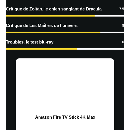
Critique de Zoltan, le chien sanglant de Dracula
7.5
Critique de Les Maîtres de l’univers
8
Troubles, le test blu-ray
6
Amazon Fire TV Stick 4K Max