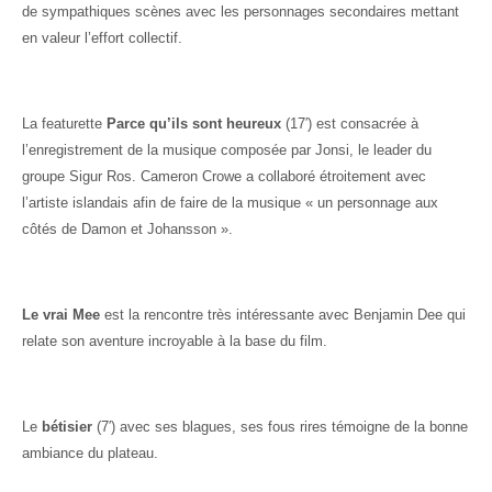
de sympathiques scènes avec les personnages secondaires mettant
en valeur l’effort collectif.
La featurette
Parce qu’ils sont heureux
(17′) est consacrée à
l’enregistrement de la musique composée par Jonsi, le leader du
groupe Sigur Ros. Cameron Crowe a collaboré étroitement avec
l’artiste islandais afin de faire de la musique « un personnage aux
côtés de Damon et Johansson ».
Le vrai Mee
est la rencontre très intéressante avec Benjamin Dee qui
relate son aventure incroyable à la base du film.
Le
bétisier
(7′) avec ses blagues, ses fous rires témoigne de la bonne
ambiance du plateau.