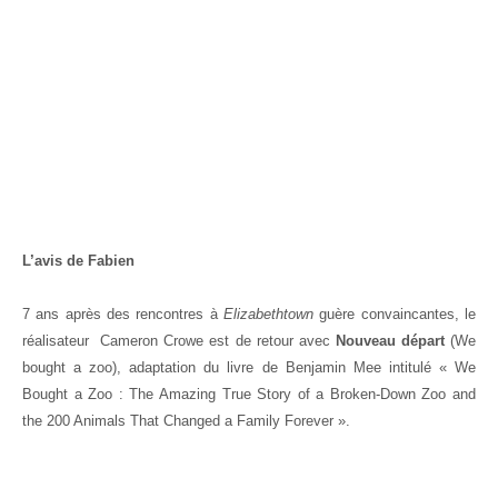
L’avis de Fabien
7 ans après des rencontres à
Elizabethtown
guère convaincantes, le
réalisateur Cameron Crowe
est de retour avec
Nouveau départ
(We
bought a zoo), adaptation du livre de Benjamin Mee intitulé « We
Bought a Zoo : The Amazing True Story of a Broken-Down Zoo and
the 200 Animals That Changed a Family Forever ».