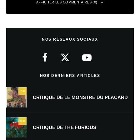
AFFICHER LES COMMENTAIRES (0)
Laisser un commentaire
NOS RÉSEAUX SOCIAUX
Votre adresse e-mail ne sera pas publiée.
Les champs obligatoires sont
indiqués avec
*
Commentaire
*
NOS DERNIERS ARTICLES
7.5
CRITIQUE DE LE MONSTRE DU PLACARD
9.5
CRITIQUE DE THE FURIOUS
Nom
*