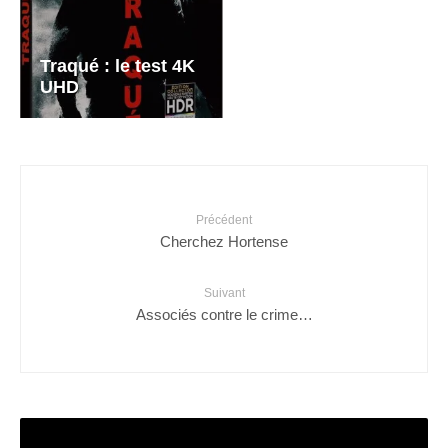
Traqué : le test 4K
UHD
Précédent
Cherchez Hortense
Suivant
Associés contre le crime…