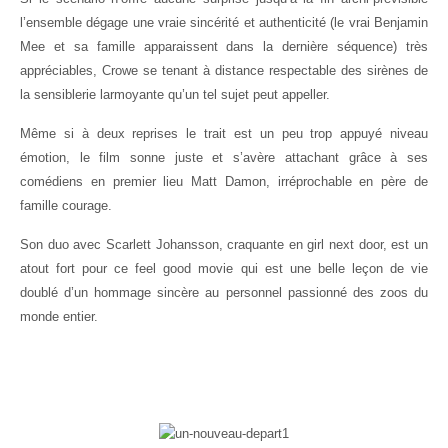
l’ensemble dégage une vraie sincérité et authenticité (le vrai Benjamin
Mee et sa famille apparaissent dans la dernière séquence) très
appréciables, Crowe se tenant à distance respectable des sirènes de
la sensiblerie larmoyante qu’un tel sujet peut appeller.
Même si à deux reprises le trait est un peu trop appuyé niveau
émotion, le film sonne juste et s’avère attachant grâce à ses
comédiens en premier lieu Matt Damon, irréprochable en père de
famille courage.
Son duo avec Scarlett Johansson, craquante en girl next door, est un
atout fort pour ce feel good movie qui est une belle leçon de vie
doublé d’un hommage sincère au personnel passionné des zoos du
monde entier.