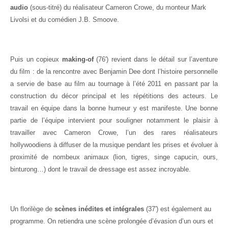
audio
(sous-titré) du réalisateur Cameron Crowe, du monteur Mark
Livolsi et du comédien J.B. Smoove.
Puis un copieux
making-of
(76′) revient dans le détail sur l’aventure
du film : de la rencontre avec Benjamin Dee dont l’histoire personnelle
a servie de base au film au tournage à l’été 2011 en passant par la
construction du décor principal et les répétitions des acteurs. Le
travail en équipe dans la bonne humeur y est manifeste. Une bonne
partie de l’équipe intervient pour souligner notamment le plaisir à
travailler avec Cameron Crowe, l’un des rares réalisateurs
hollywoodiens à diffuser de la musique pendant les prises et évoluer à
proximité de nombeux animaux (lion, tigres, singe capucin, ours,
binturong…) dont le travail de dressage est assez incroyable.
Un florilège de
scènes inédites et intégrales
(37′) est également au
programme. On retiendra une scène prolongée d’évasion d’un ours et