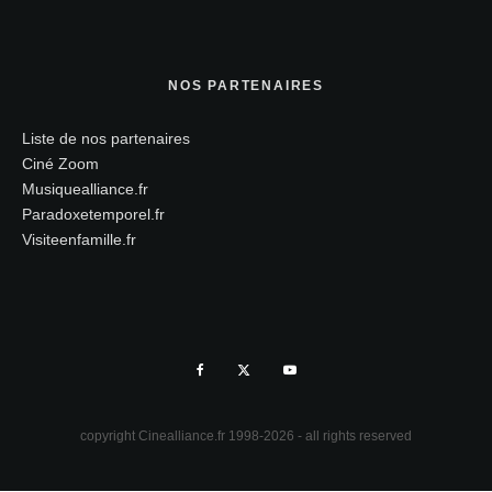
NOS PARTENAIRES
Liste de nos partenaires
Ciné Zoom
Musiquealliance.fr
Paradoxetemporel.fr
Visiteenfamille.fr
copyright Cinealliance.fr 1998-2026 - all rights reserved