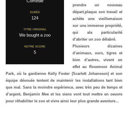
Comedie
prendre un nouveau
départ,plaque son travail et
DURÉE
124
achète une vieillemaison
sur une immense propriété,
TITRE ORIGINAL
qui ala particularité
We bought a zoo
d’abriter un zoo délabré.
Plusieurs dizaines
NOTRE SCORE
5
d’animaux, ours, tigres et
bien d’autres, vivent en
effet au Rosemoor Animal
Park, où la gardienne Kelly Foster (Scarlett Johansson) et son
équipe dévouée tentent de maintenir les installations tant bien
que mal. Sans la moindre expérience, avec très peu de temps et
d’argent, Benjamin Mee et les siens vont tout mettre en oeuvre
pour réhabiliter le zoo et vivre ainsi leur plus grande aventure…