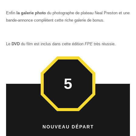
Enfin
la galerie photo
du photographe de plateau Neal Preston et une
bande-annonce complètent cette riche galerie de bonus.
Le
DVD
du film est inclus dans cette édition
FPE
très réussie.
5
NOUVEAU DÉPART