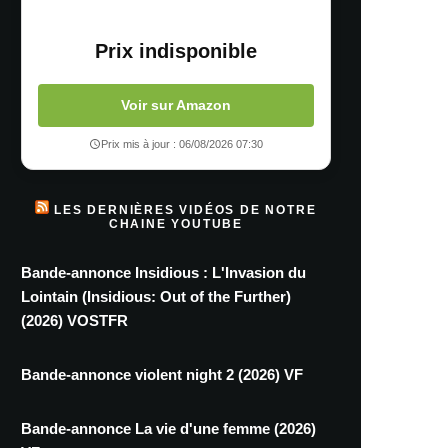
Prix indisponible
Voir sur Amazon
Prix mis à jour : 06/08/2026 07:30
LES DERNIÈRES VIDÉOS DE NOTRE
CHAINE YOUTUBE
Bande-annonce Insidious : L'Invasion du
Lointain (Insidious: Out of the Further)
(2026) VOSTFR
Bande-annonce violent night 2 (2026) VF
Bande-annonce La vie d'une femme (2026)