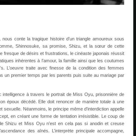
nous conte la tragique histoire d’un triangle amoureux sous
 homme, Shinnosuke, sa promise, Shizu, et la sœur de cette
e fresque de désirs et frustrations, le cinéaste japonais réussit
matiques inhérentes à l’amour, la famille ainsi que les coutumes
. L’oeuvre traite avec finesse de la condition des femmes
 un premier temps par les parents puis suite au mariage par
intelligence à travers le portrait de Miss Oyu, prisonnière de
son époux décédé. Elle doit renoncer de manière totale à une
 sexuelle. Néanmoins, le principe même d’interdiction appelle
ept, en créant une forme de tentation irrésistible. Le coup de
 de Shizu et Miss Oyu n’est en cela pas si anodin et creuse
’ascendance des aînés. L’interprète principale accompagne,