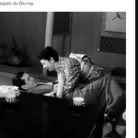
niques du Blu-ray