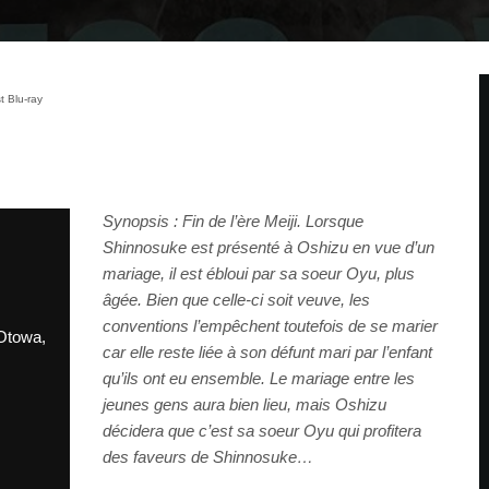
t Blu-ray
Synopsis : Fin de l’ère Meiji. Lorsque
Shinnosuke est présenté à Oshizu en vue d’un
mariage, il est ébloui par sa soeur Oyu, plus
âgée. Bien que celle-ci soit veuve, les
conventions l’empêchent toutefois de se marier
Otowa,
car elle reste liée à son défunt mari par l’enfant
qu’ils ont eu ensemble. Le mariage entre le
s
jeunes gens aura bien lieu, mais Oshizu
décidera que c’est sa soeur Oyu qui profitera
des faveurs de Shinnosuke…