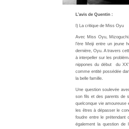
L’avis de Quentin :
I) La critique de Miss Oyu
Avec Miss Oyu, Mizoguchi, 
l’ère Meiji entre un jeune
dernière, Oyu. A travers cett
à interpeller sur les problé
nippones du début du XX°s
comme entité possédée dans
la belle famille.
Une question soulevée avec 
son fils et des parents de 
quelconque vie amoureuse et
les êtres à dépasser le conc
foudre entre le prétendant
également la question de l