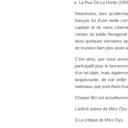
La Rue De La Honte (1956)
Néanmoins, bien qu’alléchant
français fut d’une réelle co
capitale et de rares ciném
certain, du public hexagonal
alors quelques semaines aprè
de manière bien plus aisée 
C’est ainsi, que nous avon
participatif pour le lancemen
d’un tel objet, mais égalem
languissante, de voir bril
nationaux que sont Akira Ku
Chaque film est actuellement
L’article autour de
Miss Oyu
I) La critique de Miss Oyu