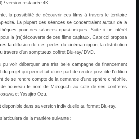
 / version restaurée 4K
e, la possibilité de découvrir ces films à travers le territoire
mplexité. La plupart des séances se concentraient autour de la
athèques pour des séances quasi-uniques. Suite à un intérêt
 pour la (re)découverte de ces films capitaux, Capricci proposa
s la diffusion de ces perles du cinéma nippon, la distribution
au travers d’un somptueux coffret Blu-ray/ DVD.
s pu voir débarquer une très belle campagne de financement
t du projet qui permettait d’une part de rendre possible l’édition
ent de se rendre compte de la demande d’une sphère cinéphile,
ler de nouveau le nom de Mizoguchi au côté de ses confrères
rosawa et Yasujiro Ozu.
 disponible dans sa version individuelle au format Blu-ray.
s’articulera de la manière suivante :