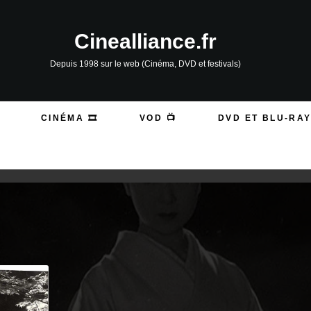
Cinealliance.fr
Depuis 1998 sur le web (Cinéma, DVD et festivals)
CINÉMA 🎞️
VOD 📺
DVD ET BLU-RAY