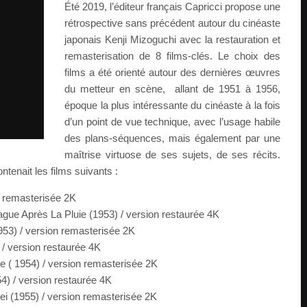
Été 2019, l’éditeur français Capricci propose une
rétrospective sans précédent autour du cinéaste
japonais Kenji Mizoguchi avec la restauration et
remasterisation de 8 films-clés. Le choix des
films a été orienté autour des dernières œuvres
du metteur en scène, allant de 1951 à 1956,
époque la plus intéressante du cinéaste à la fois
d’un point de vue technique, avec l’usage habile
des plans-séquences, mais également par une
maîtrise virtuose de ses sujets, de ses récits.
tenait les films suivants :
n remasterisée 2K
ue Après La Pluie (1953) / version restaurée 4K
53) / version remasterisée 2K
 / version restaurée 4K
( 1954) / version remasterisée 2K
4) / version restaurée 4K
ei (1955) / version remasterisée 2K