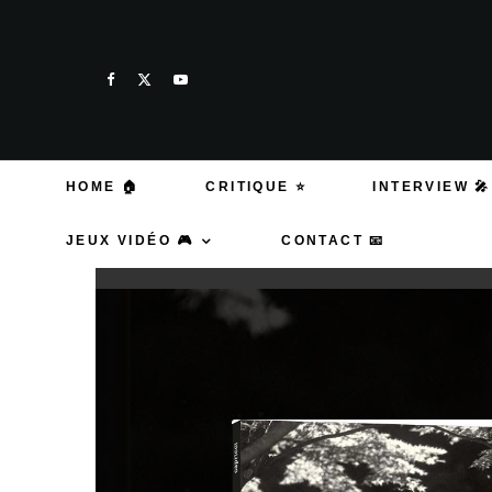
HOME 🏠
CRITIQUE ⭐
INTERVIEW 🎤
JEUX VIDÉO 🎮
CONTACT 📧