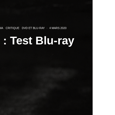
MA
CRITIQUE
DVD ET BLU-RAY
·
4 MARS 2020
: Test Blu-ray