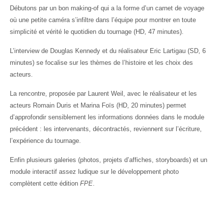
Débutons par un bon making-of qui a la forme d’un carnet de voyage
où une petite caméra s’infiltre dans l’équipe pour montrer en toute
simplicité et vérité le quotidien du tournage (HD, 47 minutes).
L’interview de Douglas Kennedy et du réalisateur Eric Lartigau (SD, 6
minutes) se focalise sur les thèmes de l’histoire et les choix des
acteurs.
La rencontre, proposée par Laurent Weil, avec le réalisateur et les
acteurs Romain Duris et Marina Foïs (HD, 20 minutes) permet
d’approfondir sensiblement les informations données dans le module
précédent : les intervenants, décontractés, reviennent sur l’écriture,
l’expérience du tournage.
Enfin plusieurs galeries (photos, projets d’affiches, storyboards) et un
module interactif assez ludique sur le développement photo
complètent cette édition
FPE
.