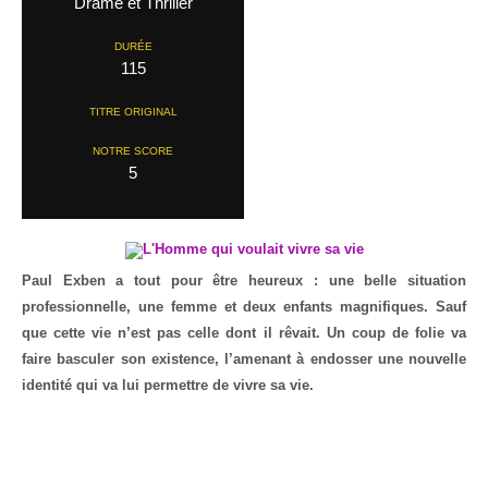
Drame et Thriller
DURÉE
115
TITRE ORIGINAL
NOTRE SCORE
5
Paul Exben a tout pour être heureux : une belle situation
professionnelle, une femme et deux enfants magnifiques. Sauf
que cette vie n’est pas celle dont il rêvait. Un coup de folie va
faire basculer son existence, l’amenant à endosser une nouvelle
identité qui va lui permettre de vivre sa vie.