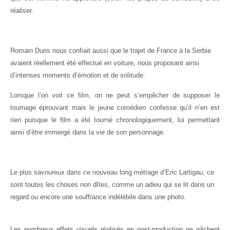
réaliser.
Romain Duris nous confiait aussi que le trajet de France à la Serbie
avaient réellement été effectué en voiture, nous proposant ainsi
d’intenses moments d’émotion et de solitude.
Lorsque l’on voit ce film, on ne peut s’empêcher de supposer le
tournage éprouvant mais le jeune comédien confesse qu’il n’en est
rien puisque le film a été tourné chronologiquement, lui permettant
ainsi d’être immergé dans la vie de son personnage.
Le plus savoureux dans ce nouveau long métrage d’Eric Lartigau, ce
sont toutes les choses non dîtes, comme un adieu qui se lit dans un
regard ou encore une souffrance indélébile dans une photo.
Les nombreux effets visuels réalisés en post-production ne gâchent