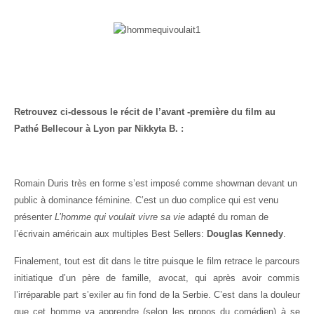
Retrouvez ci-dessous le récit de l’avant -première du film au
Pathé Bellecour à Lyon par Nikkyta B. :
Romain Duris très en forme s’est imposé comme showman devant un
public à dominance féminine. C’est un duo complice qui est venu
présenter
L’homme qui voulait vivre sa vie
adapté du roman de
l’écrivain américain aux multiples Best Sellers:
Douglas Kennedy
.
Finalement, tout est dit dans le titre puisque le film retrace le parcours
initiatique d’un père de famille, avocat, qui après avoir commis
l’irréparable part s’exiler au fin fond de la Serbie. C’est dans la douleur
que cet homme va apprendre (selon les propos du comédien) à se