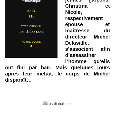
Fantastique
Christina et
Nicole,
DURÉE
116
respectivement
épouse et
TITRE ORIGINAL
maîtresse du
Les diaboliques
directeur Michel
Delasalle,
NOTRE SCORE
5
s’associent afin
d’assassiner
l’homme qu’ells
ont fini par haïr. Mais quelques jours
après leur méfait, le corps de Michel
disparaît…