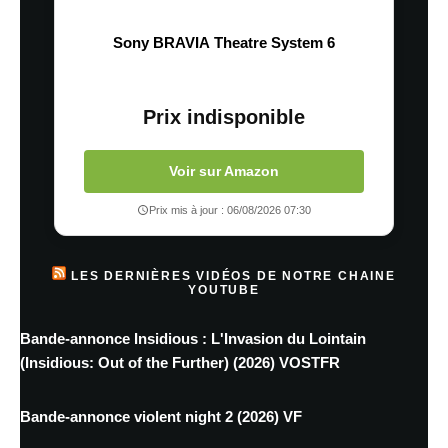
Sony BRAVIA Theatre System 6
Prix indisponible
Voir sur Amazon
Prix mis à jour : 06/08/2026 07:30
LES DERNIÈRES VIDÉOS DE NOTRE CHAINE
YOUTUBE
Bande-annonce Insidious : L'Invasion du Lointain
(Insidious: Out of the Further) (2026) VOSTFR
Bande-annonce violent night 2 (2026) VF