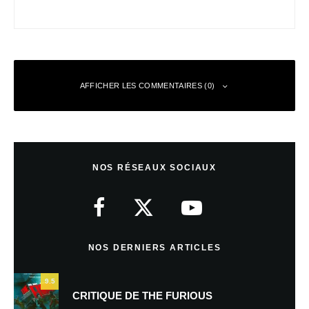
AFFICHER LES COMMENTAIRES (0)
Laisser un commentaire
NOS RÉSEAUX SOCIAUX
Votre adresse e-mail ne sera pas publiée.
Les champs obligatoires sont
indiqués avec
*
Commentaire
*
NOS DERNIERS ARTICLES
9.5
CRITIQUE DE THE FURIOUS