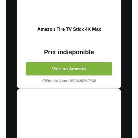
Amazon Fire TV Stick 4K Max
Prix indisponible
Voir sur Amazon
Prix mis à jour : 06/08/2026 07:30