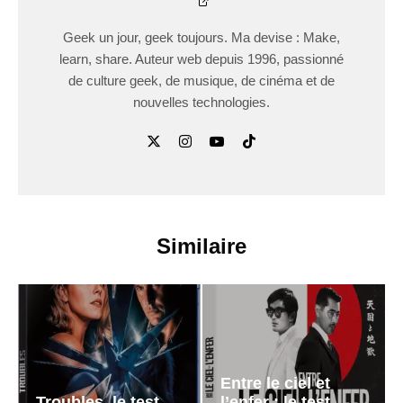
Geek un jour, geek toujours. Ma devise : Make,
learn, share. Auteur web depuis 1996, passionné
de culture geek, de musique, de cinéma et de
nouvelles technologies.
Similaire
Entre le ciel et
Troubles, le test
l’enfer : le test