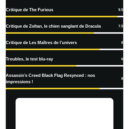
traitées
Critique de The Furious
9.5
Critique de Zoltan, le chien sanglant de Dracula
7.5
Critique de Les Maîtres de l’univers
8
Troubles, le test blu-ray
6
Assassin’s Creed Black Flag Resynced : nos
8
impressions !