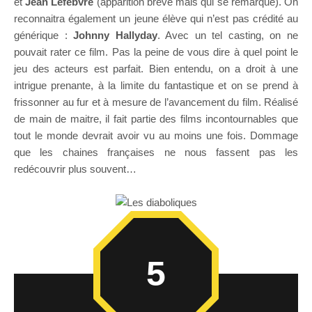
et
Jean Lefebvre
(apparition breve mais qui se remarque). On
reconnaitra également un jeune élève qui n’est pas crédité au
générique :
Johnny Hallyday
. Avec un tel casting, on ne
pouvait rater ce film. Pas la peine de vous dire à quel point le
jeu des acteurs est parfait. Bien entendu, on a droit à une
intrigue prenante, à la limite du fantastique et on se prend à
frissonner au fur et à mesure de l’avancement du film. Réalisé
de main de maitre, il fait partie des films incontournables que
tout le monde devrait avoir vu au moins une fois. Dommage
que les chaines françaises ne nous fassent pas les
redécouvrir plus souvent…
5