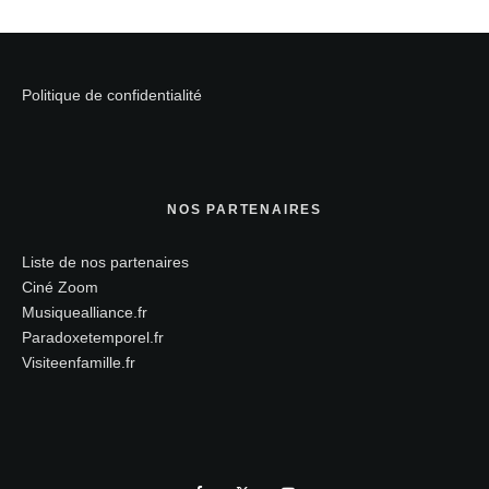
Politique de confidentialité
NOS PARTENAIRES
Liste de nos partenaires
Ciné Zoom
Musiquealliance.fr
Paradoxetemporel.fr
Visiteenfamille.fr