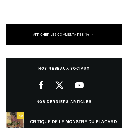
AFFICHER LES COMMENTAIRES (0)
Laisser un commentaire
NOS RÉSEAUX SOCIAUX
Votre adresse e-mail ne sera pas publiée.
Les champs obligatoires sont
indiqués avec
*
Commentaire
*
NOS DERNIERS ARTICLES
7.5
CRITIQUE DE LE MONSTRE DU PLACARD