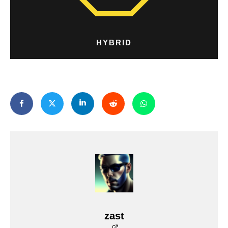
HYBRID
zast