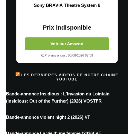
Sony BRAVIA Theatre System 6
Prix indisponible
Voir sur Amazon
Prix mis à jour : 08/08/2026 07:39
LES DERNIÈRES VIDÉOS DE NOTRE CHAINE
YOUTUBE
Bande-annonce Insidious : L'Invasion du Lointain
(Insidious: Out of the Further) (2026) VOSTFR
Bande-annonce violent night 2 (2026) VF
Bande-annonce La vie d'une femme (2026) VF