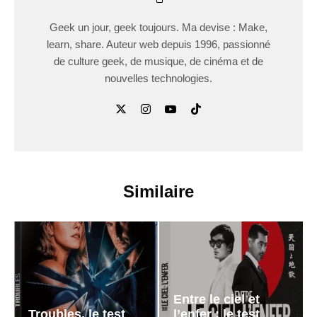
Geek un jour, geek toujours. Ma devise : Make,
learn, share. Auteur web depuis 1996, passionné
de culture geek, de musique, de cinéma et de
nouvelles technologies.
Similaire
Entre le ciel et
Troubles, le test
l’enfer : le test