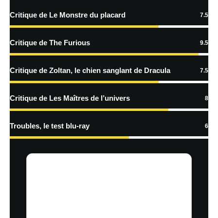
traitées
Critique de Le Monstre du placard
7.5
Critique de The Furious
9.5
Critique de Zoltan, le chien sanglant de Dracula
7.5
Critique de Les Maîtres de l’univers
8
Troubles, le test blu-ray
6