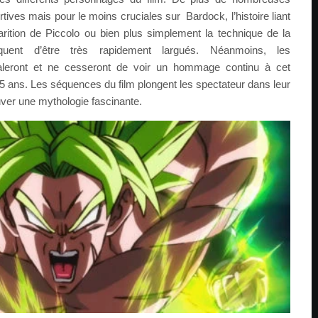
tives mais pour le moins cruciales sur Bardock, l’histoire liant
rition de Piccolo ou bien plus simplement la technique de la
squent d’être très rapidement largués. Néanmoins, les
aleront et ne cesseront de voir un hommage continu à cet
5 ans. Les séquences du film plongent les spectateur dans leur
ouver une mythologie fascinante.