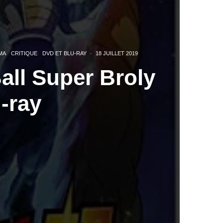
MA
CRITIQUE
DVD ET BLU-RAY
·
18 JUILLET 2019
all Super Broly
u-ray