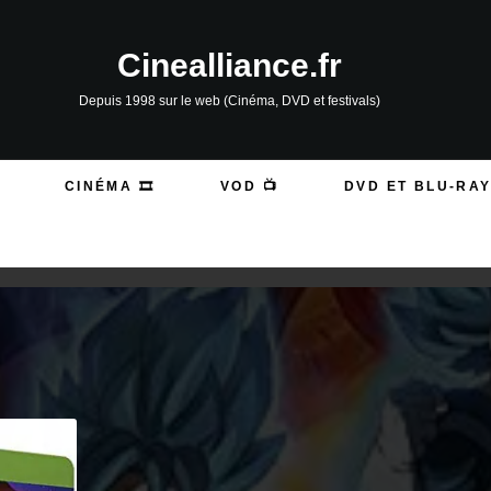
Cinealliance.fr
Depuis 1998 sur le web (Cinéma, DVD et festivals)
CINÉMA 🎞️
VOD 📺
DVD ET BLU-RAY