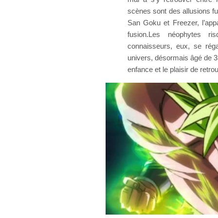
scènes sont des allusions fur
San Goku et Freezer, l’appa
fusion.Les néophytes ri
connaisseurs, eux, se rég
univers, désormais âgé de 3
enfance et le plaisir de retr