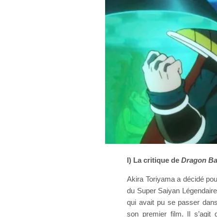
I) La critique de
Dragon Ba
Akira Toriyama a décidé pou
du Super Saiyan Légendaire. 
qui avait pu se passer dans
son premier film. Il s’agi