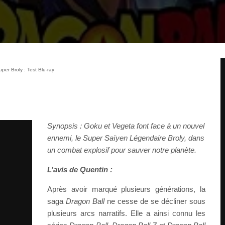
per Broly : Test Blu-ray
Synopsis : Goku et Vegeta font face à un nouvel
ennemi, le Super Saïyen Légendaire Broly, dans
un combat explosif pour sauver notre planète.
L’avis de Quentin :
Après avoir marqué plusieurs générations, la
saga
Dragon Ball
ne cesse de se décliner sous
plusieurs arcs narratifs. Elle a ainsi connu les