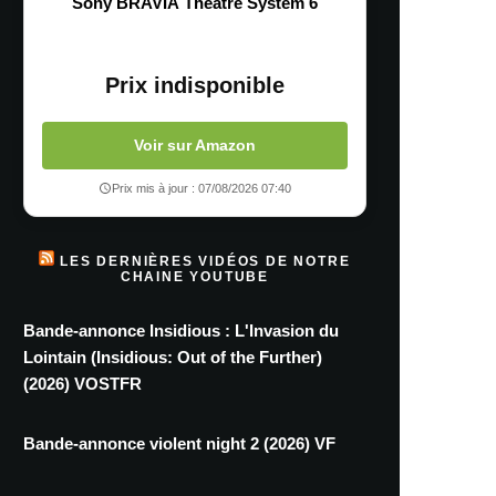
Sony BRAVIA Theatre System 6
Prix indisponible
Voir sur Amazon
Prix mis à jour : 07/08/2026 07:40
LES DERNIÈRES VIDÉOS DE NOTRE
CHAINE YOUTUBE
Bande-annonce Insidious : L'Invasion du
Lointain (Insidious: Out of the Further)
(2026) VOSTFR
Bande-annonce violent night 2 (2026) VF