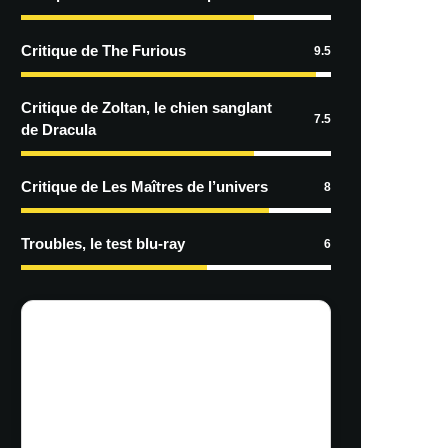
Critique de The Furious
9.5
Critique de Zoltan, le chien sanglant
7.5
de Dracula
Critique de Les Maîtres de l’univers
8
Troubles, le test blu-ray
6