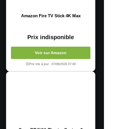
Amazon Fire TV Stick 4K Max
Prix indisponible
Voir sur Amazon
Prix mis à jour : 07/08/2026 07:40