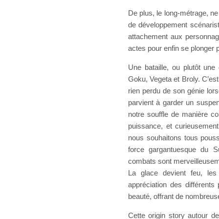
De plus, le long-métrage, n
de développement scénaristi
attachement aux personnages
actes pour enfin se plonger 
Une bataille, ou plutôt une
Goku, Vegeta et Broly. C’est 
rien perdu de son génie lors
parvient à garder un suspens
notre souffle de manière co
puissance, et curieusemen
nous souhaitons tous pouss
force gargantuesque du S
combats sont merveilleusemen
La glace devient feu, le
appréciation des différents 
beauté, offrant de nombreuse
Cette origin story autour d