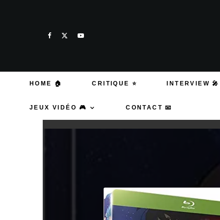
HOME 🏠
CRITIQUE ⭐
INTERVIEW 🎤
JEUX VIDÉO 🎮
CONTACT 📧