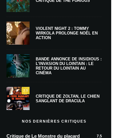
CRITIQUE DE THE FURIOUS
VIOLENT NIGHT 2 : TOMMY
WIRKOLA PROLONGE NOËL EN
ACTION
BANDE ANNONCE DE INSIDIOUS :
L’INVASION DU LOINTAIN : LE
RETOUR DU LOINTAIN AU
CINÉMA
7.5
CRITIQUE DE ZOLTAN, LE CHIEN
SANGLANT DE DRACULA
NOS DERNIÈRES CRITIQUES
Critique de Le Monstre du placard
7.5