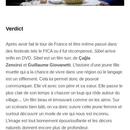
Verdict
Après avoir fait le tour de France et être même passé dans
des festivals tels le FICA ou il fut récompensé,
Sibel
arrive
enfin en DVD.
Sibel
est un film turc de
Çağla
Zencirci
et
Guillaume Giovanetti
. L’histoire d’une jeune fille
muette qui a la chance de vivre dans une région où le langage
est un sifflement. Cela lui permet donc de pouvoir
communiquer. Elle vit avec son père et sa sœur. Elle passe le
plus clair de son temps à chasser un loup qui rôde autour du
village… Un film beau et émouvant comme on les aime. Sur
un scénario bien bâti, on va donc suivre cette jeune femme et
surtout découvrir un mode de vie qui nous est inconnu.
L’image est tout bonnement époustouflante et les décors
naturels donnent encore plus de profondeur.