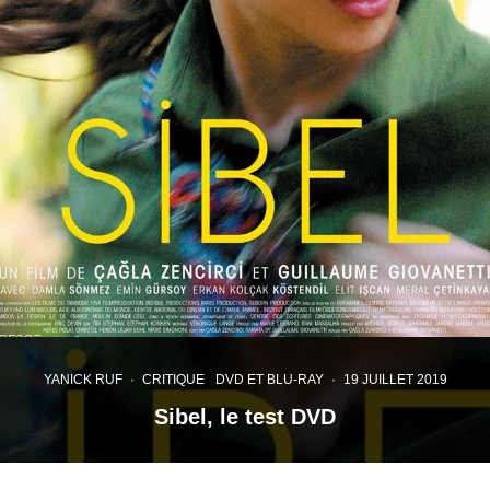
YANICK RUF
·
CRITIQUE
DVD ET BLU-RAY
·
19 JUILLET 2019
Sibel, le test DVD