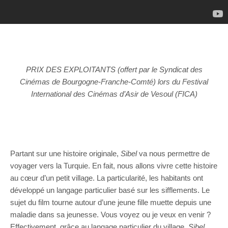
PRIX DES EXPLOITANTS (offert par le Syndicat des
Cinémas de Bourgogne-Franche-Comté) lors du Festival
International des Cinémas d’Asir de Vesoul (FICA)
Partant sur une histoire originale,
Sibel
va nous permettre de
voyager vers la Turquie. En fait, nous allons vivre cette histoire
au cœur d’un petit village. La particularité, les habitants ont
développé un langage particulier basé sur les sifflements. Le
sujet du film tourne autour d’une jeune fille muette depuis une
maladie dans sa jeunesse. Vous voyez ou je veux en venir ?
Effectivement, grâce au langage particulier du village,
Sibel
,