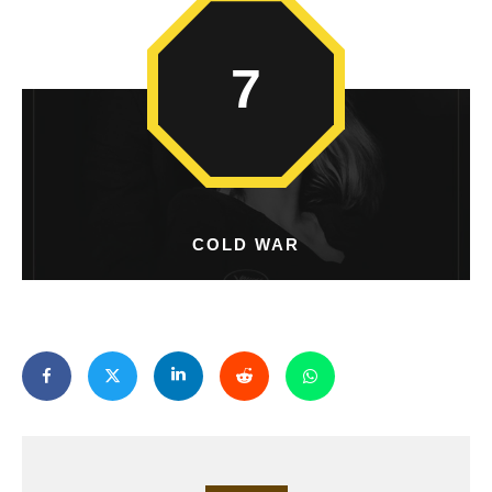
7
COLD WAR