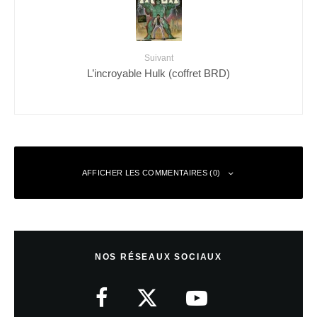
Suivant
L’incroyable Hulk (coffret BRD)
AFFICHER LES COMMENTAIRES (0)
Laisser un commentaire
NOS RÉSEAUX SOCIAUX
Votre adresse e-mail ne sera pas publiée.
Les champs obligatoires sont
indiqués avec
*