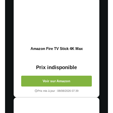
Amazon Fire TV Stick 4K Max
Prix indisponible
Voir sur Amazon
Prix mis à jour : 08/08/2026 07:39