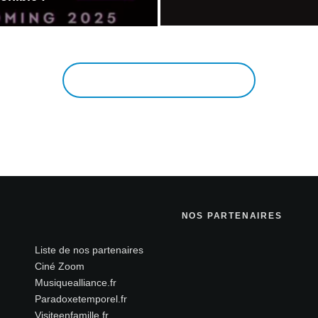
EN VOIR PLUS
NOS PARTENAIRES
Liste de nos partenaires
Ciné Zoom
Musiquealliance.fr
Paradoxetemporel.fr
Visiteenfamille.fr