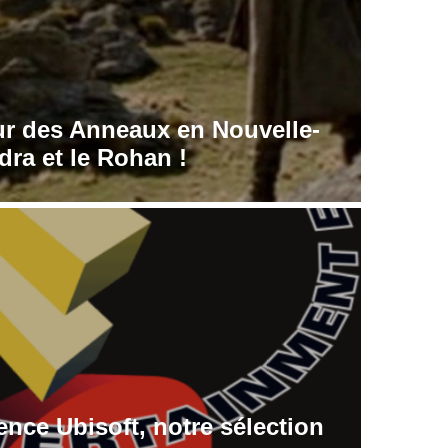
ur des Anneaux en Nouvelle-
dra et le Rohan !
ence Ubisoft, notre sélection