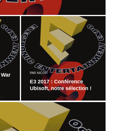
PAR
NICOH
f War
E3 2017 : Conférence
Ubisoft, notre sélection !