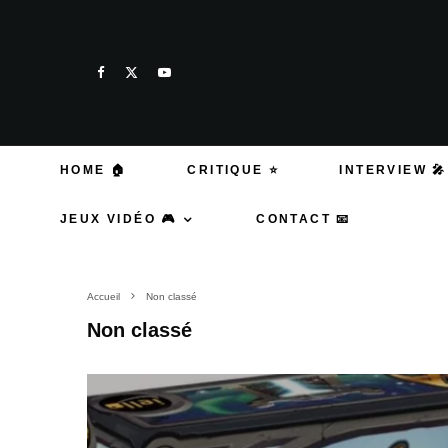
HOME 🏠
CRITIQUE ⭐
INTERVIEW 🎤
JEUX VIDÉO 🎮
CONTACT 📧
Accueil
Non classé
Non classé