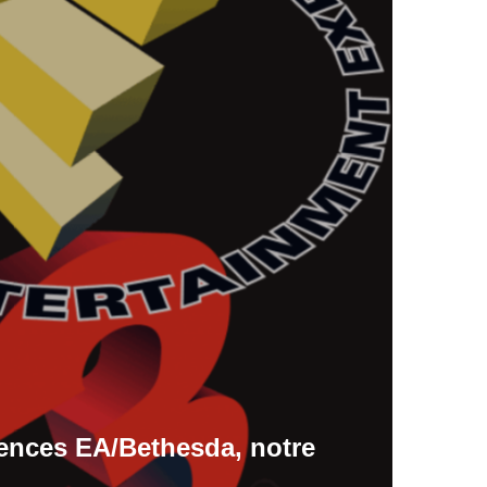
rences EA/Bethesda, notre