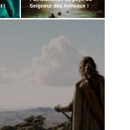
t !
Seigneur des Anneaux !