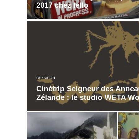
2017 chez Iello
PAR
NICOH
Cinétrip Seigneur des Annea
Zélande : le studio WETA Wo