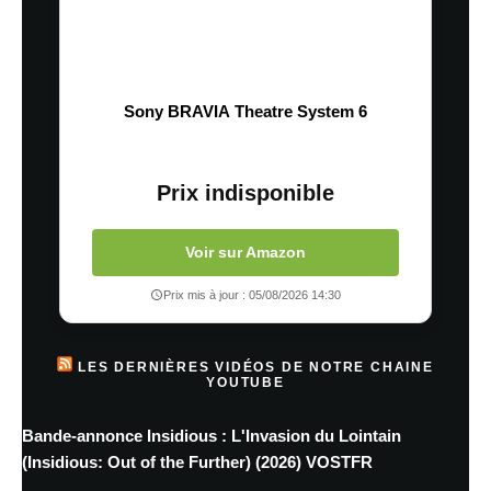
Sony BRAVIA Theatre System 6
Prix indisponible
Voir sur Amazon
Prix mis à jour : 05/08/2026 14:30
LES DERNIÈRES VIDÉOS DE NOTRE CHAINE
YOUTUBE
Bande-annonce Insidious : L'Invasion du Lointain
(Insidious: Out of the Further) (2026) VOSTFR