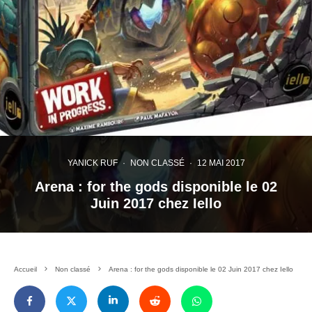
YANICK RUF
·
NON CLASSÉ
·
12 MAI 2017
Arena : for the gods disponible le 02
Juin 2017 chez Iello
Accueil
Non classé
Arena : for the gods disponible le 02 Juin 2017 chez Iello