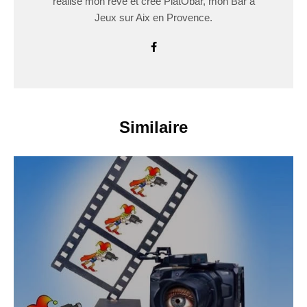
réalisé mon rêve et créé PlatÔbar, mon Bar à
Jeux sur Aix en Provence.
Similaire