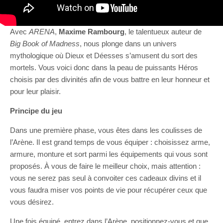
Avec
ARENA
,
Maxime Rambourg
, le talentueux auteur de
Big Book of Madness
, nous plonge dans un univers
mythologique où Dieux et Déesses s’amusent du sort des
mortels. Vous voici donc dans la peau de puissants Héros
choisis par des divinités afin de vous battre en leur honneur et
pour leur plaisir.
Principe du jeu
Dans une première phase, vous êtes dans les coulisses de
l’Arène. Il est grand temps de vous équiper : choisissez arme,
armure, monture et sort parmi les équipements qui vous sont
proposés. À vous de faire le meilleur choix, mais attention :
vous ne serez pas seul à convoiter ces cadeaux divins et il
vous faudra miser vos points de vie pour récupérer ceux que
vous désirez.
Une fois équipé, entrez dans l’Arène, positionnez-vous et que