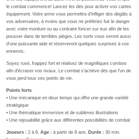
le combat commence! Lancez les dés pour activer vos cartes
équipement. Votre arme vous permettra d’infliger des dégâts à
vos adversaires, à moins que vous ne préfériez fuir le danger
avec votre monture ou au contraire foncer sur eux afin de les
pousser dans de terribles pièges. Les sorts vous seront aussi
d’une puissante aide et réserveront quelques surprises à vos
ennemis.
Soyez rusé, frappez fort et réalisez de magnifiques combos
afin d’écraser vos rivaux. Le combat s’achève dès que l’un de
vous perd tous ses points de vie.
Points forts
• Une mécanique en deux temps qui offre une grande variété
stratégique
• Une thématique immersive et de sublimes illustrations
• Une rejouabilité grâce aux différentes possibilités de combat
Joueurs :
2 à 6.
Age :
à partir de 8 ans.
Durée :
30 min.