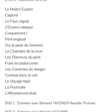
Le Maître Espion
Capturé
Le Faux signal
L’Ennemi attaque
Craquement !
Péril englouti
Sur la piste de l’ennemi
La Chambre de la mort
Les Flammes du péril
Furie incandescente
Les Cavernes du danger
Combat dans le ciel
Le Voyage fatal
La Poursuite
L’Affrontement final
DVD 1 : Entretien avec Bertrand TAVENIER Republic Pictures
DVD 2 : Entretien avec Roland LACOURBE