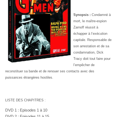
Synopsis :
Condamné à
mort, le maître-espion
Zarnoff réussit à
échapper à l’exécution
capitale.
Responsable de
son arrestation et de sa
condamnation, Dick
Tracy doit tout faire pour
l’empêcher de
reconstituer sa bande et de renouer ses contacts avec des
puissances étrangères hostiles.
LISTE DES CHAPITRES :
DVD 1 : Episodes 1 à 10
DVD 2 : Episodes 11 à 15