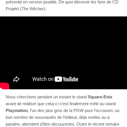
présenté en version jouable. De quoi décevoir les fans de CD
Projekt (
The Witcher
).
Nous cherchons pendant un instant le stand
Square-Enix
avant de réaliser que celui-ci s’est finalement mêlé au stand
Playstation
, l’un des plus gros de la PGW pour l’occasion, où
bon nombre de nouveautés de l’éditeur, déjà sorties ou à
paraitre, attendent d’être découvertes. Outre le récent remake