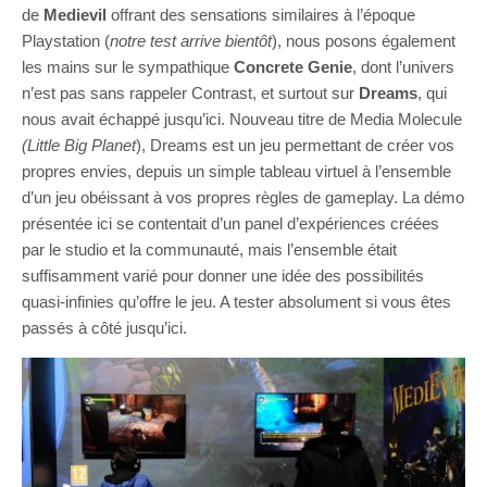
de
Medievil
offrant des sensations similaires à l’époque
Playstation (
notre
test arrive bientôt
), nous posons également
les mains sur le sympathique
Concrete Genie
, dont l’univers
n’est pas sans rappeler Contrast, et surtout sur
Dreams
, qui
nous avait échappé jusqu’ici. Nouveau titre de Media Molecule
(Little Big Planet
), Dreams est un jeu permettant de créer vos
propres envies, depuis un simple tableau virtuel à l’ensemble
d’un jeu obéissant à vos propres règles de gameplay. La démo
présentée ici se contentait d’un panel d’expériences créées
par le studio et la communauté, mais l’ensemble était
suffisamment varié pour donner une idée des possibilités
quasi-infinies qu’offre le jeu. A tester absolument si vous êtes
passés à côté jusqu’ici.