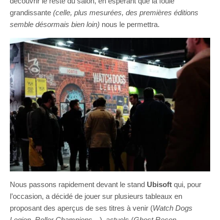
découvrir le reste du salon, en espérant que la foule
grandissante
(celle, plus mesurées, des premières éditions
semble désormais bien loin)
nous le permettra.
Nous passons rapidement devant le stand
Ubisoft
qui, pour
l’occasion, a décidé de jouer sur plusieurs tableaux en
proposant des aperçus de ses titres à venir (
Watch Dogs
Legion, Roller Champions…
), actuels (
Ghost Recon