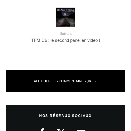
Suivant
TFMIC6 : le second panel en video !
AFFICHER LES COMMENTAIRES (0)
Laisser un commentaire
NOS RÉSEAUX SOCIAUX
Votre adresse e-mail ne sera pas publiée.
Les champs obligatoires sont
indiqués avec
*