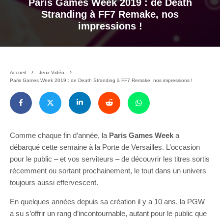
Paris Games Week 2019 : de Death
Stranding à FF7 Remake, nos
impressions !
Accueil
Jeux Vidéo
Paris Games Week 2019 : de Death Stranding à FF7 Remake, nos impressions !
Comme chaque fin d’année, la
Paris Games Week
a
débarqué cette semaine à la Porte de Versailles. L’occasion
pour le public – et vos serviteurs – de découvrir les titres sortis
récemment ou sortant prochainement, le tout dans un univers
toujours aussi effervescent.
En quelques années depuis sa création il y a 10 ans, la PGW
a su s’offrir un rang d’incontournable, autant pour le public que