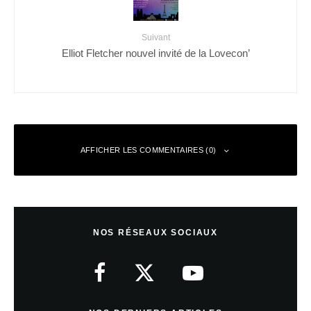
Suivant
Elliot Fletcher nouvel invité de la Lovecon’
AFFICHER LES COMMENTAIRES (0)
Laisser un commentaire
NOS RÉSEAUX SOCIAUX
Votre adresse e-mail ne sera pas publiée.
Les champs obligatoires sont
indiqués avec
*
Commentaire
*