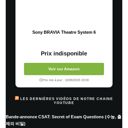
Sony BRAVIA Theatre System 6
Prix indisponible
Voir sur Amazon
Prix mis à jour : 10/08/2026 18:00
LES DERNIÈRES VIDÉOS DE NOTRE CHAINE
YOUTUBE
Bande-annonce CSAT: Secret of Exam Questions (수능, 출
제의 비밀)