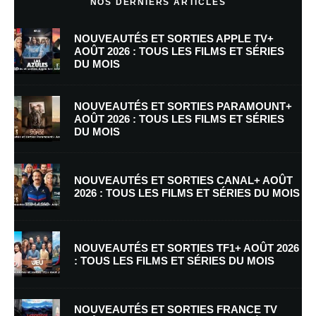
NOS DERNIERS ARTICLES
NOUVEAUTÉS ET SORTIES APPLE TV+
AOÛT 2026 : TOUS LES FILMS ET SÉRIES
DU MOIS
NOUVEAUTÉS ET SORTIES PARAMOUNT+
AOÛT 2026 : TOUS LES FILMS ET SÉRIES
DU MOIS
Nom
*
NOUVEAUTÉS ET SORTIES CANAL+ AOÛT
2026 : TOUS LES FILMS ET SÉRIES DU MOIS
E-mail
*
Site web
NOUVEAUTÉS ET SORTIES TF1+ AOÛT 2026
: TOUS LES FILMS ET SÉRIES DU MOIS
Enregistrer mon nom, mon e-mail et mon site dans le navigateur pour
mon prochain commentaire.
NOUVEAUTÉS ET SORTIES FRANCE TV
Prévenez-moi de tous les nouveaux commentaires par e-mail.