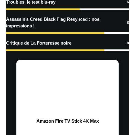
Troubles, le test blu-ray
6
Assassin’s Creed Black Flag Resynced : nos
8
impressions !
Critique de La Forteresse noire
8
Amazon Fire TV Stick 4K Max