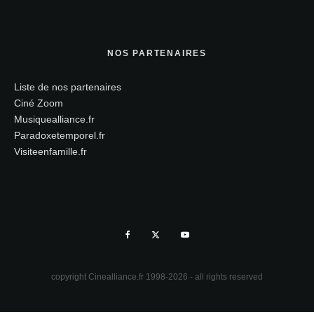
NOS PARTENAIRES
Liste de nos partenaires
Ciné Zoom
Musiquealliance.fr
Paradoxetemporel.fr
Visiteenfamille.fr
copyright Cinealliance.fr 1998-2026 - all rights reserved