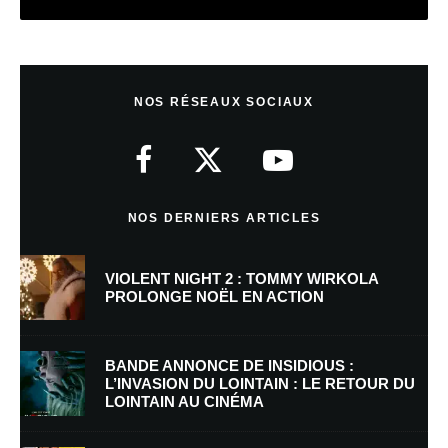
Laisser un commentaire
NOS RÉSEAUX SOCIAUX
Votre adresse e-mail ne sera pas publiée.
Les champs obligatoires sont
indiqués avec
*
Commentaire
*
NOS DERNIERS ARTICLES
VIOLENT NIGHT 2 : TOMMY WIRKOLA
PROLONGE NOËL EN ACTION
BANDE ANNONCE DE INSIDIOUS :
L’INVASION DU LOINTAIN : LE RETOUR DU
LOINTAIN AU CINÉMA
Nom
*