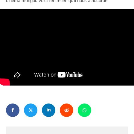
cinéma mongol. Voici l’entretien qu’il nous a accordé.