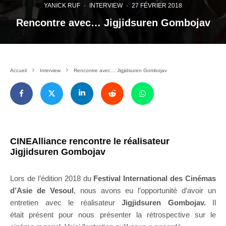
YANICK RUF
·
INTERVIEW
·
27 FÉVRIER 2018
Rencontre avec… Jigjidsuren Gombojav
Accueil
Interview
Rencontre avec… Jigjidsuren Gombojav
CINEAlliance rencontre le réalisateur
Jigjidsuren Gombojav
Lors de l’édition 2018 du
Festival International des Cinémas
d’Asie de Vesoul
, nous avons eu l’opportunité d’avoir un
entretien avec le réalisateur
Jigjidsuren Gombojav.
Il
était présent pour nous présenter la rétrospective sur le