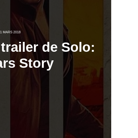
1 MARS 2018
railer de Solo:
ars Story