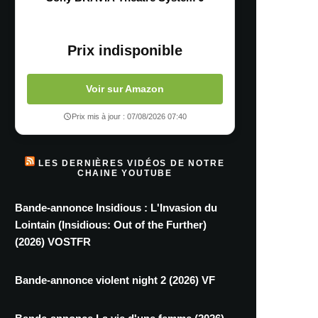
Prix indisponible
Voir sur Amazon
Prix mis à jour : 07/08/2026 07:40
LES DERNIÈRES VIDÉOS DE NOTRE
CHAINE YOUTUBE
Bande-annonce Insidious : L'Invasion du
Lointain (Insidious: Out of the Further)
(2026) VOSTFR
Bande-annonce violent night 2 (2026) VF