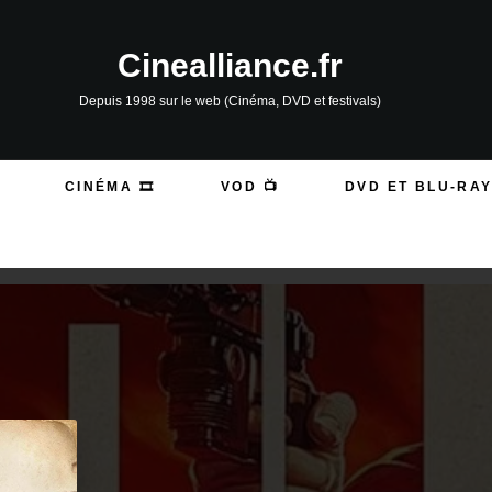
Cinealliance.fr
Depuis 1998 sur le web (Cinéma, DVD et festivals)
CINÉMA 🎞️
VOD 📺
DVD ET BLU-RAY