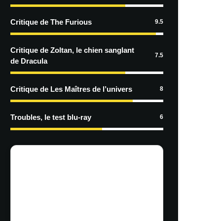
Critique de The Furious
9.5
Critique de Zoltan, le chien sanglant
7.5
de Dracula
Critique de Les Maîtres de l’univers
8
Troubles, le test blu-ray
6