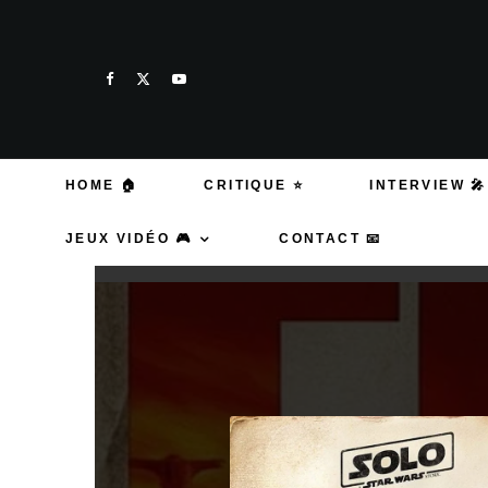
HOME 🏠
CRITIQUE ⭐
INTERVIEW 🎤
JEUX VIDÉO 🎮
CONTACT 📧