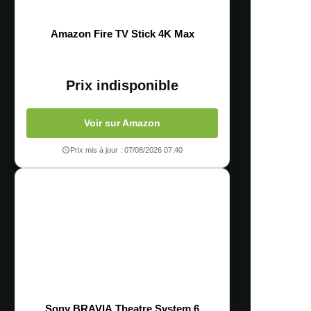
Amazon Fire TV Stick 4K Max
Prix indisponible
Voir sur Amazon
Prix mis à jour : 07/08/2026 07:40
Sony BRAVIA Theatre System 6