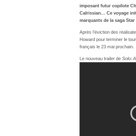
imposant futur copilote C
Calrissian… Ce voyage init
marquants de la saga Star
Après l’éviction des réalisat
Howard pour terminer le to
français le 23 mai prochain.
Le nouveau trailer de
Solo: 