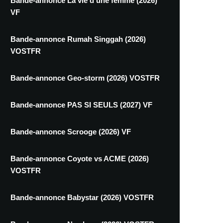
Bande-annonce La vie d'une femme (2026)
VF
Bande-annonce Rumah Singgah (2026)
VOSTFR
Bande-annonce Geo-storm (2026) VOSTFR
Bande-annonce PAS SI SEULS (2027) VF
Bande-annonce Scrooge (2026) VF
Bande-annonce Coyote vs ACME (2026)
VOSTFR
Bande-annonce Babystar (2026) VOSTFR