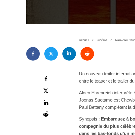
Accueil
Cinéma
Nouveau traile
Un nouveau trailer internati
entre le teaser et le trailer 
Alden Ehrenreich interprète 
Joonas Suotamo est Chewba
Paul Bettany complètent la di
Synopsis :
Embarquez à bor
compagnie du plus célèbre 
dans les bas-fonds d’un m