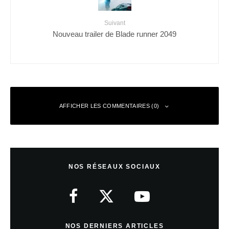
Suivant
Nouveau trailer de Blade runner 2049
AFFICHER LES COMMENTAIRES (0)
Laisser un commentaire
NOS RÉSEAUX SOCIAUX
Votre adresse e-mail ne sera pas publiée.
Les champs obligatoires sont
indiqués avec
*
Commentaire
*
NOS DERNIERS ARTICLES