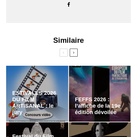
Similaire
ESTIVALES 2026
DU FILM
FEFFS 2026 :
ARTISANAL : le
l’affiche de la 19e
jury
édition dévoilée
Festival du Film