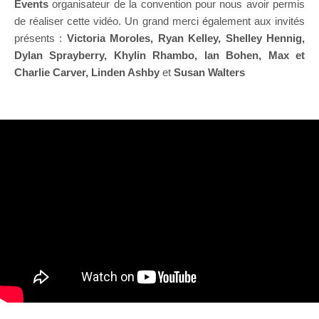
Events
organisateur de la convention pour nous avoir permis
de réaliser cette vidéo. Un grand merci également aux invités
présents :
Victoria Moroles, Ryan Kelley, Shelley Hennig,
Dylan Sprayberry, Khylin Rhambo, Ian Bohen, Max et
Charlie Carver, Linden Ashby
et
Susan Walters