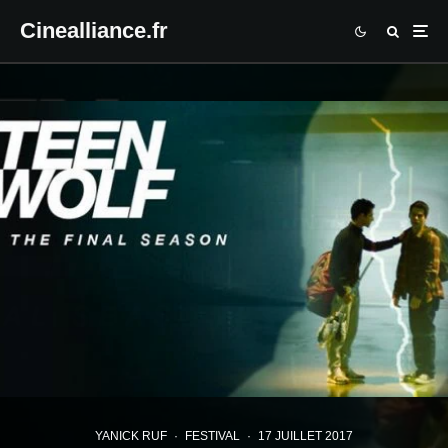
Cinealliance.fr
YANICK RUF
·
FESTIVAL
·
17 JUILLET 2017