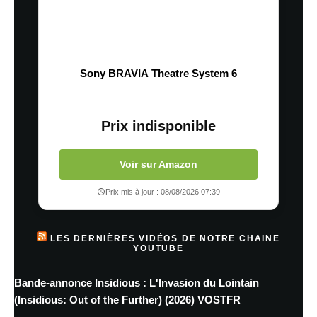
Sony BRAVIA Theatre System 6
Prix indisponible
Voir sur Amazon
Prix mis à jour : 08/08/2026 07:39
LES DERNIÈRES VIDÉOS DE NOTRE CHAINE
YOUTUBE
Bande-annonce Insidious : L'Invasion du Lointain
(Insidious: Out of the Further) (2026) VOSTFR