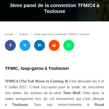
3ème panel de la convention TFMIC4 à
Toulouse
Accueil
Festival
3ème panel de la convention TFMIC4 à Toulouse
TFMIC, loup-garou à Toulouse!
TFMIC4 (The Full Moon Is Coming 4)
s’est déroulée les 8 et
9 Juillet 2017. C’était l’occasion pour le public de rencontrer
ses idoles, les acteurs de la série
Teen Wolf
. Voici donc la
vidéo enregistrée lors de cet événement qui s’est déroulé
à
Toulouse
. Tous nos remerciements à
Royal