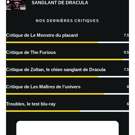
SANGLANT DE DRACULA
Prévenez-moi de tous les nouveaux articles par e-mail.
NOS DERNIÈRES CRITIQUES
Critique de Le Monstre du placard
7.5
En savoir
plus sur la façon dont les données de vos commentaires sont
Critique de The Furious
9.5
traitées
Critique de Zoltan, le chien sanglant de Dracula
7.5
Critique de Les Maîtres de l’univers
8
Troubles, le test blu-ray
6