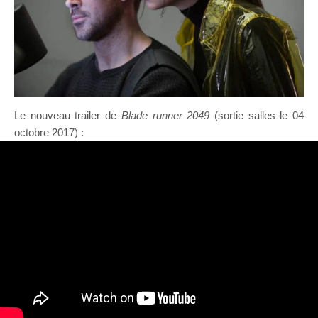
Le nouveau trailer de
Blade runner 2049
(sortie salles le 04
octobre 2017) :