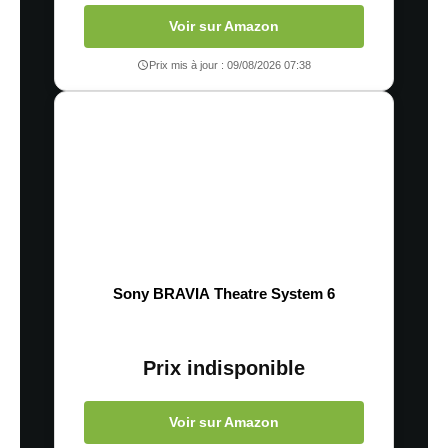
Voir sur Amazon
Prix mis à jour : 09/08/2026 07:38
Sony BRAVIA Theatre System 6
Prix indisponible
Voir sur Amazon