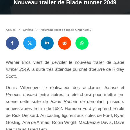
Nouveau trailer de Blade runner 2049
Accueil
Cinéma
Nouveau trailer de Blade runner 2049
Warner Bros vient de dévoiler le nouveau trailer de
Blade
runner 2049
, la suite très attendue du chef d’oeuvre de Ridley
Scott.
Denis Villeneuve, le réalisateur des acclamés
Sicario
et
Premier contact
entre autres, a été choisi pour mettre en
scène cette suite de
Blade Runner
se déroulant plusieurs
années après le film de 1982. Harrison Ford y reprend le rôle
de Rick Deckard. Au casting figurent aux côtés de Ford, Ryan
Gosling, Ana de Armas, Robin Wright, Mackenzie Davis, Dave
Bautista et Jared Leto.