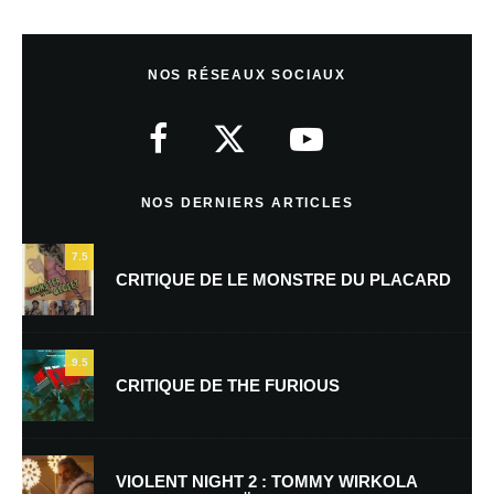
Laisser un commentaire
NOS RÉSEAUX SOCIAUX
Votre adresse e-mail ne sera pas publiée.
Les champs obligatoires sont
indiqués avec
*
Commentaire
*
NOS DERNIERS ARTICLES
7.5
CRITIQUE DE LE MONSTRE DU PLACARD
9.5
CRITIQUE DE THE FURIOUS
Nom
*
VIOLENT NIGHT 2 : TOMMY WIRKOLA