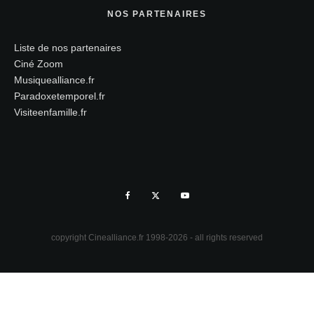
NOS PARTENAIRES
Liste de nos partenaires
Ciné Zoom
Musiquealliance.fr
Paradoxetemporel.fr
Visiteenfamille.fr
copyright Cinealliance.fr 1998-2026 - all rights reserved