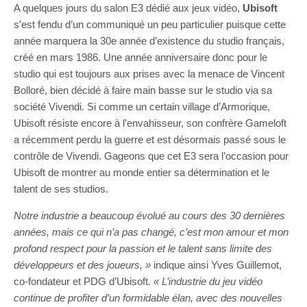
A quelques jours du salon E3 dédié aux jeux vidéo,
Ubisoft
s’est fendu d’un communiqué un peu particulier puisque cette
année marquera la 30e année d’existence du studio français,
créé en mars 1986. Une année anniversaire donc pour le
studio qui est toujours aux prises avec la menace de Vincent
Bolloré, bien décidé à faire main basse sur le studio via sa
société Vivendi. Si comme un certain village d’Armorique,
Ubisoft résiste encore à l’envahisseur, son confrère Gameloft
a récemment perdu la guerre et est désormais passé sous le
contrôle de Vivendi. Gageons que cet E3 sera l’occasion pour
Ubisoft de montrer au monde entier sa détermination et le
talent de ses studios.
Notre industrie a beaucoup évolué au cours des 30 dernières
années, mais ce qui n’a pas changé, c’est mon amour et mon
profond respect pour la passion et le talent sans limite des
développeurs et des joueurs, »
indique ainsi Yves Guillemot,
co-fondateur et PDG d’Ubisoft.
« L’industrie du jeu vidéo
continue de profiter d’un formidable élan, avec des nouvelles