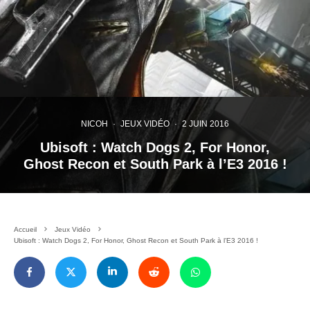
NICOH
·
JEUX VIDÉO
·
2 JUIN 2016
Ubisoft : Watch Dogs 2, For Honor,
Ghost Recon et South Park à l’E3 2016 !
Accueil
Jeux Vidéo
Ubisoft : Watch Dogs 2, For Honor, Ghost Recon et South Park à l’E3 2016 !