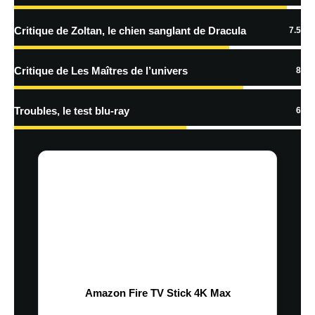
Critique de Zoltan, le chien sanglant de Dracula
7.5
Critique de Les Maîtres de l’univers
8
Troubles, le test blu-ray
6
Amazon Fire TV Stick 4K Max