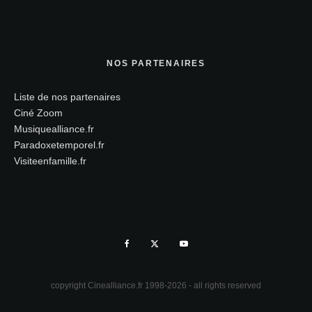
NOS PARTENAIRES
Liste de nos partenaires
Ciné Zoom
Musiquealliance.fr
Paradoxetemporel.fr
Visiteenfamille.fr
copyright Cinealliance.fr 1998-2026 - all rights reserved