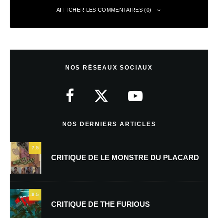
AFFICHER LES COMMENTAIRES (0)
Laisser un commentaire
NOS RÉSEAUX SOCIAUX
Votre adresse e-mail ne sera pas publiée.
Les champs obligatoires sont
indiqués avec
*
Commentaire
*
NOS DERNIERS ARTICLES
7.5
CRITIQUE DE LE MONSTRE DU PLACARD
9.5
CRITIQUE DE THE FURIOUS