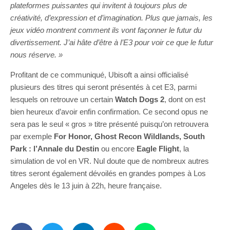
plateformes puissantes qui invitent à toujours plus de
créativité, d’expression et d’imagination. Plus que jamais, les
jeux vidéo montrent comment ils vont façonner le futur du
divertissement. J’ai hâte d’être à l’E3 pour voir ce que le futur
nous réserve. »
Profitant de ce communiqué, Ubisoft a ainsi officialisé
plusieurs des titres qui seront présentés à cet E3, parmi
lesquels on retrouve un certain
Watch Dogs 2
, dont on est
bien heureux d’avoir enfin confirmation. Ce second opus ne
sera pas le seul « gros » titre présenté puisqu’on retrouvera
par exemple
For Honor, Ghost Recon Wildlands, South
Park : l’Annale du Destin
ou encore
Eagle Flight
, la
simulation de vol en VR. Nul doute que de nombreux autres
titres seront également dévoilés en grandes pompes à Los
Angeles dès le 13 juin à 22h, heure française.