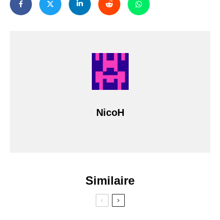
NicoH
Similaire