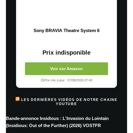
Sony BRAVIA Theatre System 6
Prix indisponible
Voir sur Amazon
Prix mis à jour : 07/08/2026 07:40
LES DERNIÈRES VIDÉOS DE NOTRE CHAINE
YOUTUBE
Bande-annonce Insidious : L'Invasion du Lointain
(Insidious: Out of the Further) (2026) VOSTFR