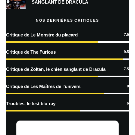
SANGLANT DE DRACULA
Prévenez-moi de tous les nouveaux articles par e-mail.
NOS DERNIÈRES CRITIQUES
Critique de Le Monstre du placard
7.5
En savoir
plus sur la façon dont les données de vos commentaires sont
Critique de The Furious
9.5
traitées
Critique de Zoltan, le chien sanglant de Dracula
7.5
Critique de Les Maîtres de l’univers
8
Troubles, le test blu-ray
6