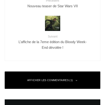
Précédent
Nouveau teaser de Star Wars VII
Suivant
L’affiche de la 7eme édition du Bloody Week-
End dévoilée !
AFFICHER LES COMMENTAIRES (1)
Paul
Répondre