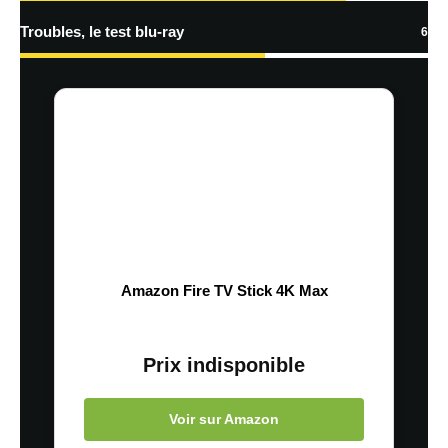
traitées
Troubles, le test blu-ray
6
Amazon Fire TV Stick 4K Max
Prix indisponible
Voir sur Amazon