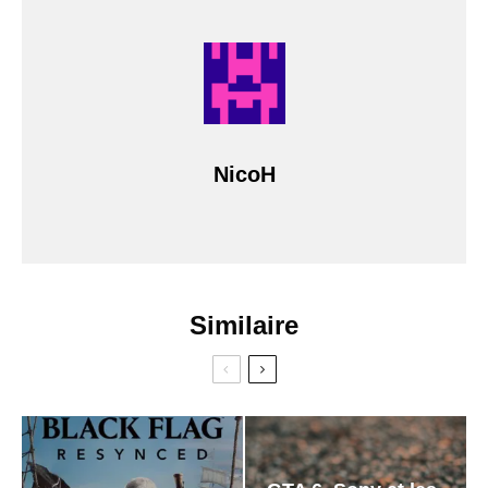
NicoH
Similaire