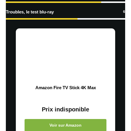
Troubles, le test blu-ray
6
Amazon Fire TV Stick 4K Max
Prix indisponible
Voir sur Amazon