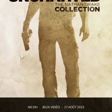
NICOH
·
JEUX VIDÉO
·
17 AOÛT 2015