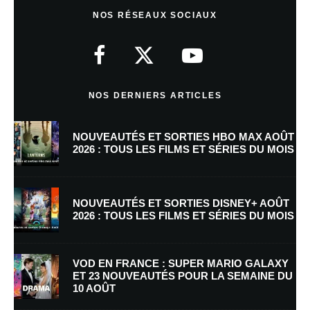
Laisser un commentaire
NOS RÉSEAUX SOCIAUX
Votre adresse e-mail ne sera pas publiée.
Les champs obligatoires sont
indiqués avec
*
Commentaire
*
NOS DERNIERS ARTICLES
NOUVEAUTÉS ET SORTIES HBO MAX AOÛT
2026 : TOUS LES FILMS ET SÉRIES DU MOIS
NOUVEAUTÉS ET SORTIES DISNEY+ AOÛT
2026 : TOUS LES FILMS ET SÉRIES DU MOIS
Nom
*
VOD EN FRANCE : SUPER MARIO GALAXY
ET 23 NOUVEAUTÉS POUR LA SEMAINE DU
10 AOÛT
E-mail
*
Site web