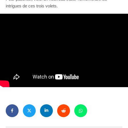
intrigues de ces trois volets.