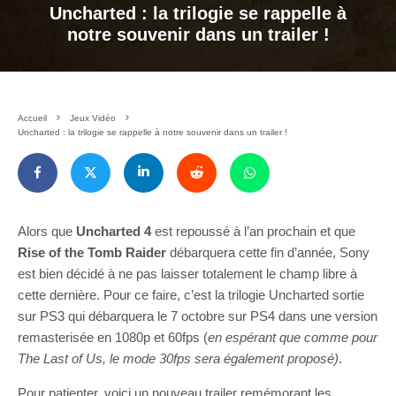
Uncharted : la trilogie se rappelle à
notre souvenir dans un trailer !
Accueil
Jeux Vidéo
Uncharted : la trilogie se rappelle à notre souvenir dans un trailer !
Alors que
Uncharted 4
est repoussé à l’an prochain et que
Rise of the Tomb Raider
débarquera cette fin d’année, Sony
est bien décidé à ne pas laisser totalement le champ libre à
cette dernière. Pour ce faire, c’est la trilogie Uncharted sortie
sur PS3 qui débarquera le 7 octobre sur PS4 dans une version
remasterisée en 1080p et 60fps (
en espérant que comme pour
The Last of Us, le mode 30fps sera également proposé)
.
Pour patienter, voici un nouveau trailer remémorant les