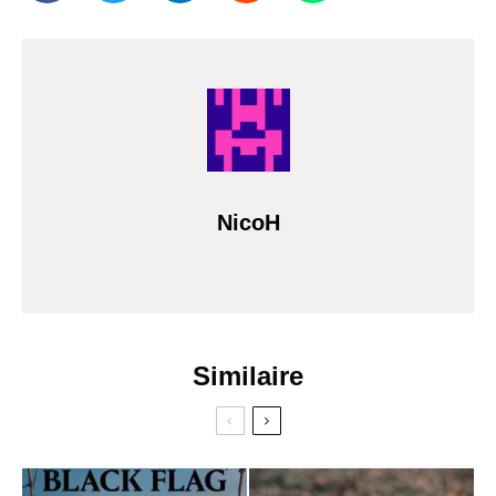
NicoH
Similaire