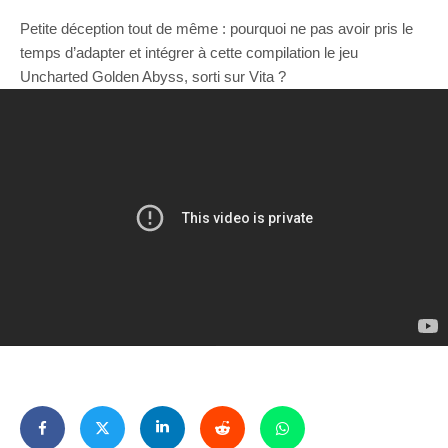
Petite déception tout de même : pourquoi ne pas avoir pris le
temps d’adapter et intégrer à cette compilation le jeu
Uncharted Golden Abyss, sorti sur Vita ?