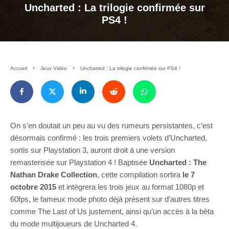
Uncharted : La trilogie confirmée sur
PS4 !
Accueil
Jeux Vidéo
Uncharted : La trilogie confirmée sur PS4 !
On s’en doutait un peu au vu des rumeurs persistantes, c’est
désormais confirmé : les trois premiers volets d’Uncharted,
sortis sur Playstation 3, auront droit à une version
remasterisée sur Playstation 4 ! Baptisée
Uncharted : The
Nathan Drake Collection
, cette compilation sortira
le 7
octobre 2015
et intègrera les trois jeux au format 1080p et
60fps, le fameux mode photo déjà présent sur d’autres titres
comme The Last of Us justement, ainsi qu’un accès à la bêta
du mode multijoueurs de Uncharted 4.