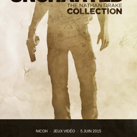
NICOH
·
JEUX VIDÉO
·
5 JUIN 2015