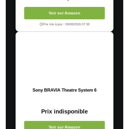
Voir sur Amazon
Prix mis à jour : 09/08/2026 07:38
Sony BRAVIA Theatre System 6
Prix indisponible
Voir sur Amazon