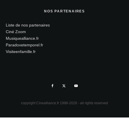
NOS PARTENAIRES
Liste de nos partenaires
Ciné Zoom
Musiquealliance.fr
Paradoxetemporel.fr
Visiteenfamille.fr
copyright Cinealliance.fr 1998-2026 - all rights reserved