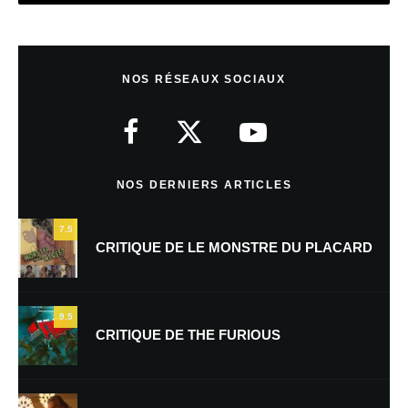
Laisser un commentaire
NOS RÉSEAUX SOCIAUX
Votre adresse e-mail ne sera pas publiée.
Les champs obligatoires sont
indiqués avec
*
Commentaire
*
NOS DERNIERS ARTICLES
7.5
CRITIQUE DE LE MONSTRE DU PLACARD
9.5
CRITIQUE DE THE FURIOUS
Nom
*