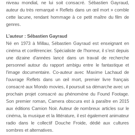
niveau mondial, ne lui soit consacré. Sébastien Gayraud,
auteur du très remarqué « Reflets dans un œil mort » comble
cette lacune, rendant hommage à ce petit maître du film de
genres.
L’auteur : Sébastien Gayraud
Né en 1973 à Millau, Sébastien Gayraud est enseignant en
cinéma et conférencier. Spécialiste de l’horreur, il s’est depuis
une dizaine d’années lancé dans un travail de recherche
personnel autour du rapport ambigu entre le fantastique et
l’image documentaire. Co-auteur avec Maxime Lachaud de
l’ouvrage Reflets dans un œil mort, premier livre français
consacré aux Mondo movies, il poursuit sa démarche avec un
prochain projet consacré au phénomène du Found Footage.
Son premier roman, Camera obscura est à paraître en 2015
aux éditions Camion Noir. Auteur de nombreux articles sur le
cinéma, la musique et la littérature, il est également animateur
radio dans le collectif Douche Froide, dédié aux cultures
sombres et alternatives.