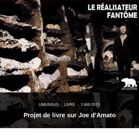
UMUNGUS
·
LIVRE
·
3 MAI 2015
Projet de livre sur Joe d’Amato