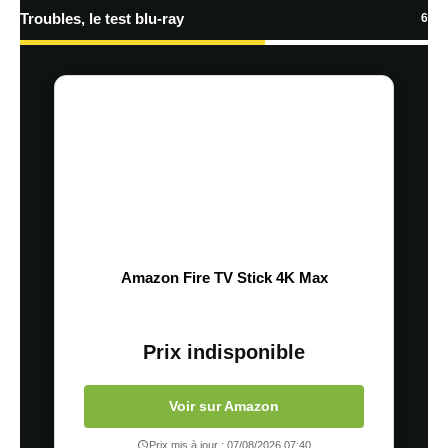
Troubles, le test blu-ray
6
Amazon Fire TV Stick 4K Max
Prix indisponible
Voir sur Amazon
Prix mis à jour : 07/08/2026 07:40