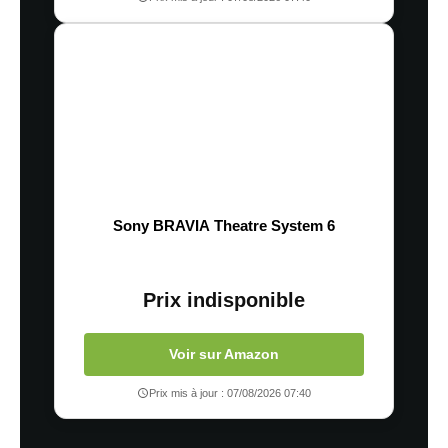
Sony BRAVIA Theatre System 6
Prix indisponible
Voir sur Amazon
Prix mis à jour : 07/08/2026 07:40