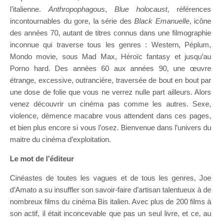
l’italienne.
Anthropophagous
,
Blue holocaust
, références
incontournables du gore, la série des
Black Emanuelle
, icône
des années 70, autant de titres connus dans une filmographie
inconnue qui traverse tous les genres : Western, Péplum,
Mondo movie, sous Mad Max, Héroïc fantasy et jusqu’au
Porno hard. Des années 60 aux années 90, une œuvre
étrange, excessive, outrancière, traversée de bout en bout par
une dose de folie que vous ne verrez nulle part ailleurs. Alors
venez découvrir un cinéma pas comme les autres. Sexe,
violence, démence macabre vous attendent dans ces pages,
et bien plus encore si vous l’osez. Bienvenue dans l’univers du
maitre du cinéma d’exploitation.
Le mot de l’éditeur
Cinéastes de toutes les vagues et de tous les genres, Joe
d’Amato a su insuffler son savoir-faire d’artisan talentueux à de
nombreux films du cinéma Bis italien. Avec plus de 200 films à
son actif, il était inconcevable que pas un seul livre, et ce, au