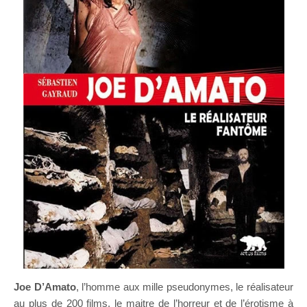
Joe D’Amato
, l’homme aux mille pseudonymes, le réalisateur
au plus de 200 films, le maitre de l’horreur et de l’érotisme à