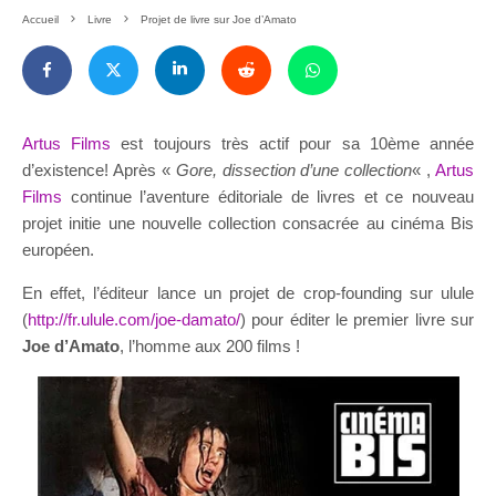
Accueil
Livre
Projet de livre sur Joe d’Amato
Artus Films
est toujours très actif pour sa 10ème année
d’existence! Après «
Gore, dissection d’une collection
« ,
Artus
Films
continue l’aventure éditoriale de livres et ce nouveau
projet initie une nouvelle collection consacrée au cinéma Bis
européen.
En effet, l’éditeur lance un projet de crop-founding sur ulule
(
http://fr.ulule.com/joe-damato/
) pour éditer le premier livre sur
Joe d’Amato
, l’homme aux 200 films !