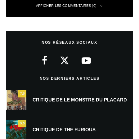
AFFICHER LES COMMENTAIRES (0)
Laisser un commentaire
NOS RÉSEAUX SOCIAUX
Votre adresse e-mail ne sera pas publiée.
Les champs obligatoires sont
indiqués avec
*
Commentaire
*
NOS DERNIERS ARTICLES
7.5
CRITIQUE DE LE MONSTRE DU PLACARD
9.5
CRITIQUE DE THE FURIOUS