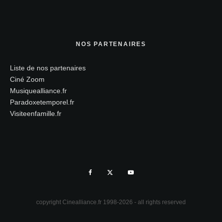
NOS PARTENAIRES
Liste de nos partenaires
Ciné Zoom
Musiquealliance.fr
Paradoxetemporel.fr
Visiteenfamille.fr
copyright Cinealliance.fr 1998-2026 - all rights reserved