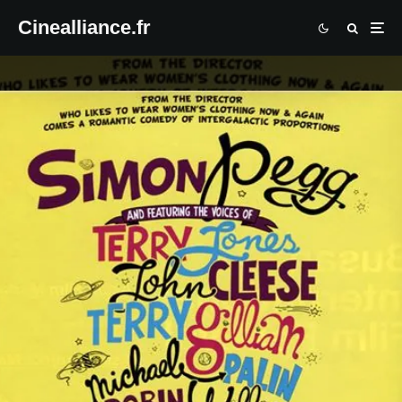
Cinealliance.fr