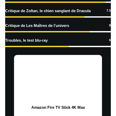
Critique de Zoltan, le chien sanglant de Dracula
7.5
Critique de Les Maîtres de l’univers
8
Troubles, le test blu-ray
6
Amazon Fire TV Stick 4K Max