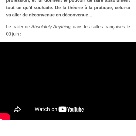
profession, et lui donnent le pouvoir de faire absolument
tout ce qu’il souhaite. De la théorie à la pratique, celui-ci
va aller de déconvenue en déconvenue…
Le trailer de
Absolutely Anything,
dans les salles françaises le
03 juin :