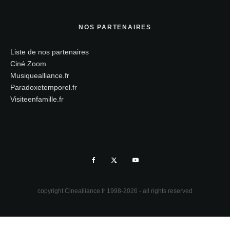
NOS PARTENAIRES
Liste de nos partenaires
Ciné Zoom
Musiquealliance.fr
Paradoxetemporel.fr
Visiteenfamille.fr
copyright Cinealliance.fr 1998-2026 - all rights reserved