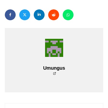
Umungus