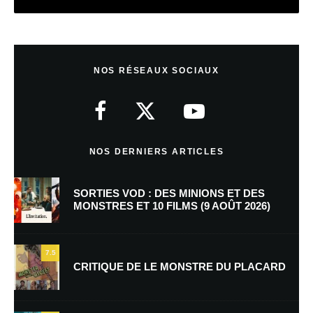
Laisser un commentaire
NOS RÉSEAUX SOCIAUX
Votre adresse e-mail ne sera pas publiée.
Les champs obligatoires sont
indiqués avec
*
Commentaire
*
NOS DERNIERS ARTICLES
SORTIES VOD : DES MINIONS ET DES
MONSTRES ET 10 FILMS (9 AOÛT 2026)
7.5
CRITIQUE DE LE MONSTRE DU PLACARD
Nom
*