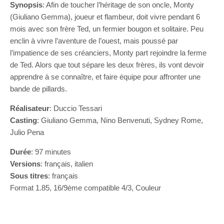
Synopsis
: Afin de toucher l’héritage de son oncle, Monty
(Giuliano Gemma), joueur et flambeur, doit vivre pendant 6
mois avec son frère Ted, un fermier bougon et solitaire. Peu
enclin à vivre l’aventure de l’ouest, mais poussé par
l’impatience de ses créanciers, Monty part rejoindre la ferme
de Ted. Alors que tout sépare les deux frères, ils vont devoir
apprendre à se connaître, et faire équipe pour affronter une
bande de pillards.
Réalisateur
: Duccio Tessari
Casting
: Giuliano Gemma, Nino Benvenuti, Sydney Rome,
Julio Pena
Durée
: 97 minutes
Versions
: français, italien
Sous titres
: français
Format 1.85, 16/9ème compatible 4/3, Couleur