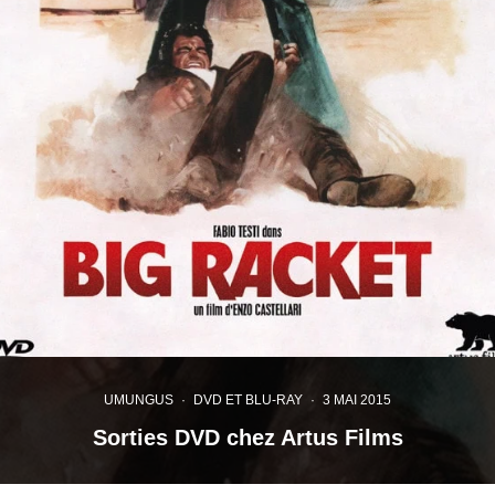
UMUNGUS
·
DVD ET BLU-RAY
·
3 MAI 2015
Sorties DVD chez Artus Films