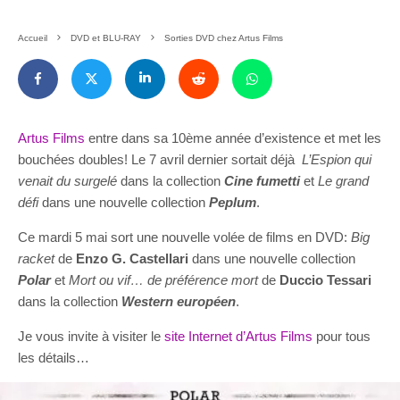
Accueil
DVD et BLU-RAY
Sorties DVD chez Artus Films
Artus Films
entre dans sa 10ème année d’existence et met les
bouchées doubles! Le 7 avril dernier sortait déjà
L’Espion qui
venait du surgelé
dans la collection
Cine fumetti
et
Le grand
défi
dans une nouvelle collection
Peplum
.
Ce mardi 5 mai sort une nouvelle volée de films en DVD:
Big
racket
de
Enzo G. Castellari
dans une nouvelle collection
Polar
et
Mort ou vif… de préférence mort
de
Duccio Tessari
dans la collection
Western européen
.
Je vous invite à visiter le
site Internet d’Artus Films
pour tous
les détails…