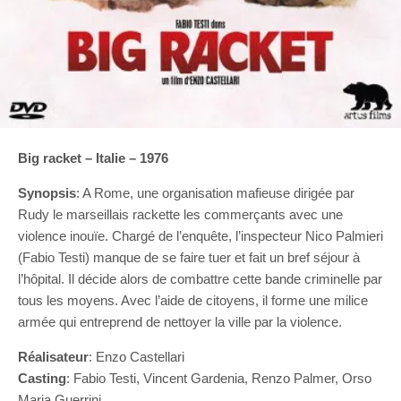
Big racket – Italie – 1976
Synopsis
: A Rome, une organisation mafieuse dirigée par
Rudy le marseillais rackette les commerçants avec une
violence inouïe. Chargé de l’enquête, l’inspecteur Nico Palmieri
(Fabio Testi) manque de se faire tuer et fait un bref séjour à
l’hôpital. Il décide alors de combattre cette bande criminelle par
tous les moyens. Avec l’aide de citoyens, il forme une milice
armée qui entreprend de nettoyer la ville par la violence.
Réalisateur
: Enzo Castellari
Casting
: Fabio Testi, Vincent Gardenia, Renzo Palmer, Orso
Maria Guerrini